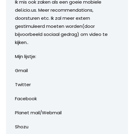
Ik mis ook zaken als een goeie mobiele
del.icio.us. Meer recommendations,
doorsturen etc. Ik zal meer extern
gestimuleerd moeten worden(door
bijvoorbeeld sociaal gedrag) om video te
kijken..
Mijn lijstje:
Gmail
Twitter
Facebook
Planet mail/Webmail
Shozu