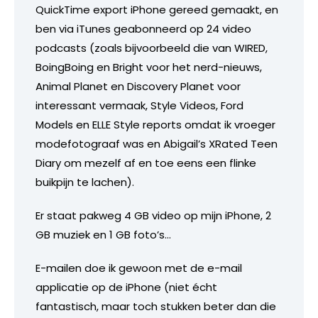
QuickTime export iPhone gereed gemaakt, en
ben via iTunes geabonneerd op 24 video
podcasts (zoals bijvoorbeeld die van WIRED,
BoingBoing en Bright voor het nerd-nieuws,
Animal Planet en Discovery Planet voor
interessant vermaak, Style Videos, Ford
Models en ELLE Style reports omdat ik vroeger
modefotograaf was en Abigail’s XRated Teen
Diary om mezelf af en toe eens een flinke
buikpijn te lachen).
Er staat pakweg 4 GB video op mijn iPhone, 2
GB muziek en 1 GB foto’s…
E-mailen doe ik gewoon met de e-mail
applicatie op de iPhone (niet écht
fantastisch, maar toch stukken beter dan die