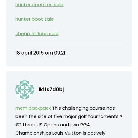
hunter boots on sale
hunter boot sale
cheap fitflops sale
18 april 2015 om 09:21
lk11s7d0bj
mcm backpack
This challenging course has
been the site of five major golf tournaments ?
€? three US Opens and two PGA
Championships Louis Vuitton is actively