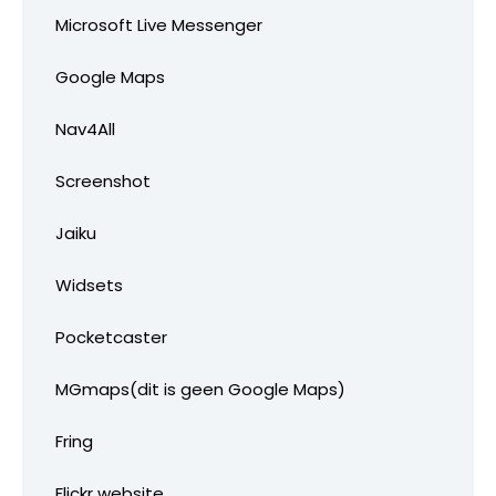
Microsoft Live Messenger
Google Maps
Nav4All
Screenshot
Jaiku
Widsets
Pocketcaster
MGmaps(dit is geen Google Maps)
Fring
Flickr website