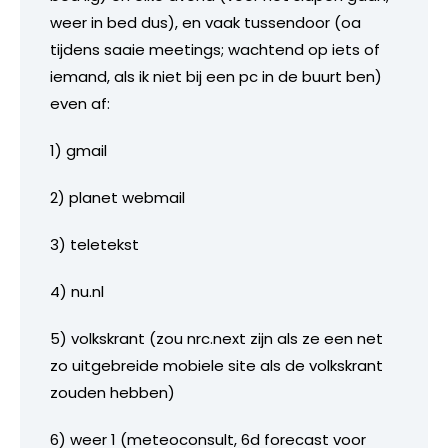
weer in bed dus), en vaak tussendoor (oa
tijdens saaie meetings; wachtend op iets of
iemand, als ik niet bij een pc in de buurt ben)
even af:
1) gmail
2) planet webmail
3) teletekst
4) nu.nl
5) volkskrant (zou nrc.next zijn als ze een net
zo uitgebreide mobiele site als de volkskrant
zouden hebben)
6) weer 1 (meteoconsult, 6d forecast voor