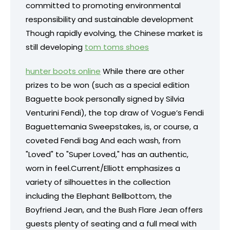
committed to promoting environmental
responsibility and sustainable development
Though rapidly evolving, the Chinese market is
still developing
tom toms shoes
hunter boots online
While there are other
prizes to be won (such as a special edition
Baguette book personally signed by Silvia
Venturini Fendi), the top draw of Vogue’s Fendi
Baguettemania Sweepstakes, is, or course, a
coveted Fendi bag And each wash, from
"Loved" to "Super Loved," has an authentic,
worn in feel.Current/Elliott emphasizes a
variety of silhouettes in the collection
including the Elephant Bellbottom, the
Boyfriend Jean, and the Bush Flare Jean offers
guests plenty of seating and a full meal with