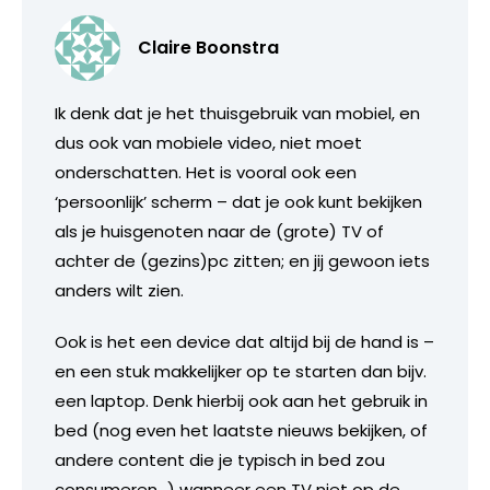
Claire Boonstra
Ik denk dat je het thuisgebruik van mobiel, en
dus ook van mobiele video, niet moet
onderschatten. Het is vooral ook een
‘persoonlijk’ scherm – dat je ook kunt bekijken
als je huisgenoten naar de (grote) TV of
achter de (gezins)pc zitten; en jij gewoon iets
anders wilt zien.
Ook is het een device dat altijd bij de hand is –
en een stuk makkelijker op te starten dan bijv.
een laptop. Denk hierbij ook aan het gebruik in
bed (nog even het laatste nieuws bekijken, of
andere content die je typisch in bed zou
consumeren…) wanneer een TV niet op de