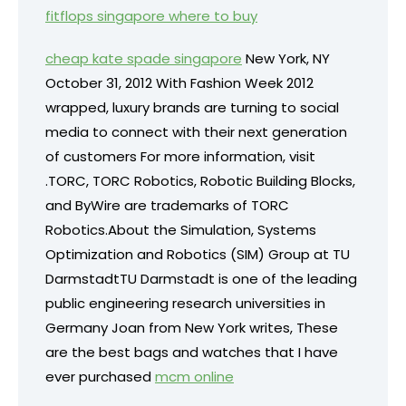
fitflops singapore where to buy
cheap kate spade singapore
New York, NY
October 31, 2012 With Fashion Week 2012
wrapped, luxury brands are turning to social
media to connect with their next generation
of customers For more information, visit
.TORC, TORC Robotics, Robotic Building Blocks,
and ByWire are trademarks of TORC
Robotics.About the Simulation, Systems
Optimization and Robotics (SIM) Group at TU
DarmstadtTU Darmstadt is one of the leading
public engineering research universities in
Germany Joan from New York writes, These
are the best bags and watches that I have
ever purchased
mcm online