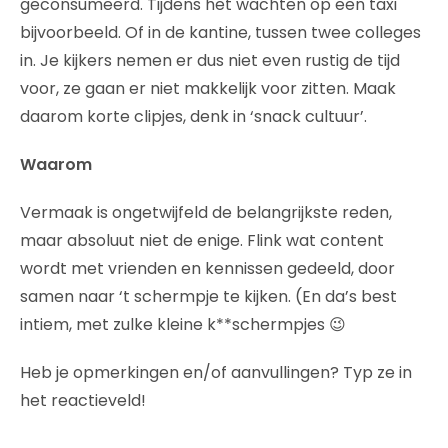
geconsumeerd. Tijdens het wachten op een taxi
bijvoorbeeld. Of in de kantine, tussen twee colleges
in. Je kijkers nemen er dus niet even rustig de tijd
voor, ze gaan er niet makkelijk voor zitten. Maak
daarom korte clipjes, denk in ‘snack cultuur’.
Waarom
Vermaak is ongetwijfeld de belangrijkste reden,
maar absoluut niet de enige. Flink wat content
wordt met vrienden en kennissen gedeeld, door
samen naar ‘t schermpje te kijken. (En da’s best
intiem, met zulke kleine k**schermpjes 😉
Heb je opmerkingen en/of aanvullingen? Typ ze in
het reactieveld!