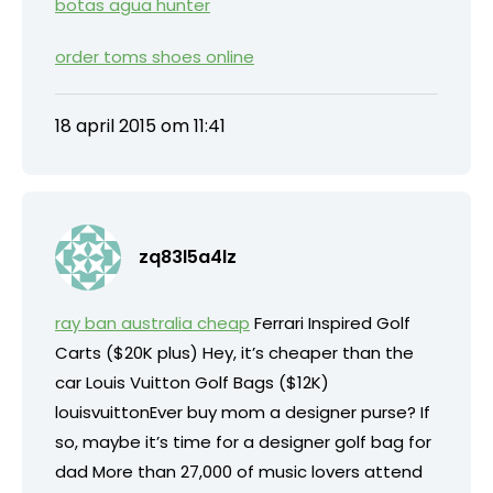
botas agua hunter
order toms shoes online
18 april 2015 om 11:41
zq83l5a4lz
ray ban australia cheap
Ferrari Inspired Golf
Carts ($20K plus) Hey, it’s cheaper than the
car Louis Vuitton Golf Bags ($12K)
louisvuittonEver buy mom a designer purse? If
so, maybe it’s time for a designer golf bag for
dad More than 27,000 of music lovers attend