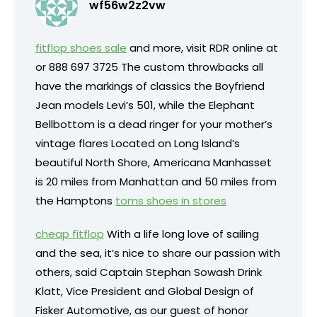
wf56w2z2vw
fitflop shoes sale
and more, visit RDR online at
or 888 697 3725 The custom throwbacks all
have the markings of classics the Boyfriend
Jean models Levi’s 501, while the Elephant
Bellbottom is a dead ringer for your mother’s
vintage flares Located on Long Island’s
beautiful North Shore, Americana Manhasset
is 20 miles from Manhattan and 50 miles from
the Hamptons
toms shoes in stores
cheap fitflop
With a life long love of sailing
and the sea, it’s nice to share our passion with
others, said Captain Stephan Sowash Drink
Klatt, Vice President and Global Design of
Fisker Automotive, as our guest of honor