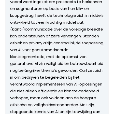
vooral werd ingezet om prospects te herkennen
en segmenteren op basis van hun klik- en
koopgedrag, heeft de technologie zich inmiddels
ontwikkeld tot een krachtig middel dat
(klant-)communicatie over de volledige breedte
kan ondersteunen of zelfs vervangen. Stonden
ethiek en privacy altijd centraal bij de toepassing
van AI voor geautomatiseerde
klantsegmentatie, met de opkomst van
generatieve AI zijn veiligheid en betrouwbaarheid
nog belángrijker thema's geworden. Carl zet zich
in om bedrijven te begeleiden bij het
verantwoord implementeren van AI-oplossingen
die niet alleen efficiëntie en klanttevredenheid
verhogen, maar ook voldoen aan de hoogste
ethische en veiligheidsstandaarden. Met zijn
diepgaande kennis van AI en zijn toewijding aan