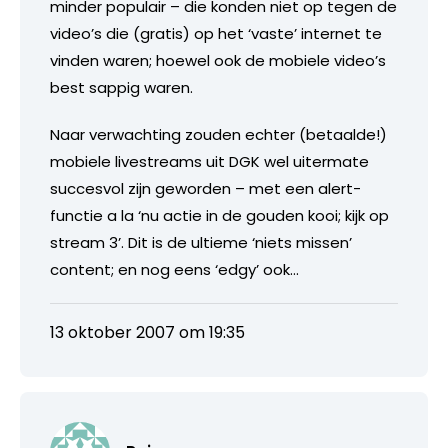
minder populair – die konden niet op tegen de
video’s die (gratis) op het ‘vaste’ internet te
vinden waren; hoewel ook de mobiele video’s
best sappig waren.
Naar verwachting zouden echter (betaalde!)
mobiele livestreams uit DGK wel uitermate
succesvol zijn geworden – met een alert-
functie a la ‘nu actie in de gouden kooi; kijk op
stream 3’. Dit is de ultieme ‘niets missen’
content; en nog eens ‘edgy’ ook…
13 oktober 2007 om 19:35