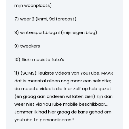
mijn woonplaats)
7) weer 2 (knmi, 9d forecast)
8) wintersport.blog.nl (mijn eigen blog)
9) tweakers
10) flickr mooiste foto’s
11) (SOMS): leukste video’s van YouTube. MAAR
dat is meestal alleen nog maar een selectie;
de meeste video’s die ik er zelf op heb gezet
(en graag aan anderen wil laten zien) zijn dan
weer niet via YouTube mobile beschikbaar…
Jammer. Ik had hier graag de kans gehad om
youtube te personaliseren!!