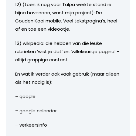
12) (toen ik nog voor Talpa werkte stond ie
bijna bovenaan, want mijn project): De
Gouden Kooi mobile. Veel tekstpagina’s, heel
af en toe een videootje.
13) wikipedia: die hebben van die leuke
rubrieken ‘wist je dat’ en ‘willekeurige pagina’ –
altijd grappige content.
En wat ik verder ook vaak gebruik (maar alleen
als het nodig is):
– google
– google calendar
– verkeersinfo