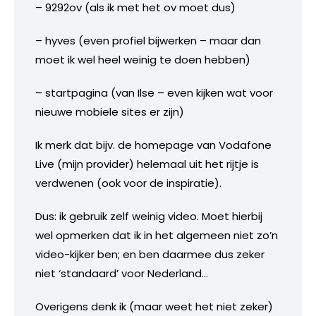
– 9292ov (als ik met het ov moet dus)
– hyves (even profiel bijwerken – maar dan
moet ik wel heel weinig te doen hebben)
– startpagina (van Ilse – even kijken wat voor
nieuwe mobiele sites er zijn)
Ik merk dat bijv. de homepage van Vodafone
Live (mijn provider) helemaal uit het rijtje is
verdwenen (ook voor de inspiratie).
Dus: ik gebruik zelf weinig video. Moet hierbij
wel opmerken dat ik in het algemeen niet zo’n
video-kijker ben; en ben daarmee dus zeker
niet ‘standaard’ voor Nederland…
Overigens denk ik (maar weet het niet zeker)