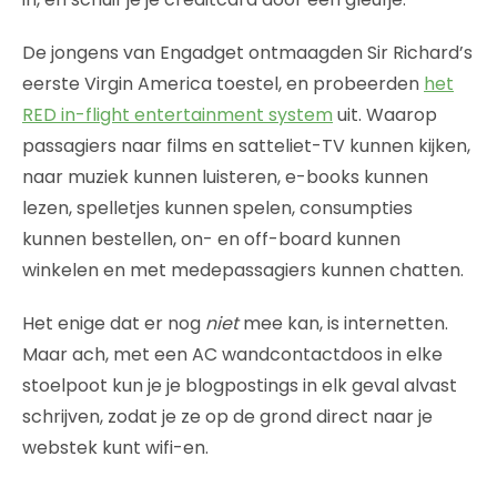
De jongens van Engadget ontmaagden Sir Richard’s
eerste Virgin America toestel, en probeerden
het
RED in-flight entertainment system
uit. Waarop
passagiers naar films en satteliet-TV kunnen kijken,
naar muziek kunnen luisteren, e-books kunnen
lezen, spelletjes kunnen spelen, consumpties
kunnen bestellen, on- en off-board kunnen
winkelen en met medepassagiers kunnen chatten.
Het enige dat er nog
niet
mee kan, is internetten.
Maar ach, met een AC wandcontactdoos in elke
stoelpoot kun je je blogpostings in elk geval alvast
schrijven, zodat je ze op de grond direct naar je
webstek kunt wifi-en.