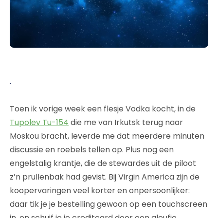
Toen ik vorige week een flesje Vodka kocht, in de
Tupolev Tu-154
die me van Irkutsk terug naar
Moskou bracht, leverde me dat meerdere minuten
discussie en roebels tellen op. Plus nog een
engelstalig krantje, die de stewardes uit de piloot
z’n prullenbak had gevist. Bij Virgin America zijn de
koopervaringen veel korter en onpersoonlijker:
daar tik je je bestelling gewoon op een touchscreen
in, en schuif je je creditcard door een gleufje.