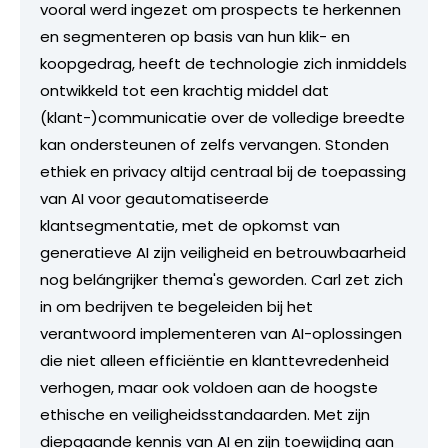
vooral werd ingezet om prospects te herkennen
en segmenteren op basis van hun klik- en
koopgedrag, heeft de technologie zich inmiddels
ontwikkeld tot een krachtig middel dat
(klant-)communicatie over de volledige breedte
kan ondersteunen of zelfs vervangen. Stonden
ethiek en privacy altijd centraal bij de toepassing
van AI voor geautomatiseerde
klantsegmentatie, met de opkomst van
generatieve AI zijn veiligheid en betrouwbaarheid
nog belángrijker thema's geworden. Carl zet zich
in om bedrijven te begeleiden bij het
verantwoord implementeren van AI-oplossingen
die niet alleen efficiëntie en klanttevredenheid
verhogen, maar ook voldoen aan de hoogste
ethische en veiligheidsstandaarden. Met zijn
diepgaande kennis van AI en zijn toewijding aan