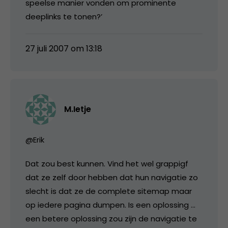
speelse manier vonden om prominente
deeplinks te tonen?’
27 juli 2007 om 13:18
M.Ietje
@Erik
Dat zou best kunnen. Vind het wel grappigf
dat ze zelf door hebben dat hun navigatie zo
slecht is dat ze de complete sitemap maar
op iedere pagina dumpen. Is een oplossing …
een betere oplossing zou zijn de navigatie te