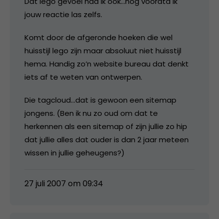
Dat lego gevoel had ik ook…nog voordta ik
jouw reactie las zelfs.
Komt door de afgeronde hoeken die wel
huisstijl lego zijn maar absoluut niet huisstijl
hema. Handig zo’n website bureau dat denkt
iets af te weten van ontwerpen.
Die tagcloud…dat is gewoon een sitemap
jongens. (Ben ik nu zo oud om dat te
herkennen als een sitemap of zijn jullie zo hip
dat jullie alles dat ouder is dan 2 jaar meteen
wissen in jullie geheugens?)
27 juli 2007 om 09:34