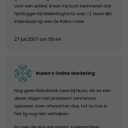
voor een artikel. Ik kan mij toch herinneren dat
hij blogger bij Marketingfacts was ;-). Nuon lijkt
inderdaad op een 2e Rabo-case.
27 juli 2007 om 06:44
Ruben’s Online Marketing
Nog geen Rabobank case bij Nuon, als ze een
dezer dagen het probleem tenminste
oplossen. Even afwachten dus, tot nu toe is
het iig nog niet verholpen.
En over de site van Hema, zoekmachine