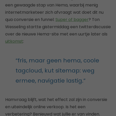
een gewaagde stap van Hema, waarbij menig
internetmarketeer zich afvraagt wat doet dit nu
qua conversie en funnel:
Super of bagger
? Ton
Wesseling startte gistermiddag een twitterdiscussie
over de nieuwe Hema-site met een uurtje later als
uitkomst
:
“fris, maar geen hema, coole
tagcloud, kut sitemap: weg
ermee, navigatie lastig.”
Hamvraag blijft, wat het effect zal zijn in conversie
en uiteindelijk online verkoop. Is het een
verbetering? Benieuwd wat jullie er van vinden.