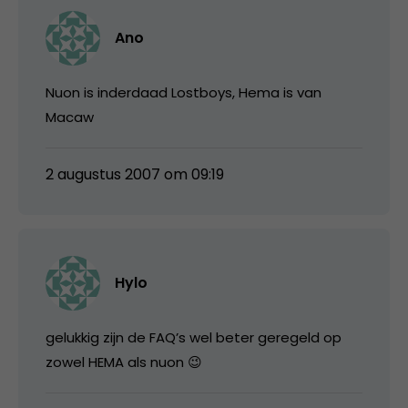
Ano
Nuon is inderdaad Lostboys, Hema is van
Macaw
2 augustus 2007 om 09:19
Hylo
gelukkig zijn de FAQ’s wel beter geregeld op
zowel HEMA als nuon 😉