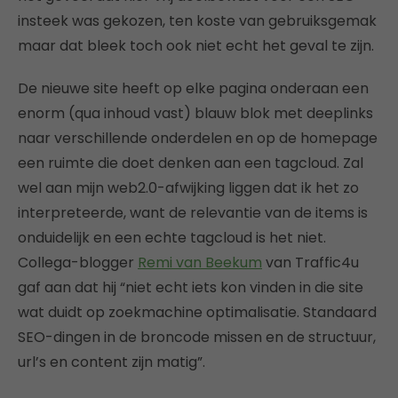
insteek was gekozen, ten koste van gebruiksgemak
maar dat bleek toch ook niet echt het geval te zijn.
De nieuwe site heeft op elke pagina onderaan een
enorm (qua inhoud vast) blauw blok met deeplinks
naar verschillende onderdelen en op de homepage
een ruimte die doet denken aan een tagcloud. Zal
wel aan mijn web2.0-afwijking liggen dat ik het zo
interpreteerde, want de relevantie van de items is
onduidelijk en een echte tagcloud is het niet.
Collega-blogger
Remi van Beekum
van Traffic4u
gaf aan dat hij “niet echt iets kon vinden in die site
wat duidt op zoekmachine optimalisatie. Standaard
SEO-dingen in de broncode missen en de structuur,
url’s en content zijn matig”.