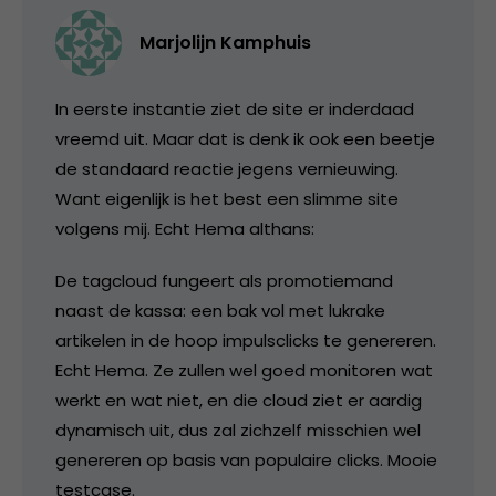
Marjolijn Kamphuis
In eerste instantie ziet de site er inderdaad
vreemd uit. Maar dat is denk ik ook een beetje
de standaard reactie jegens vernieuwing.
Want eigenlijk is het best een slimme site
volgens mij. Echt Hema althans:
De tagcloud fungeert als promotiemand
naast de kassa: een bak vol met lukrake
artikelen in de hoop impulsclicks te genereren.
Echt Hema. Ze zullen wel goed monitoren wat
werkt en wat niet, en die cloud ziet er aardig
dynamisch uit, dus zal zichzelf misschien wel
genereren op basis van populaire clicks. Mooie
testcase.