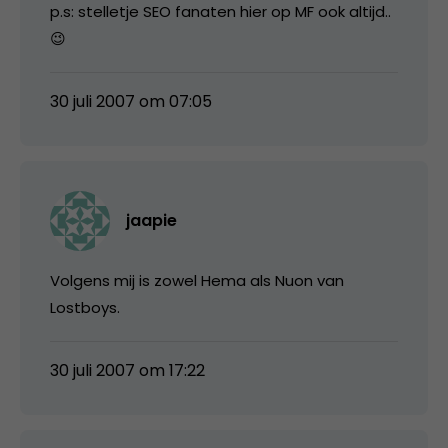
p.s: stelletje SEO fanaten hier op MF ook altijd..
😉
30 juli 2007 om 07:05
jaapie
Volgens mij is zowel Hema als Nuon van
Lostboys.
30 juli 2007 om 17:22