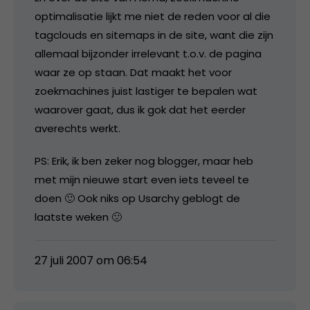
optimalisatie lijkt me niet de reden voor al die
tagclouds en sitemaps in de site, want die zijn
allemaal bijzonder irrelevant t.o.v. de pagina
waar ze op staan. Dat maakt het voor
zoekmachines juist lastiger te bepalen wat
waarover gaat, dus ik gok dat het eerder
averechts werkt.
PS: Erik, ik ben zeker nog blogger, maar heb
met mijn nieuwe start even iets teveel te
doen 🙂 Ook niks op Usarchy geblogt de
laatste weken 🙁
27 juli 2007 om 06:54