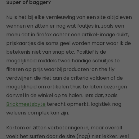
Super of bagger?
Nu is het bij elke vernieuwing van een site altijd even
wennen en zitten er nog wat foutjes in, zoals een
menu dat in firefox achter een artikel-image duikt,
prijskaartjes die soms geel worden maar waar ik de
betekenis niet van snap etc. Positief is de
mogelijkheid middels twee handige schuifjes te
filteren op prijs waarbij producten ‘on the fly’
verdwijnen die niet aan de criteria voldoen of de
mogelijkheid om artikelen thuis te laten bezorgen
danwel in de winkel op te halen. Iets dat, zoals
Brickmeetsbyte
terecht opmerkt, logistiek nog
weleens complex kan zijn.
Kortom er zitten verbeteringen in, maar overall
voelt het surfen door de site (nog) niet lekker. Wel