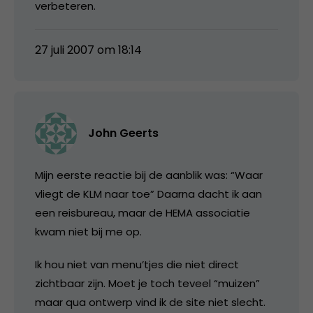
verbeteren.
27 juli 2007 om 18:14
John Geerts
Mijn eerste reactie bij de aanblik was: “Waar
vliegt de KLM naar toe” Daarna dacht ik aan
een reisbureau, maar de HEMA associatie
kwam niet bij me op.
Ik hou niet van menu’tjes die niet direct
zichtbaar zijn. Moet je toch teveel “muizen”
maar qua ontwerp vind ik de site niet slecht.