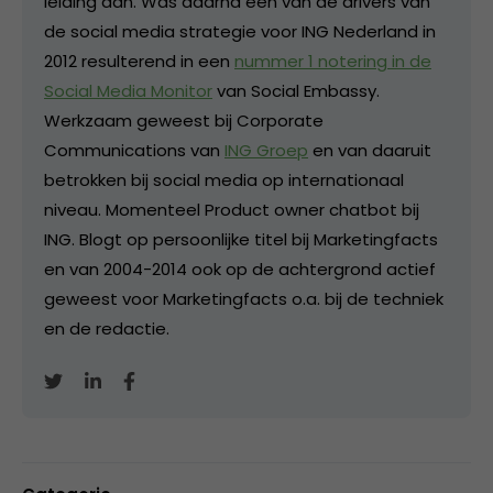
leiding aan. Was daarna één van de drivers van
de social media strategie voor ING Nederland in
2012 resulterend in een
nummer 1 notering in de
Social Media Monitor
van Social Embassy.
Werkzaam geweest bij Corporate
Communications van
ING Groep
en van daaruit
betrokken bij social media op internationaal
niveau. Momenteel Product owner chatbot bij
ING. Blogt op persoonlijke titel bij Marketingfacts
en van 2004-2014 ook op de achtergrond actief
geweest voor Marketingfacts o.a. bij de techniek
en de redactie.