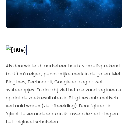
Als doorwinterd marketeer hou ik vanzelfsprekend
(ook) m’n eigen, persoonlijke merk in de gaten. Met
Bloglines, Technorati, Google en nog zo wat
systeempjes. En daarbij viel het me vandaag ineens
op dat de zoekresultaten in Bloglines automatisch
vertaald waren (zie afbeelding). Door ‘ql=en’ in
‘ql=nl’ te veranderen kan ik tussen de vertaling en
het origineel schakelen.