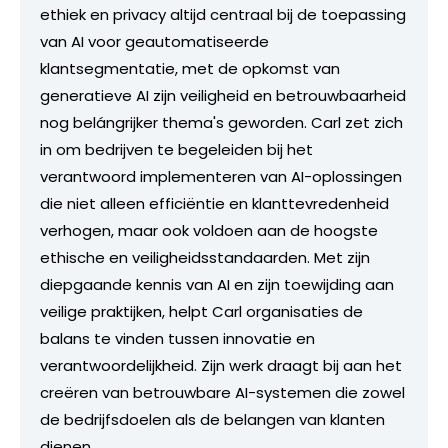
ethiek en privacy altijd centraal bij de toepassing
van AI voor geautomatiseerde
klantsegmentatie, met de opkomst van
generatieve AI zijn veiligheid en betrouwbaarheid
nog belángrijker thema's geworden. Carl zet zich
in om bedrijven te begeleiden bij het
verantwoord implementeren van AI-oplossingen
die niet alleen efficiëntie en klanttevredenheid
verhogen, maar ook voldoen aan de hoogste
ethische en veiligheidsstandaarden. Met zijn
diepgaande kennis van AI en zijn toewijding aan
veilige praktijken, helpt Carl organisaties de
balans te vinden tussen innovatie en
verantwoordelijkheid. Zijn werk draagt bij aan het
creëren van betrouwbare AI-systemen die zowel
de bedrijfsdoelen als de belangen van klanten
dienen.