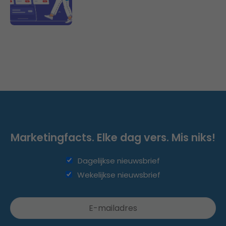
Marketingfacts. Elke dag vers. Mis niks!
Dagelijkse nieuwsbrief
Wekelijkse nieuwsbrief