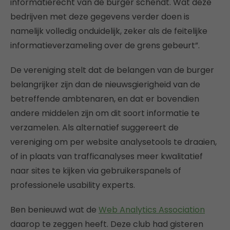
informatierecht van de burger schendt. Wat deze
bedrijven met deze gegevens verder doen is
namelijk volledig onduidelijk, zeker als de feitelijke
informatieverzameling over de grens gebeurt”.
De vereniging stelt dat de belangen van de burger
belangrijker zijn dan de nieuwsgierigheid van de
betreffende ambtenaren, en dat er bovendien
andere middelen zijn om dit soort informatie te
verzamelen. Als alternatief suggereert de
vereniging om per website analysetools te draaien,
of in plaats van trafficanalyses meer kwalitatief
naar sites te kijken via gebruikerspanels of
professionele usability experts.
Ben benieuwd wat de
Web Analytics Association
daarop te zeggen heeft. Deze club had gisteren