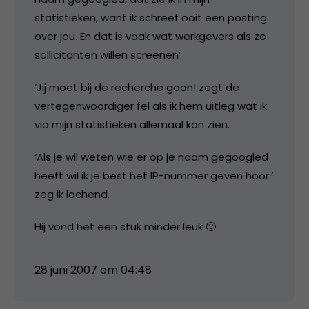
statistieken, want ik schreef ooit een posting
over jou. En dat is vaak wat werkgevers als ze
sollicitanten willen screenen’
‘Jij moet bij de recherche gaan! zegt de
vertegenwoordiger fel als ik hem uitleg wat ik
via mijn statistieken allemaal kan zien.
‘Als je wil weten wie er op je naam gegoogled
heeft wil ik je best het IP-nummer geven hoor.’
zeg ik lachend.
Hij vond het een stuk minder leuk 🙂
28 juni 2007 om 04:48