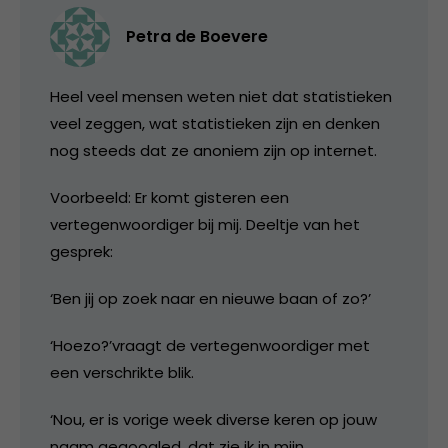
Petra de Boevere
Heel veel mensen weten niet dat statistieken
veel zeggen, wat statistieken zijn en denken
nog steeds dat ze anoniem zijn op internet.
Voorbeeld: Er komt gisteren een
vertegenwoordiger bij mij. Deeltje van het
gesprek:
‘Ben jij op zoek naar en nieuwe baan of zo?’
‘Hoezo?’vraagt de vertegenwoordiger met
een verschrikte blik.
‘Nou, er is vorige week diverse keren op jouw
naam gegoogled, dat zie ik in mijn