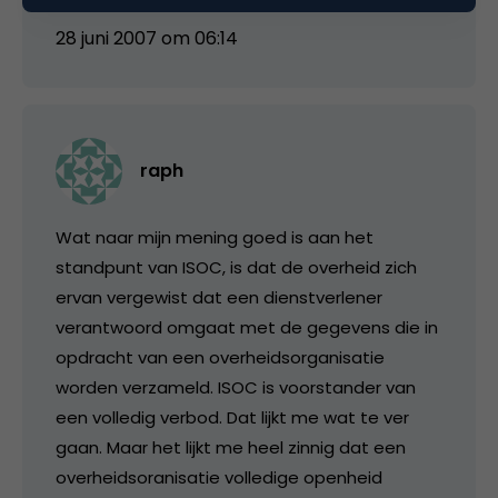
28 juni 2007 om 06:14
raph
Wat naar mijn mening goed is aan het
standpunt van ISOC, is dat de overheid zich
ervan vergewist dat een dienstverlener
verantwoord omgaat met de gegevens die in
opdracht van een overheidsorganisatie
worden verzameld. ISOC is voorstander van
een volledig verbod. Dat lijkt me wat te ver
gaan. Maar het lijkt me heel zinnig dat een
overheidsoranisatie volledige openheid