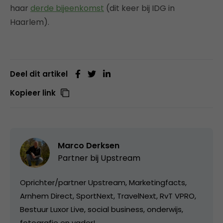
haar
derde bijeenkomst
(dit keer bij IDG in
Haarlem).
Deel dit artikel
Kopieer link
Marco Derksen
Partner bij
Upstream
Oprichter/partner Upstream, Marketingfacts,
Arnhem Direct, SportNext, TravelNext, RvT VPRO,
Bestuur Luxor Live, social business, onderwijs,
fotografie en vader!