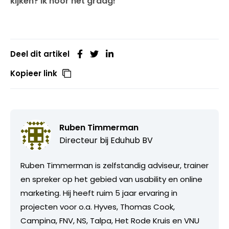
kijken? Ik hoor het graag!
Deel dit artikel
Kopieer link
Ruben Timmerman
Directeur bij
Eduhub BV
Ruben Timmerman is zelfstandig adviseur, trainer
en spreker op het gebied van usability en online
marketing. Hij heeft ruim 5 jaar ervaring in
projecten voor o.a. Hyves, Thomas Cook,
Campina, FNV, NS, Talpa, Het Rode Kruis en VNU