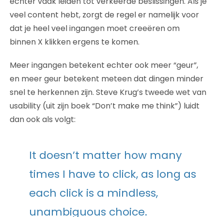
echter vaak leiden tot verkeerde beslissingen. Als je
veel content hebt, zorgt de regel er namelijk voor
dat je heel veel ingangen moet creeëren om
binnen X klikken ergens te komen.
Meer ingangen betekent echter ook meer “geur”,
en meer geur betekent meteen dat dingen minder
snel te herkennen zijn. Steve Krug’s tweede wet van
usability (uit zijn boek “Don’t make me think”) luidt
dan ook als volgt:
It doesn’t matter how many
times I have to click, as long as
each click is a mindless,
unambiguous choice.