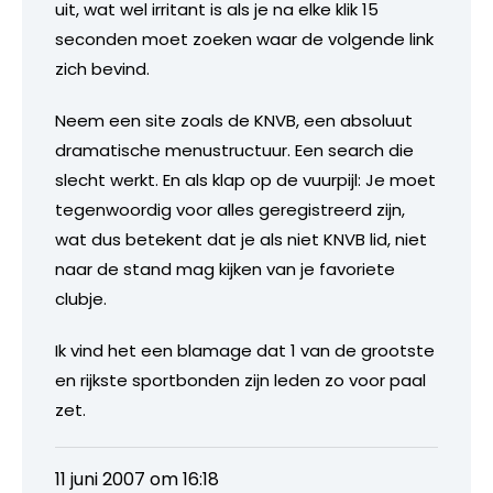
uit, wat wel irritant is als je na elke klik 15
seconden moet zoeken waar de volgende link
zich bevind.
Neem een site zoals de KNVB, een absoluut
dramatische menustructuur. Een search die
slecht werkt. En als klap op de vuurpijl: Je moet
tegenwoordig voor alles geregistreerd zijn,
wat dus betekent dat je als niet KNVB lid, niet
naar de stand mag kijken van je favoriete
clubje.
Ik vind het een blamage dat 1 van de grootste
en rijkste sportbonden zijn leden zo voor paal
zet.
11 juni 2007 om 16:18