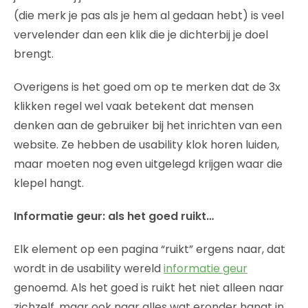
(die merk je pas als je hem al gedaan hebt) is veel
vervelender dan een klik die je dichterbij je doel
brengt.
Overigens is het goed om op te merken dat de 3x
klikken regel wel vaak betekent dat mensen
denken aan de gebruiker bij het inrichten van een
website. Ze hebben de usability klok horen luiden,
maar moeten nog even uitgelegd krijgen waar die
klepel hangt.
Informatie geur: als het goed ruikt…
Elk element op een pagina “ruikt” ergens naar, dat
wordt in de usability wereld
informatie geur
genoemd. Als het goed is ruikt het niet alleen naar
zichzelf, maar ook naar alles wat eronder hangt in