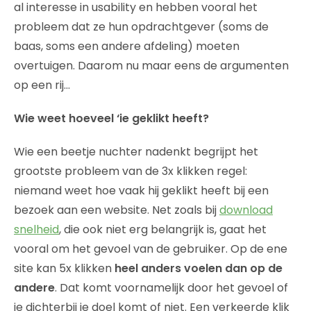
al interesse in usability en hebben vooral het
probleem dat ze hun opdrachtgever (soms de
baas, soms een andere afdeling) moeten
overtuigen. Daarom nu maar eens de argumenten
op een rij…
Wie weet hoeveel ‘ie geklikt heeft?
Wie een beetje nuchter nadenkt begrijpt het
grootste probleem van de 3x klikken regel:
niemand weet hoe vaak hij geklikt heeft bij een
bezoek aan een website. Net zoals bij
download
snelheid
, die ook niet erg belangrijk is, gaat het
vooral om het gevoel van de gebruiker. Op de ene
site kan 5x klikken
heel anders voelen dan op de
andere
. Dat komt voornamelijk door het gevoel of
je dichterbij je doel komt of niet. Een verkeerde klik