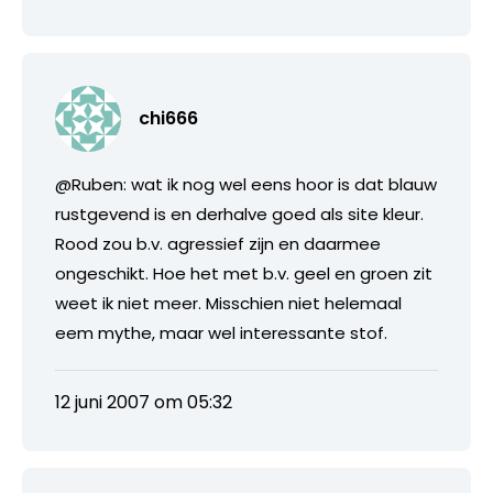
chi666
@Ruben: wat ik nog wel eens hoor is dat blauw
rustgevend is en derhalve goed als site kleur.
Rood zou b.v. agressief zijn en daarmee
ongeschikt. Hoe het met b.v. geel en groen zit
weet ik niet meer. Misschien niet helemaal
eem mythe, maar wel interessante stof.
12 juni 2007 om 05:32