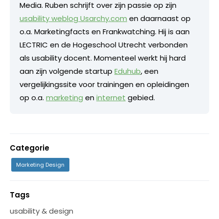
Media. Ruben schrijft over zijn passie op zijn
usability weblog Usarchy.com
en daarnaast op
o.a. Marketingfacts en Frankwatching. Hij is aan
LECTRIC en de Hogeschool Utrecht verbonden
als usability docent. Momenteel werkt hij hard
aan zijn volgende startup
Eduhub
, een
vergelijkingssite voor trainingen en opleidingen
op o.a.
marketing
en
internet
gebied.
Categorie
Marketing Design
Tags
usability & design