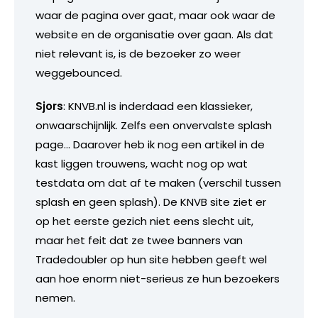
waar de pagina over gaat, maar ook waar de
website en de organisatie over gaan. Als dat
niet relevant is, is de bezoeker zo weer
weggebounced.
Sjors
: KNVB.nl is inderdaad een klassieker,
onwaarschijnlijk. Zelfs een onvervalste splash
page… Daarover heb ik nog een artikel in de
kast liggen trouwens, wacht nog op wat
testdata om dat af te maken (verschil tussen
splash en geen splash). De KNVB site ziet er
op het eerste gezich niet eens slecht uit,
maar het feit dat ze twee banners van
Tradedoubler op hun site hebben geeft wel
aan hoe enorm niet-serieus ze hun bezoekers
nemen.