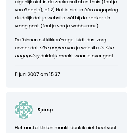
eigenlijk niet in de zoekresultaten thuis (foutje
van Google), of 2) Het is niet in één oogopslag
duidelijk dat je website wél bij de zoeker z’n
vraag past (foutje van je webbureau).
De ‘binnen nul klikken’-regel luidt dus: zorg
ervoor dat
elke pagina
van je website
in één
oogopslag
duidelijk maakt waar ie over gaat.
11 juni 2007 om 15:37
Sjorsp
Het aantal klikken maakt denk ik niet heel veel