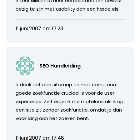
3 keer klikken is meer een leidraad om bewust
bezig te zijn met usability dan een harde eis.
11 juni 2007 om 17:23
SEO Handleiding
Ik denk dat een sitemap en met name een
goede zoekfunctie cruciaal is voor de user
experience. Zelf erger ik me mateloos als ik op
een site zit zonder zoekfunctie, omdat je dan
vaak lang aan het zoeken bent.
11 juni 2007 om 17:48