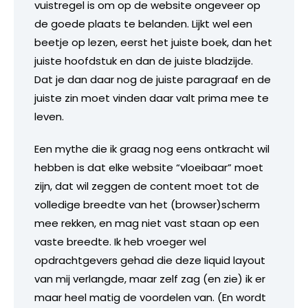
vuistregel is om op de website ongeveer op
de goede plaats te belanden. Lijkt wel een
beetje op lezen, eerst het juiste boek, dan het
juiste hoofdstuk en dan de juiste bladzijde.
Dat je dan daar nog de juiste paragraaf en de
juiste zin moet vinden daar valt prima mee te
leven.
Een mythe die ik graag nog eens ontkracht wil
hebben is dat elke website “vloeibaar” moet
zijn, dat wil zeggen de content moet tot de
volledige breedte van het (browser)scherm
mee rekken, en mag niet vast staan op een
vaste breedte. Ik heb vroeger wel
opdrachtgevers gehad die deze liquid layout
van mij verlangde, maar zelf zag (en zie) ik er
maar heel matig de voordelen van. (En wordt