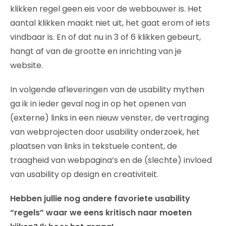
klikken regel geen eis voor de webbouwer is. Het
aantal klikken maakt niet uit, het gaat erom of iets
vindbaar is. En of dat nu in 3 of 6 klikken gebeurt,
hangt af van de grootte en inrichting van je
website.
In volgende afleveringen van de usability mythen
ga ik in ieder geval nog in op het openen van
(externe) links in een nieuw venster, de vertraging
van webprojecten door usability onderzoek, het
plaatsen van links in tekstuele content, de
traagheid van webpagina’s en de (slechte) invloed
van usability op design en creativiteit.
Hebben jullie nog andere favoriete usability
“regels” waar we eens kritisch naar moeten