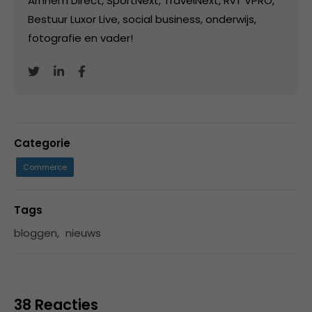
Arnhem Direct, SportNext, TravelNext, RvT VPRO,
Bestuur Luxor Live, social business, onderwijs,
fotografie en vader!
Categorie
Commerce
Tags
bloggen
,
nieuws
38 Reacties