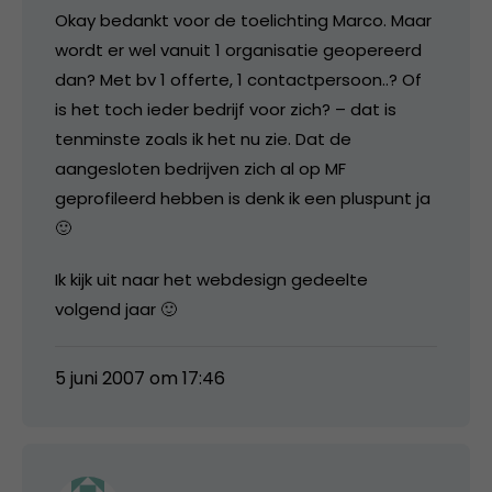
Okay bedankt voor de toelichting Marco. Maar
wordt er wel vanuit 1 organisatie geopereerd
dan? Met bv 1 offerte, 1 contactpersoon..? Of
is het toch ieder bedrijf voor zich? – dat is
tenminste zoals ik het nu zie. Dat de
aangesloten bedrijven zich al op MF
geprofileerd hebben is denk ik een pluspunt ja
🙂
Ik kijk uit naar het webdesign gedeelte
volgend jaar 🙂
5 juni 2007 om 17:46