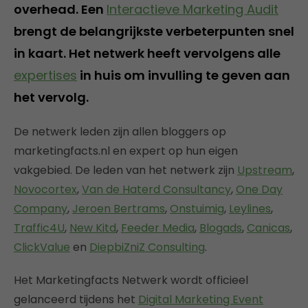
overhead. Een
Interactieve Marketing Audit
brengt de belangrijkste verbeterpunten snel
in kaart. Het netwerk heeft vervolgens alle
expertises
in huis om invulling te geven aan
het vervolg.
De netwerk leden zijn allen bloggers op
marketingfacts.nl en expert op hun eigen
vakgebied. De leden van het netwerk zijn
Upstream
,
Novocortex
,
Van de Haterd Consultancy
,
One Day
Company
,
Jeroen Bertrams
,
Onstuimig
,
Leylines
,
Traffic4U
,
New Kitd
,
Feeder Media
,
Blogads
,
Canicas
,
ClickValue
en
DiepbiZniZ Consulting
.
Het Marketingfacts Netwerk wordt officieel
gelanceerd tijdens het
Digital Marketing Event