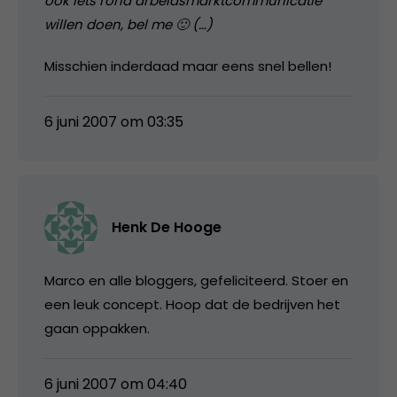
ook iets rond arbeidsmarktcommunicatie
willen doen, bel me 🙂 (…)
Misschien inderdaad maar eens snel bellen!
6 juni 2007 om 03:35
Henk De Hooge
Marco en alle bloggers, gefeliciteerd. Stoer en
een leuk concept. Hoop dat de bedrijven het
gaan oppakken.
6 juni 2007 om 04:40