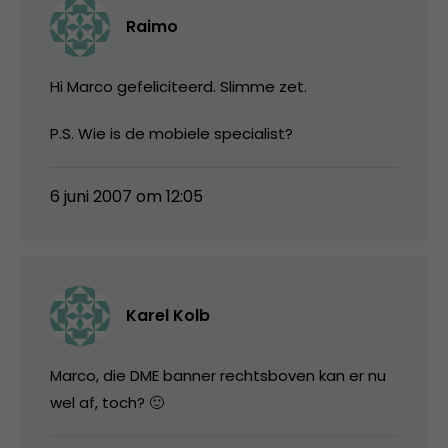
Raimo
Hi Marco gefeliciteerd. Slimme zet.
P.S. Wie is de mobiele specialist?
6 juni 2007 om 12:05
Karel Kolb
Marco, die DME banner rechtsboven kan er nu
wel af, toch? 🙂