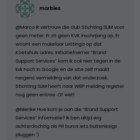
marbles
@Marco Ik vertrouw die club Stichting SLIM voor
geen meter. Er zit geen KVK inschrijving op. Er
woont een makelaar Lettinga op dat
Koetshuis adres. Initiatiefnemer “Brand
Support Services” kom ik ook niet tegen in de
kvk noch in Google en de site zelf maakt
nergens vermelding van dat onderzoek.
Stichting SLIM heeft naar WBP melding register
nog geen entree. Of wel?
@Nienke Hoe kom je aan die “Brand Support
Services” informatie? Ik ben altijd erg
achterdochtig als PR buros iets buitenissigs
pluggen ‘)