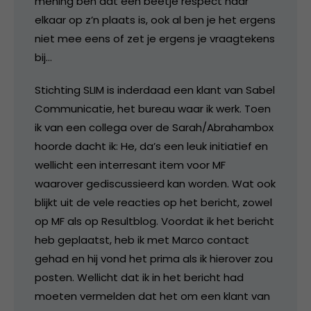
mening ben dat een beetje respect naar
elkaar op z’n plaats is, ook al ben je het ergens
niet mee eens of zet je ergens je vraagtekens
bij…
Stichting SLIM is inderdaad een klant van Sabel
Communicatie, het bureau waar ik werk. Toen
ik van een collega over de Sarah/Abrahambox
hoorde dacht ik: He, da’s een leuk initiatief en
wellicht een interresant item voor MF
waarover gediscussieerd kan worden. Wat ook
blijkt uit de vele reacties op het bericht, zowel
op MF als op Resultblog. Voordat ik het bericht
heb geplaatst, heb ik met Marco contact
gehad en hij vond het prima als ik hierover zou
posten. Wellicht dat ik in het bericht had
moeten vermelden dat het om een klant van