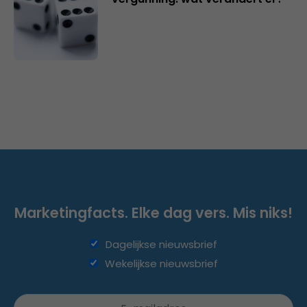
Marketingfacts. Elke dag vers. Mis niks!
Dagelijkse nieuwsbrief
Wekelijkse nieuwsbrief