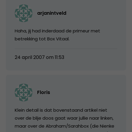
arjanintveld
Haha, jij had inderdaad de primeur met
betrekking tot Box Vitaal.
24 april 2007 om 11:53
Floris
Klein detail is dat bovenstaand artikel niet
over de blije doos gaat waar jullie naar linken,
maar over de Abraham/Sarahbox (die Nienke