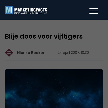
Blije doos voor vijftigers
Nienke Becker
24 april 2007, 10:30