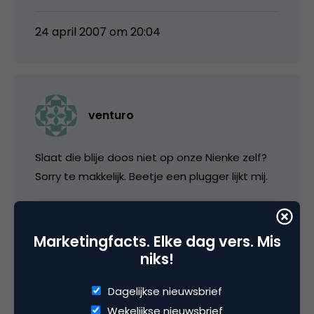
24 april 2007 om 20:04
venturo
Slaat die blije doos niet op onze Nienke zelf?
Sorry te makkelijk. Beetje een plugger lijkt mij.
25 april 2007 om 14:32
Marketingfacts. Elke dag vers. Mis
niks!
Dagelijkse nieuwsbrief
amsterdamant
Wekelijkse nieuwsbrief