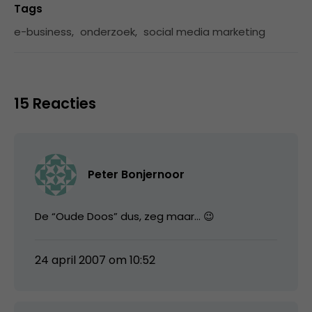
Tags
e-business
,
onderzoek
,
social media marketing
15 Reacties
Peter Bonjernoor
De “Oude Doos” dus, zeg maar… 😉
24 april 2007 om 10:52