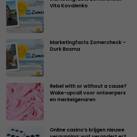
Vita Kovalenko
Marketingfacts Zomercheck –
Durk Bosma
Rebel with or without a cause?
Wake-upcall voor ontwerpers
en merkeigenaren
Online casino’s krijgen nieuwe
vergunning: wat verandert er?