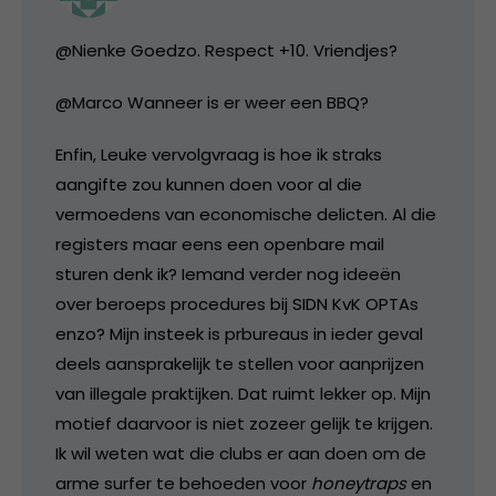
@Nienke Goedzo. Respect +10. Vriendjes?
@Marco Wanneer is er weer een BBQ?
Enfin, Leuke vervolgvraag is hoe ik straks
aangifte zou kunnen doen voor al die
vermoedens van economische delicten. Al die
registers maar eens een openbare mail
sturen denk ik? Iemand verder nog ideeën
over beroeps procedures bij SIDN KvK OPTAs
enzo? Mijn insteek is prbureaus in ieder geval
deels aansprakelijk te stellen voor aanprijzen
van illegale praktijken. Dat ruimt lekker op. Mijn
motief daarvoor is niet zozeer gelijk te krijgen.
Ik wil weten wat die clubs er aan doen om de
arme surfer te behoeden voor
honeytraps
en