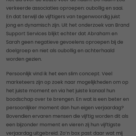
verkeerde associaties oproepen: oubollig en saai.
En dat terwijl de vijftigers van tegenwoordig juist
jong en dynamisch zijn. Uit het onderzoek van Brand
Support Services blijkt echter dat Abraham en
Sarah geen negatieve gevoelens oproepen bij de
doelgroep en niet als oubollig en achterhaald
worden gezien.
Persoonlijk vind ik het een slim concept. Veel
marketeers zijn op zoek naar mogelijkheden om op
het juiste moment en via het juiste kanaal hun
boodschap over te brengen. En wat is een beter en
persoonlijker moment dan hun eigen verjaardag?
Bovendien ervaren mensen die vijftig worden dit als
een bijzonder moment en vieren zij hun vijftigste
verjaardag uitgebreid. Zo’n box past daar wat mij