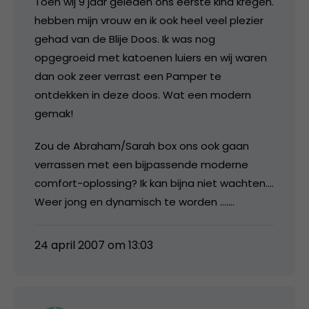
Toen wij 9 jaar geleden ons eerste kind kregen.
hebben mijn vrouw en ik ook heel veel plezier
gehad van de Blije Doos. Ik was nog
opgegroeid met katoenen luiers en wij waren
dan ook zeer verrast een Pamper te
ontdekken in deze doos. Wat een modern
gemak!
Zou de Abraham/Sarah box ons ook gaan
verrassen met een bijpassende moderne
comfort-oplossing? Ik kan bijna niet wachten….
Weer jong en dynamisch te worden …….
24 april 2007 om 13:03