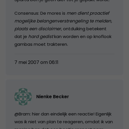
Consensus: De mores is
men dient proactief
mogelijke belangenverstrengeling te melden,
plaats een disclaimer
, ontduiking betekent
dat je
hard gedist
kan worden en op knoflook
gambas moet trakteren.
7 mei 2007 om 06:11
Nienke Becker
@Bram: hier dan eindelijk een reactie! Eigenlijk
was ik niet van plan te reageren, omdat ik van