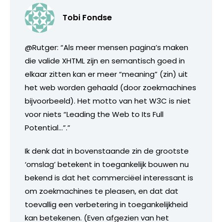
Tobi Fondse
@Rutger: “Als meer mensen pagina’s maken
die valide XHTML zijn en semantisch goed in
elkaar zitten kan er meer “meaning” (zin) uit
het web worden gehaald (door zoekmachines
bijvoorbeeld). Het motto van het W3C is niet
voor niets “Leading the Web to Its Full
Potential…”.”
Ik denk dat in bovenstaande zin de grootste
‘omslag’ betekent in toegankelijk bouwen nu
bekend is dat het commerciëel interessant is
om zoekmachines te pleasen, en dat dat
toevallig een verbetering in toegankelijkheid
kan betekenen. (Even afgezien van het