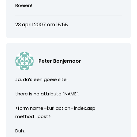
Boeien!
23 april 2007 om 18:58
Peter Bonjernoor
Ja, da’s een goeie site:
there is no attribute “NAME”.
<form name=kurl action=index.asp
method=post>
Duh…