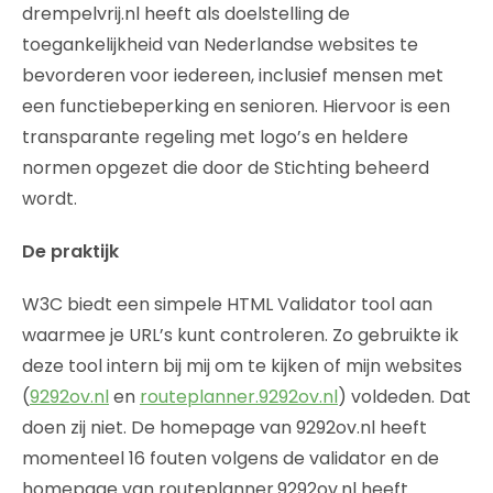
drempelvrij.nl heeft als doelstelling de
toegankelijkheid van Nederlandse websites te
bevorderen voor iedereen, inclusief mensen met
een functiebeperking en senioren. Hiervoor is een
transparante regeling met logo’s en heldere
normen opgezet die door de Stichting beheerd
wordt.
De praktijk
W3C biedt een simpele HTML Validator tool aan
waarmee je URL’s kunt controleren. Zo gebruikte ik
deze tool intern bij mij om te kijken of mijn websites
(
9292ov.nl
en
routeplanner.9292ov.nl
) voldeden. Dat
doen zij niet. De homepage van 9292ov.nl heeft
momenteel 16 fouten volgens de validator en de
homepage van routeplanner.9292ov.nl heeft