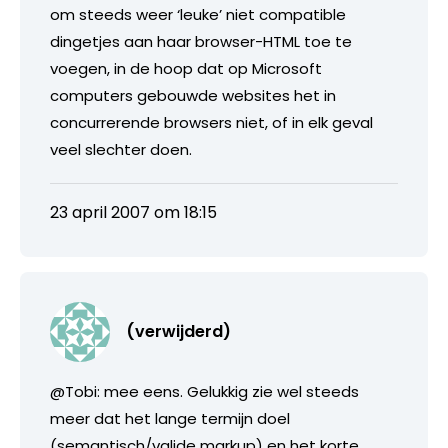
om steeds weer ‘leuke’ niet compatible
dingetjes aan haar browser-HTML toe te
voegen, in de hoop dat op Microsoft
computers gebouwde websites het in
concurrerende browsers niet, of in elk geval
veel slechter doen.
23 april 2007 om 18:15
(verwijderd)
@Tobi: mee eens. Gelukkig zie wel steeds
meer dat het lange termijn doel
(semantisch/valide markup) en het korte