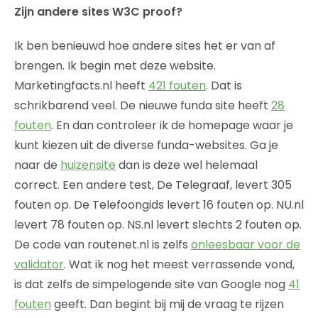
Zijn andere sites W3C proof?
Ik ben benieuwd hoe andere sites het er van af
brengen. Ik begin met deze website.
Marketingfacts.nl heeft
421 fouten
. Dat is
schrikbarend veel. De nieuwe funda site heeft
28
fouten
. En dan controleer ik de homepage waar je
kunt kiezen uit de diverse funda-websites. Ga je
naar de
huizensite
dan is deze wel helemaal
correct. Een andere test, De Telegraaf, levert 305
fouten op. De Telefoongids levert 16 fouten op. NU.nl
levert 78 fouten op. NS.nl levert slechts 2 fouten op.
De code van routenet.nl is zelfs
onleesbaar voor de
validator
. Wat ik nog het meest verrassende vond,
is dat zelfs de simpelogende site van Google nog
41
fouten
geeft. Dan begint bij mij de vraag te rijzen