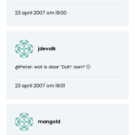
23 april 2007 om 19:00
jdevalk
@Peter: wat is daar “Duh” aan? 🙂
23 april 2007 om 19:01
mangold