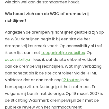
wie zich wel aan de standaarden houdt.
Wie houdt zich aan de W3C of drempelvrij
richtlijnen?
Aangezien de drempelvrij richtlijnen gestoeld zijn op
de W3C richtlijnen begin ik bij een site die het
drempelvrij keurmerk voert. Op accessibility.nl tref
ik een lijst aan met
toegankelijke websites
. Op
accessibility.nl
lees ik dat de site ehbv.nl voldoet
aan de drempelvrij reichtlijnen. Wat mijn verbazing
dan schetst als ik de site controleer via de HTML
Validator dat er dan toch nog
12 fouten
in de
homepage zitten. Nu begrijp ik het niet meer. En
volgens mij ben ik niet de enige. Op 19 maart 2007 is
de Stichting Waarmerk drempelvrij.nl zelf met de
publieke review van het normdocument