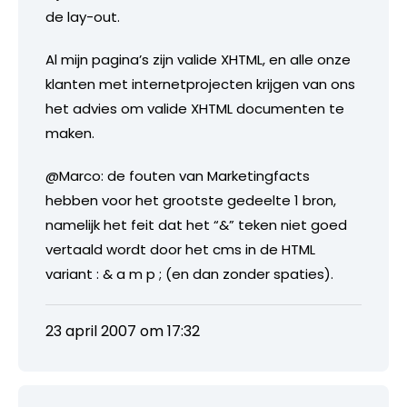
de lay-out.
Al mijn pagina’s zijn valide XHTML, en alle onze
klanten met internetprojecten krijgen van ons
het advies om valide XHTML documenten te
maken.
@Marco: de fouten van Marketingfacts
hebben voor het grootste gedeelte 1 bron,
namelijk het feit dat het “&” teken niet goed
vertaald wordt door het cms in de HTML
variant : & a m p ; (en dan zonder spaties).
23 april 2007 om 17:32