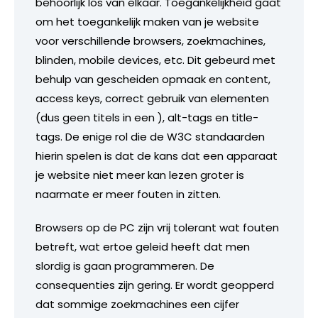
behoorlijk los van elkaar. Toegankelijkheid gaat
om het toegankelijk maken van je website
voor verschillende browsers, zoekmachines,
blinden, mobile devices, etc. Dit gebeurd met
behulp van gescheiden opmaak en content,
access keys, correct gebruik van elementen
(dus geen titels in een
), alt-tags en title-
tags. De enige rol die de W3C standaarden
hierin spelen is dat de kans dat een apparaat
je website niet meer kan lezen groter is
naarmate er meer fouten in zitten.
Browsers op de PC zijn vrij tolerant wat fouten
betreft, wat ertoe geleid heeft dat men
slordig is gaan programmeren. De
consequenties zijn gering. Er wordt geopperd
dat sommige zoekmachines een cijfer