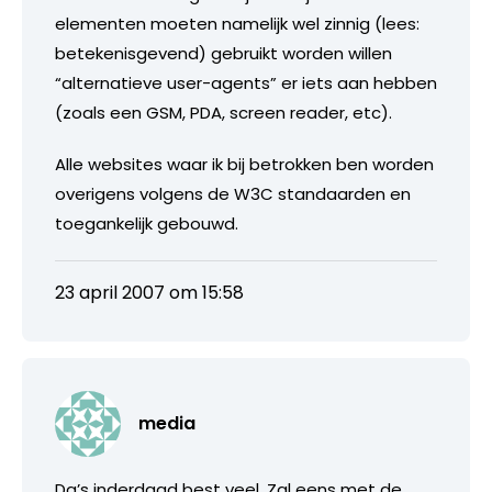
elementen moeten namelijk wel zinnig (lees:
betekenisgevend) gebruikt worden willen
“alternatieve user-agents” er iets aan hebben
(zoals een GSM, PDA, screen reader, etc).
Alle websites waar ik bij betrokken ben worden
overigens volgens de W3C standaarden en
toegankelijk gebouwd.
23 april 2007 om 15:58
media
Da’s inderdaad best veel. Zal eens met de