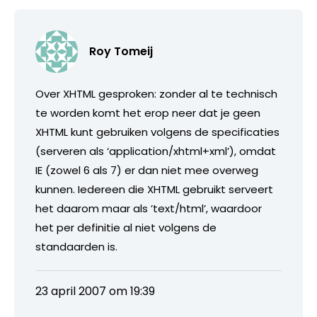
Roy Tomeij
Over XHTML gesproken: zonder al te technisch
te worden komt het erop neer dat je geen
XHTML kunt gebruiken volgens de specificaties
(serveren als ‘application/xhtml+xml’), omdat
IE (zowel 6 als 7) er dan niet mee overweg
kunnen. Iedereen die XHTML gebruikt serveert
het daarom maar als ’text/html’, waardoor
het per definitie al niet volgens de
standaarden is.
23 april 2007 om 19:39