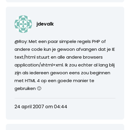
jdevalk
@Roy: Met een paar simpele regels PHP of
andere code kun je gewoon afvangen dat je IE
text/html stuurt en alle andere browsers
application/xhtml+xml. Ik zou echter al lang blij
zijn als iedereen gewoon eens zou beginnen
met HTML 4 op een goede manier te
gebruiken 🙂
24 april 2007 om 04:44