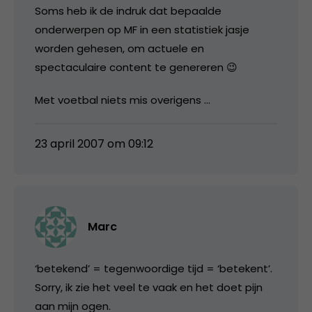
Soms heb ik de indruk dat bepaalde
onderwerpen op MF in een statistiek jasje
worden gehesen, om actuele en
spectaculaire content te genereren 😉
Met voetbal niets mis overigens …
23 april 2007 om 09:12
Marc
‘betekend’ = tegenwoordige tijd = ‘betekent’.
Sorry, ik zie het veel te vaak en het doet pijn
aan mijn ogen.