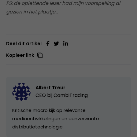
PS: de oplettende lezer had mijn voorspelling al
gezien in het plaatje…
Deel dit artikel
Kopieer link
Albert Treur
CEO bij
CombiTrading
Kritische macro kijk op relevante
mediaontwikkelingen en aanverwante
distributietechnologie.