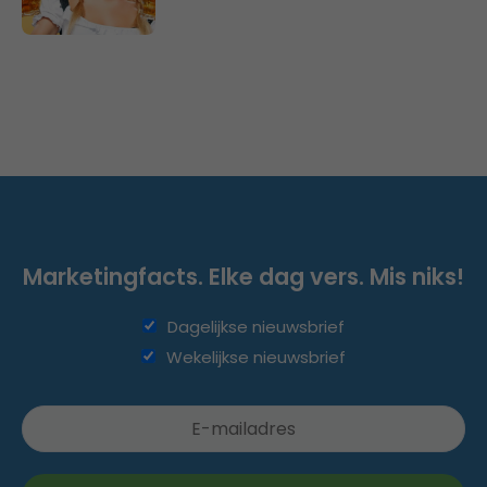
Marketingfacts. Elke dag vers. Mis niks!
Dagelijkse nieuwsbrief
Wekelijkse nieuwsbrief