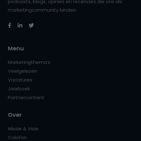
podcasts, blogs, opinies en recencies die ons als
marketingcommunity binden.
Menu
Marketingthema’s
Veelgelezen
Vacatures
Jaarboek
Partnercontent
Over
Missie & Visie
Colofon