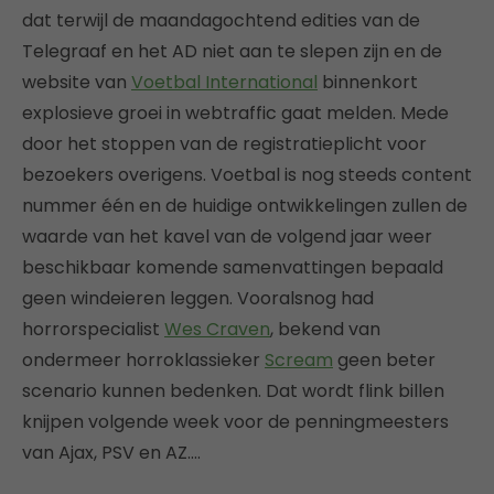
dat terwijl de maandagochtend edities van de
Telegraaf en het AD niet aan te slepen zijn en de
website van
Voetbal International
binnenkort
explosieve groei in webtraffic gaat melden. Mede
door het stoppen van de registratieplicht voor
bezoekers overigens. Voetbal is nog steeds content
nummer één en de huidige ontwikkelingen zullen de
waarde van het kavel van de volgend jaar weer
beschikbaar komende samenvattingen bepaald
geen windeieren leggen. Vooralsnog had
horrorspecialist
Wes Craven
, bekend van
ondermeer horroklassieker
Scream
geen beter
scenario kunnen bedenken. Dat wordt flink billen
knijpen volgende week voor de penningmeesters
van Ajax, PSV en AZ….