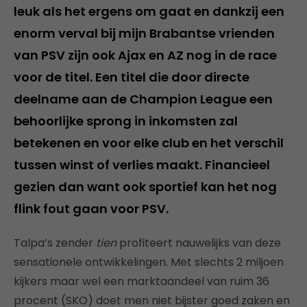
leuk als het ergens om gaat en dankzij een
enorm verval bij mijn Brabantse vrienden
van PSV zijn ook Ajax en AZ nog in de race
voor de titel. Een titel die door directe
deelname aan de Champion League een
behoorlijke sprong in inkomsten zal
betekenen en voor elke club en het verschil
tussen winst of verlies maakt. Financieel
gezien dan want ook sportief kan het nog
flink fout gaan voor PSV.
Talpa’s zender
tien
profiteert nauwelijks van deze
sensationele ontwikkelingen. Met slechts 2 miljoen
kijkers maar wel een marktaandeel van ruim 36
procent (SKO) doet men niet bijster goed zaken en