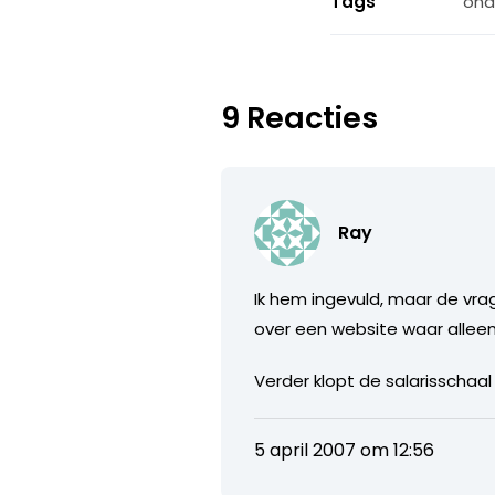
Tags
ond
9 Reacties
Ray
Ik hem ingevuld, maar de vra
over een website waar alleen 
Verder klopt de salarisschaal
5 april 2007 om 12:56