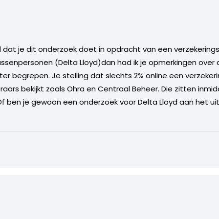
eld dat je dit onderzoek doet in opdracht van een verzekeri
ussenpersonen (Delta Lloyd)dan had ik je opmerkingen over
er begrepen. Je stelling dat slechts 2% online een verzekering
eraars bekijkt zoals Ohra en Centraal Beheer. Die zitten in
Of ben je gewoon een onderzoek voor Delta Lloyd aan het ui