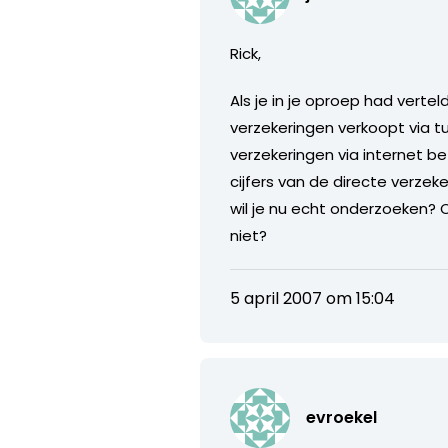
Rick,
Als je in je oproep had vert
verzekeringen verkoopt via t
verzekeringen via internet bet
cijfers van de directe verzek
wil je nu echt onderzoeken? 
niet?
5 april 2007 om 15:04
evroekel