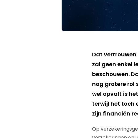
Dat vertrouwen o
zal geen enkel 
beschouwen. Dat
nog grotere rol
wel opvalt is h
terwijl het toch
zijn financiën r
Op verzekeringsgeb
verzekeringen onlin