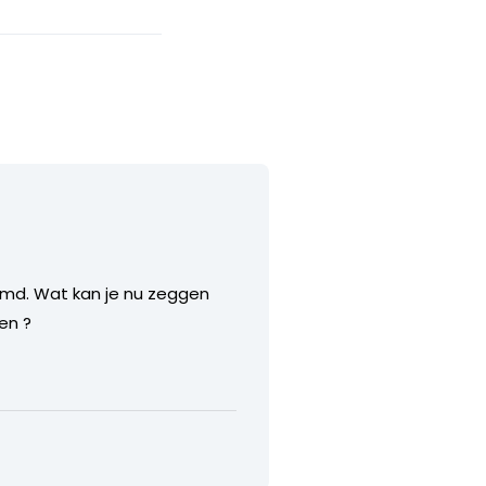
eemd. Wat kan je nu zeggen
ten ?