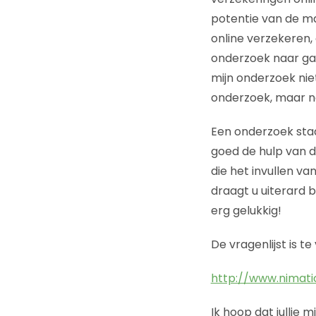
potentie van de ma
online verzekeren, 
onderzoek naar ga 
mijn onderzoek niet
onderzoek, maar na 
Een onderzoek staa
goed de hulp van d
die het invullen va
draagt u uiterard
erg gelukkig!
De vragenlijst is te
http://www.nimati
Ik hoop dat jullie 