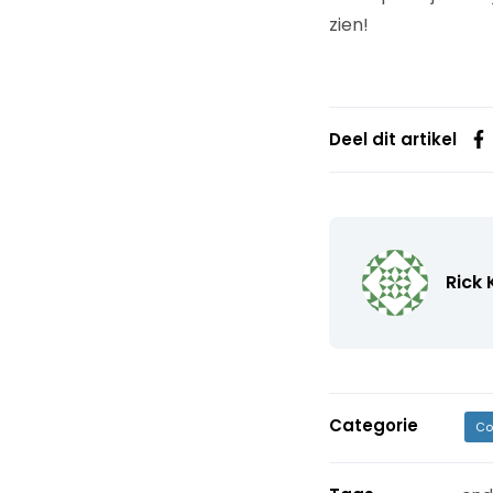
zien!
Deel dit artikel
Rick
Categorie
Co