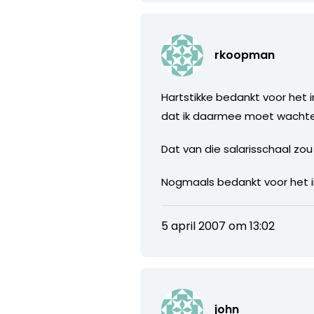
rkoopman
Hartstikke bedankt voor het in
dat ik daarmee moet wachten
Dat van die salarisschaal zou
Nogmaals bedankt voor het in
5 april 2007 om 13:02
john