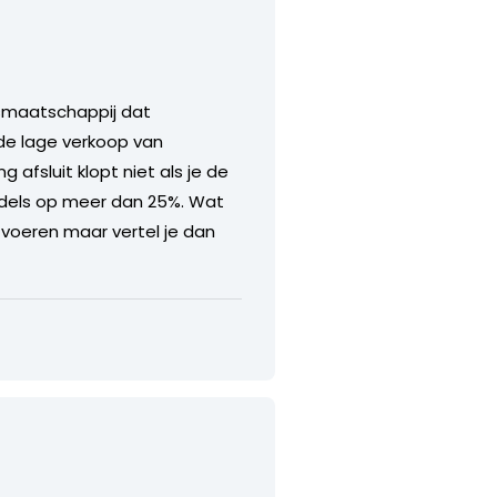
ngsmaatschappij dat
 de lage verkoop van
 afsluit klopt niet als je de
middels op meer dan 25%. Wat
tvoeren maar vertel je dan