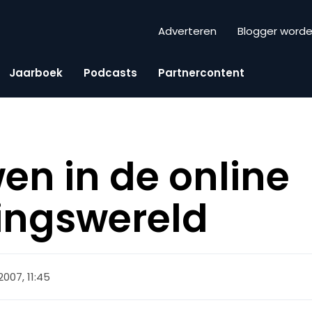
Adverteren
Blogger word
Jaarboek
Podcasts
Partnercontent
en in de online
ingswereld
 2007, 11:45