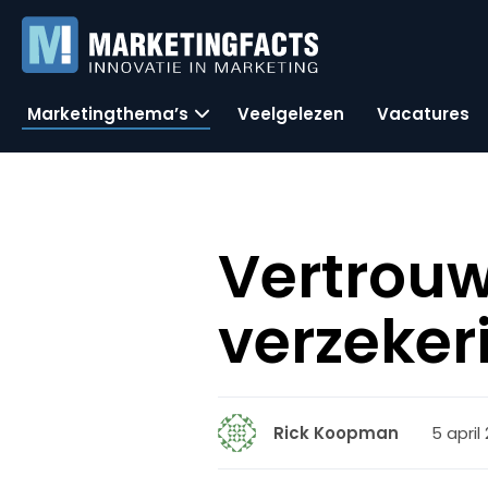
Marketingthema’s
Veelgelezen
Vacatures
Vertrouw
verzeker
5 april
Rick Koopman