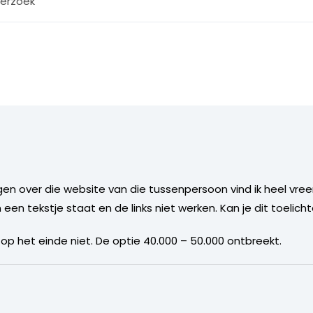
erzoek
gen over die website van die tussenpersoon vind ik heel vr
een tekstje staat en de links niet werken. Kan je dit toelich
 op het einde niet. De optie 40.000 – 50.000 ontbreekt.