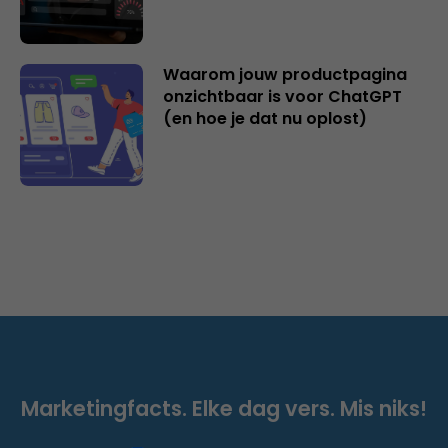
Waarom jouw productpagina
onzichtbaar is voor ChatGPT
(en hoe je dat nu oplost)
Marketingfacts. Elke dag vers. Mis niks!