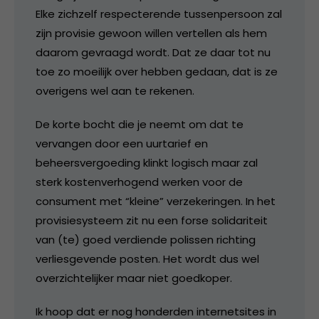
Elke zichzelf respecterende tussenpersoon zal
zijn provisie gewoon willen vertellen als hem
daarom gevraagd wordt. Dat ze daar tot nu
toe zo moeilijk over hebben gedaan, dat is ze
overigens wel aan te rekenen.
De korte bocht die je neemt om dat te
vervangen door een uurtarief en
beheersvergoeding klinkt logisch maar zal
sterk kostenverhogend werken voor de
consument met “kleine” verzekeringen. In het
provisiesysteem zit nu een forse solidariteit
van (te) goed verdiende polissen richting
verliesgevende posten. Het wordt dus wel
overzichtelijker maar niet goedkoper.
Ik hoop dat er nog honderden internetsites in