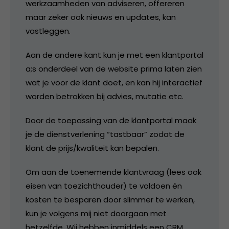
werkzaamheden van adviseren, offereren
maar zeker ook nieuws en updates, kan
vastleggen.
Aan de andere kant kun je met een klantportal
a;s onderdeel van de website prima laten zien
wat je voor de klant doet, en kan hij interactief
worden betrokken bij advies, mutatie etc.
Door de toepassing van de klantportal maak
je de dienstverlening “tastbaar” zodat de
klant de prijs/kwaliteit kan bepalen.
Om aan de toenemende klantvraag (lees ook
eisen van toezichthouder) te voldoen én
kosten te besparen door slimmer te werken,
kun je volgens mij niet doorgaan met
hetzelfde. Wij hebben inmiddels een CRM