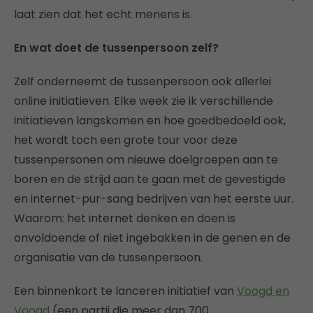
laat zien dat het echt menens is.
En wat doet de tussenpersoon zelf?
Zelf onderneemt de tussenpersoon ook allerlei
online initiatieven. Elke week zie ik verschillende
initiatieven langskomen en hoe goedbedoeld ook,
het wordt toch een grote tour voor deze
tussenpersonen om nieuwe doelgroepen aan te
boren en de strijd aan te gaan met de gevestigde
en internet-pur-sang bedrijven van het eerste uur.
Waarom: het internet denken en doen is
onvoldoende of niet ingebakken in de genen en de
organisatie van de tussenpersoon.
Een binnenkort te lanceren initiatief van
Voogd en
Voogd
(een partij die meer dan 700