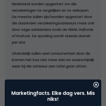
Nederland worden opgestart om die
verzekeringen te vergelijken en te verkopen.
De meeste zullen zijn/worden opgestart door
die duizenden verzekeringsadviseurs maar ook
door vage aanbieders zoals de HEMA, Halfords
of Kruitvat. De spoeling wordt steeds dunner
per site.
Uiteindelijk zullen veel consumenten door de
bomen het bos niet meer zien en waarschijnlijk
weer bij die adviseur aan tafel gaan zitten.
12 maart 2007 om 21:19
Marketingfacts. Elke dag vers. Mis
niks!