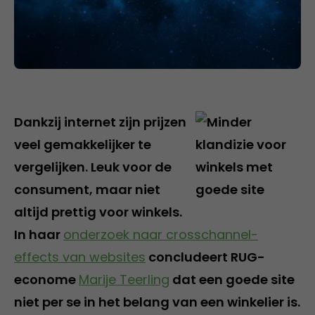
Dankzij internet zijn prijzen
veel gemakkelijker te
vergelijken. Leuk voor de
consument, maar niet
altijd prettig voor winkels.
In haar
onderzoek naar crosschannel-
effects van websites
concludeert RUG-
econome
Marije Teerling
dat een goede site
niet per se in het belang van een winkelier is.