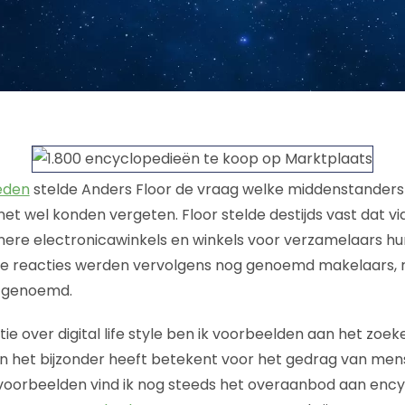
eden
stelde Anders Floor de vraag welke middenstanders
et wel konden vergeten. Floor stelde destijds vast dat v
inere electronicawinkels en winkels voor verzamelaars hun
de reacties werden vervolgens nog genoemd makelaars, 
n genoemd.
e over digital life style ben ik voorbeelden aan het zoek
in het bijzonder heeft betekent voor het gedrag van men
oorbeelden vind ik nog steeds het overaanbod aan ency