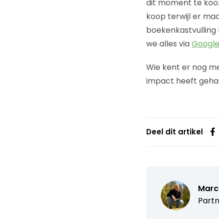
dit moment te koo
koop terwijl er ma
boekenkastvulling
we alles via
Googl
Wie kent er nog me
impact heeft gehad
Deel dit artikel
Marc
Partn