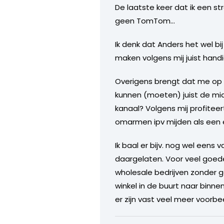
De laatste keer dat ik een s
geen TomTom…
Ik denk dat Anders het wel bi
maken volgens mij juist handi
Overigens brengt dat me op h
kunnen (moeten) juist de mi
kanaal? Volgens mij profitee
omarmen ipv mijden als een 
Ik baal er bijv. nog wel eens
daargelaten. Voor veel goede
wholesale bedrijven zonder g
winkel in de buurt naar binn
er zijn vast veel meer voorbe