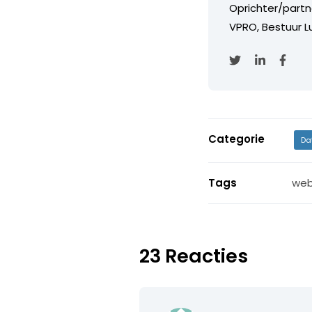
Oprichter/partn
VPRO, Bestuur Lu
Categorie
Da
Tags
web
23 Reacties