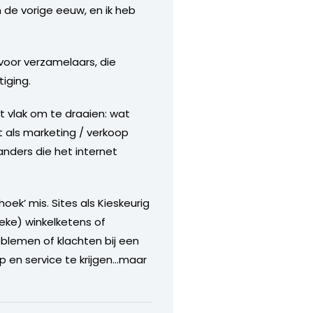
 de vorige eeuw, en ik heb
 voor verzamelaars, die
tiging.
t vlak om te draaien: wat
 als marketing / verkoop
nders die het internet
oek’ mis. Sites als Kieskeurig
eke) winkelketens of
oblemen of klachten bij een
p en service te krijgen…maar