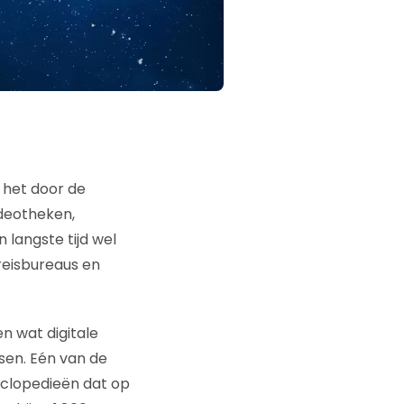
 het door de
ideotheken,
 langste tijd wel
reisbureaus en
en wat digitale
sen. Eén van de
clopedieën dat op