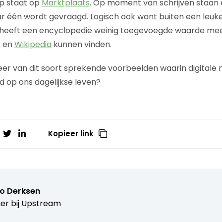
p staat op
Marktplaats
. Op moment van schrijven staan er
ar één wordt gevraagd. Logisch ook want buiten een leuk
 heeft een encyclopedie weinig toegevoegde waarde meer
e
en
Wikipedia
kunnen vinden.
er van dit soort sprekende voorbeelden waarin digitale
 op ons dagelijkse leven?
Kopieer link
o Derksen
er bij
Upstream