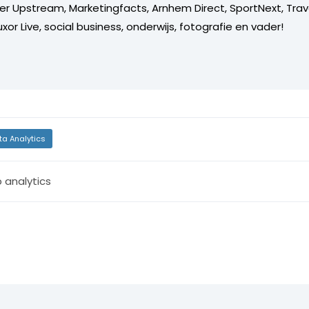
er Upstream, Marketingfacts, Arnhem Direct, SportNext, Trav
xor Live, social business, onderwijs, fotografie en vader!
ta Analytics
 analytics