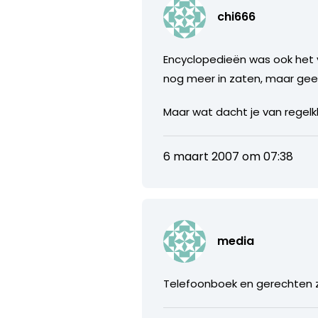
chi666
Encyclopedieën was ook het 
nog meer in zaten, maar gee
Maar wat dacht je van regelk
6 maart 2007 om 07:38
media
Telefoonboek en gerechten z