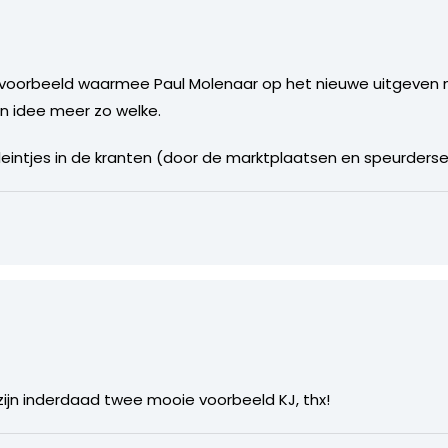
voorbeeld waarmee Paul Molenaar op het nieuwe uitgeven m
n idee meer zo welke.
leintjes in de kranten (door de marktplaatsen en speurders
ijn inderdaad twee mooie voorbeeld KJ, thx!