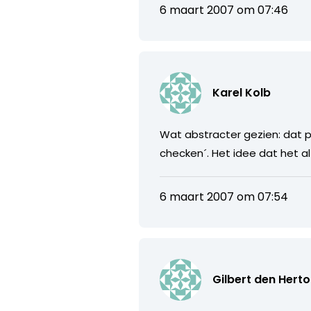
6 maart 2007 om 07:46
Karel Kolb
Wat abstracter gezien: dat pr
checken´. Het idee dat het a
6 maart 2007 om 07:54
Gilbert den Hert