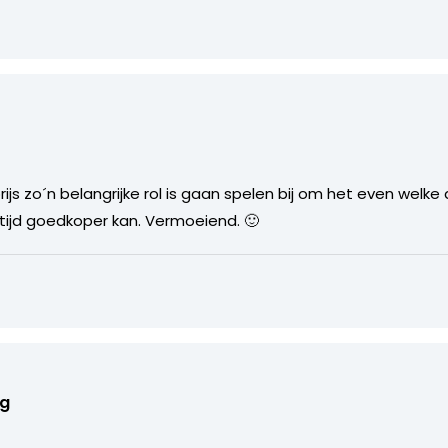
ijs zo´n belangrijke rol is gaan spelen bij om het even welke 
ltijd goedkoper kan. Vermoeiend. 🙂
og