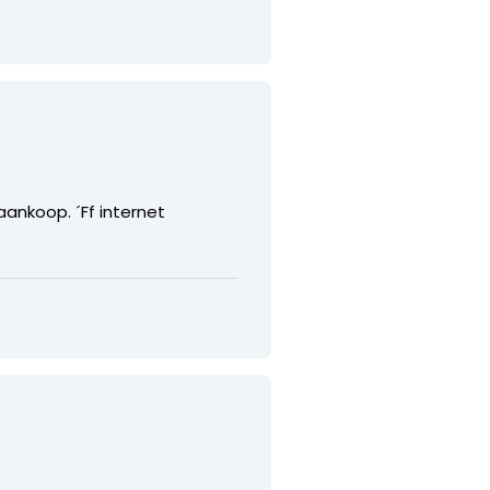
aankoop. ´Ff internet