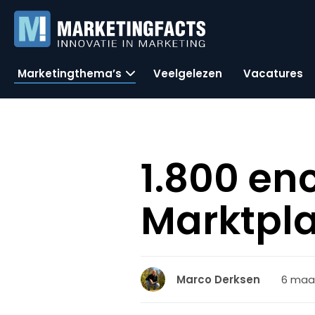
Marketingthema’s
Veelgelezen
Vacatures
1.800 en
Marktpl
6 maar
Marco Derksen