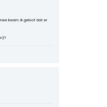
ee kwam. Ik geloof dat er
en)?