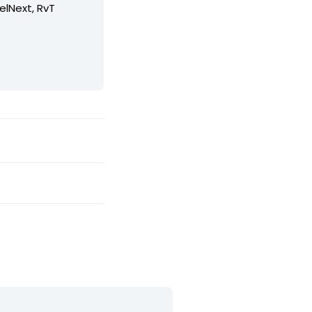
elNext, RvT