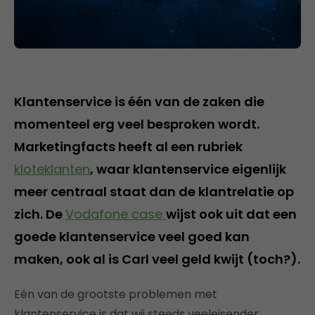
Klantenservice is één van de zaken die
momenteel erg veel besproken wordt.
Marketingfacts heeft al een rubriek
kloteklanten
, waar klantenservice eigenlijk
meer centraal staat dan de klantrelatie op
zich. De
Vodafone case
wijst ook uit dat een
goede klantenservice veel goed kan
maken, ook al is Carl veel geld kwijt (toch?).
Eén van de grootste problemen met
klantenservice is dat wij steeds veeleisender