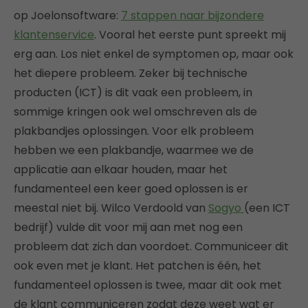
op Joelonsoftware:
7 stappen naar bijzondere
klantenservice
. Vooral het eerste punt spreekt mij
erg aan. Los niet enkel de symptomen op, maar ook
het diepere probleem. Zeker bij technische
producten (ICT) is dit vaak een probleem, in
sommige kringen ook wel omschreven als de
plakbandjes oplossingen. Voor elk probleem
hebben we een plakbandje, waarmee we de
applicatie aan elkaar houden, maar het
fundamenteel een keer goed oplossen is er
meestal niet bij. Wilco Verdoold van
Sogyo
(een ICT
bedrijf) vulde dit voor mij aan met nog een
probleem dat zich dan voordoet. Communiceer dit
ook even met je klant. Het patchen is één, het
fundamenteel oplossen is twee, maar dit ook met
de klant communiceren zodat deze weet wat er