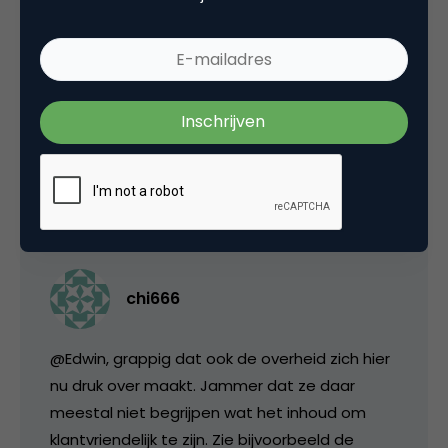
portemonnee te gaan rammelen wanneer je
z’n verwachtingen overtreft. Dat overtreffen is
relatief eenvoudig omdat 90% van de NL-
klantenservices op dit punt in comatische
toestanden verkeert…
24 februari 2007 om 10:28
chi666
@Edwin, grappig dat ook de overheid zich hier
nu druk over maakt. Jammer dat ze daar
meestal niet begrijpen wat het inhoud om
klantvriendelijk te zijn. Zie bijvoorbeeld de