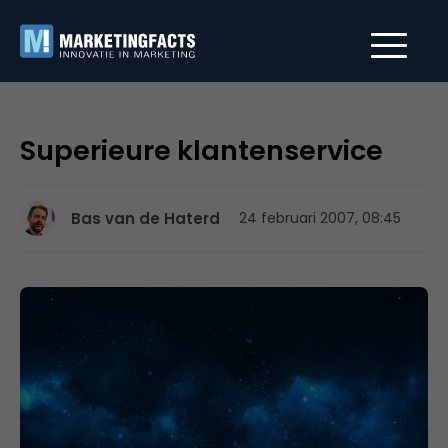
Superieure klantenservice
Bas van de Haterd
24 februari 2007, 08:45