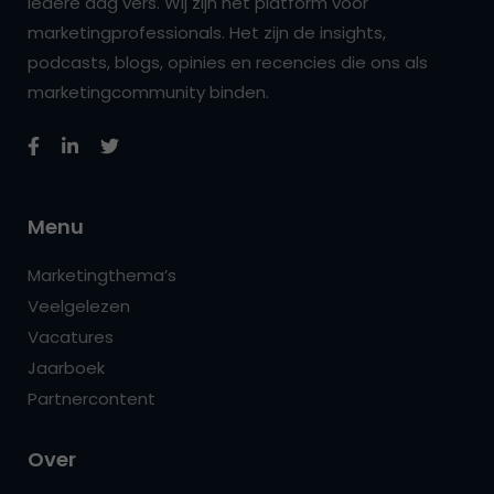
iedere dag vers. Wij zijn hét platform voor
marketingprofessionals. Het zijn de insights,
podcasts, blogs, opinies en recencies die ons als
marketingcommunity binden.
Menu
Marketingthema’s
Veelgelezen
Vacatures
Jaarboek
Partnercontent
Over