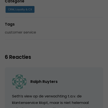
Categorie
CRM, Loyalty & CX
Tags
customer service
6 Reacties
Ralph Ruyters
Seth’s view op de verwachting t.a.v. de
klantenservice klopt, maar is niet helemaal