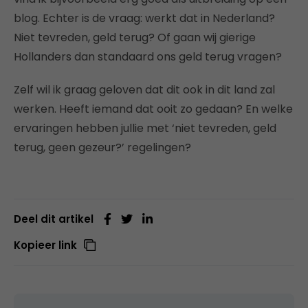
blog. Echter is de vraag: werkt dat in Nederland?
Niet tevreden, geld terug? Of gaan wij gierige
Hollanders dan standaard ons geld terug vragen?
Zelf wil ik graag geloven dat dit ook in dit land zal
werken. Heeft iemand dat ooit zo gedaan? En welke
ervaringen hebben jullie met ‘niet tevreden, geld
terug, geen gezeur?’ regelingen?
Deel dit artikel
Kopieer link