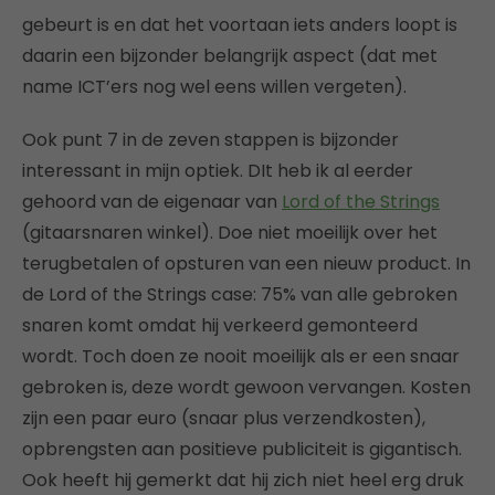
gebeurt is en dat het voortaan iets anders loopt is
daarin een bijzonder belangrijk aspect (dat met
name ICT’ers nog wel eens willen vergeten).
Ook punt 7 in de zeven stappen is bijzonder
interessant in mijn optiek. DIt heb ik al eerder
gehoord van de eigenaar van
Lord of the Strings
(gitaarsnaren winkel). Doe niet moeilijk over het
terugbetalen of opsturen van een nieuw product. In
de Lord of the Strings case: 75% van alle gebroken
snaren komt omdat hij verkeerd gemonteerd
wordt. Toch doen ze nooit moeilijk als er een snaar
gebroken is, deze wordt gewoon vervangen. Kosten
zijn een paar euro (snaar plus verzendkosten),
opbrengsten aan positieve publiciteit is gigantisch.
Ook heeft hij gemerkt dat hij zich niet heel erg druk