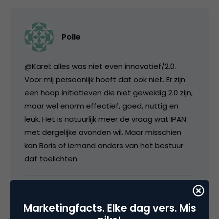
Polle
@Karel: alles was niet even innovatief/2.0.
Voor mij persoonlijk hoeft dat ook niet. Er zijn
een hoop initiatieven die niet geweldig 2.0 zijn,
maar wel enorm effectief, goed, nuttig en
leuk. Het is natuurlijk meer de vraag wat IPAN
met dergelijke avonden wil. Maar misschien
kan Boris of iemand anders van het bestuur
dat toelichten.
7 februari 2007 om 13:12
Marketingfacts. Elke dag vers. Mis