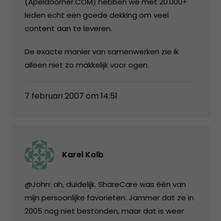
(Apeldoorner.COM) hebben we met 20.000+
leden echt een goede dekking om veel
content aan te leveren.
De exacte manier van samenwerken zie ik
alleen niet zo makkelijk voor ogen.
7 februari 2007 om 14:51
Karel Kolb
@John: ah, duidelijk. ShareCare was één van
mijn persoonlijke favorieten. Jammer dat ze in
2005 nog niet bestonden, maar dat is weer