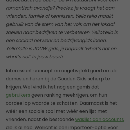
romantisch avondje? Precies, je vraagt het aan
vrienden, familie of kennissen. YelloYello maakt
gebruik van de stem van het volk om het lokaal
zoeken naar bedrijven te verbeteren. YelloYello is
een sociaal netwerk en bedrijvengids ineen.
YelloYello is JOUW gids, jij bepaalt ‘what’s hot en
what’s not’ in jouw buurt!
.
Interessant concept en ongetwijfeld goed om de
dames en heren bij de Gouden Gids scherp te
krijgen. Wel vind ik het nog een gemis dat
gebruikers
geen ranking meekrijgen, om hun
oordeel op waarde te schatten. Daarnaast is het
wéér een sociale tool met wéér een lijst met
vrienden, naast de bestaande
waslijst aan accounts
die ik al heb. Wellicht is een importeer-optie voor