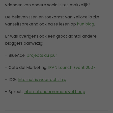
vrienden van andere social sites makkelijk?
De belevenissen en toekomst van YelloYello zijn
vanzelfsprekend ook na te lezen op
hun blog
.
Er was overigens ook een groot aantal andere
bloggers aanwezig:
– BlueAce:
projects du jour
– Cafe del Marketing:
IPAN Launch Event 2007
– IDG:
Internet is weer echt hip
– Sprout:
internetondernemers vol hoop