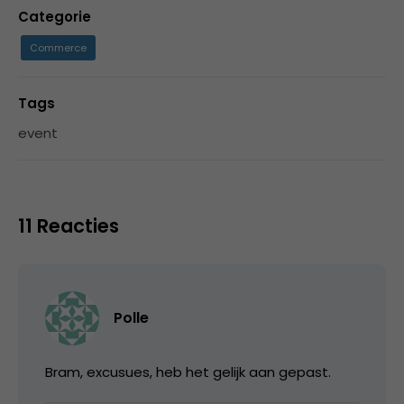
Categorie
Commerce
Tags
event
11 Reacties
Polle
Bram, excusues, heb het gelijk aan gepast.