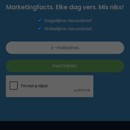
Marketingfacts. Elke dag vers. Mis niks!
Dagelijkse nieuwsbrief
Wekelijkse nieuwsbrief