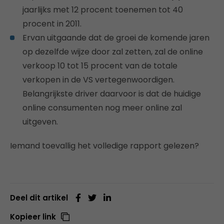
jaarlijks met 12 procent toenemen tot 40
procent in 2011.
Ervan uitgaande dat de groei de komende jaren
op dezelfde wijze door zal zetten, zal de online
verkoop 10 tot 15 procent van de totale
verkopen in de VS vertegenwoordigen.
Belangrijkste driver daarvoor is dat de huidige
online consumenten nog meer online zal
uitgeven.
Iemand toevallig het volledige rapport gelezen?
Deel dit artikel
Kopieer link