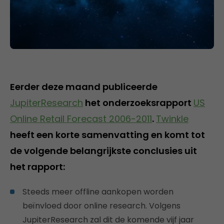
Eerder deze maand publiceerde
JupiterResearch
het onderzoeksrapport
US
Online Retail Forecast 2006-2011
.
Twinkle
heeft een korte samenvatting en komt tot
de volgende belangrijkste conclusies uit
het rapport:
Steeds meer offline aankopen worden
beïnvloed door online research. Volgens
JupiterResearch zal dit de komende vijf jaar