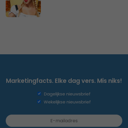
Marketingfacts. Elke dag vers. Mis niks!
Dagelijkse nieuwsbrief
Wekelijkse nieuwsbrief