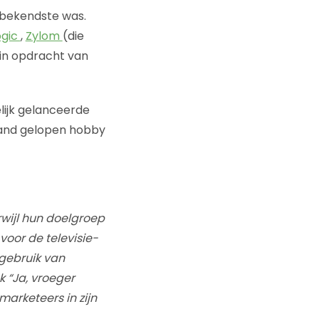
bekendste was.
ogic
,
Zylom
(die
in opdracht van
lijk gelanceerde
hand gelopen hobby
wijl hun doelgroep
voor de televisie-
gebruik van
k “Ja, vroeger
marketeers in zijn