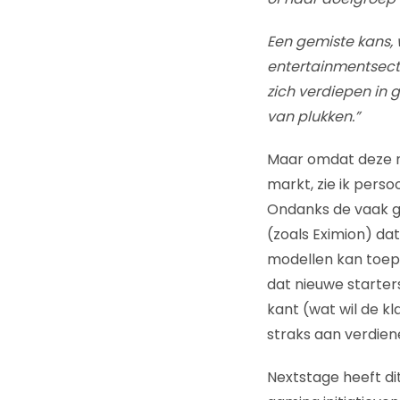
Een gemiste kans, 
entertainmentsecto
zich verdiepen in 
van plukken.”
Maar omdat deze ni
markt, zie ik pers
Ondanks de vaak gr
(zoals Eximion) dat
modellen kan toep
dat nieuwe starter
kant (wat wil de k
straks aan verdien
Nextstage heeft di