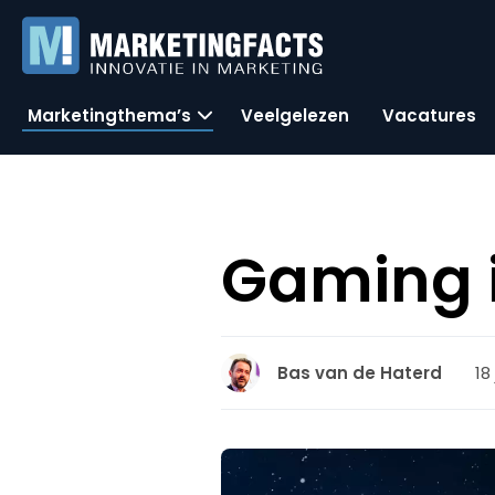
Marketingthema’s
Veelgelezen
Vacatures
Gaming 
18
Bas van de Haterd