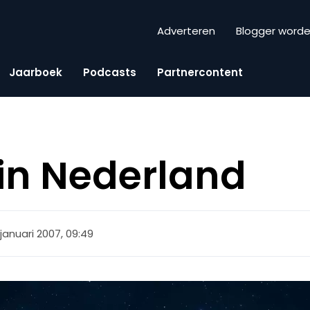
Adverteren
Blogger word
Jaarboek
Podcasts
Partnercontent
in Nederland
 januari 2007, 09:49