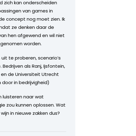
d zich kan onderscheiden
epassingen van games in
de concept nog moet zien. Ik
omdat ze denken daar de
h van hen afgewend en wil niet
us genomen worden.
it te proberen, scenario’s
drijven als Ranj, Ijsfontein,
en de Universiteit Utrecht
door in bedrijvigheid)
luisteren naar wat
ie zou kunnen oplossen. Wat
wijn in nieuwe zakken dus?