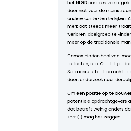
het NLGD congres van afgelo
door niet voor de mainstrea
andere contexten te kijken.
merk dat steeds meer ’tradi
‘verloren’ doelgroep te vinde
meer op de traditionele man
Games bieden heel veel moge
te testen, etc. Op dat gebie
Submarine etc doen echt baan
doen onderzoek naar dergelij
Om een positie op te bouwe
potentiele opdrachtgevers 
dat betreft weinig anders da
Jort (!) mag het zeggen.