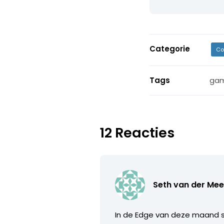
Categorie
Co
Tags
ga
12 Reacties
Seth van der Mee
In de Edge van deze maand s