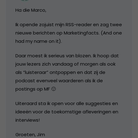
Ha die Marco,
Ik opende zojuist mijn RSS-reader en zag twee
nieuwe berichten op Marketingfacts. (And one
had my name on it).
Daar moest ik serieus van blozen. Ik hoop dat
jouw lezers zich vandaag of morgen als ook
als “luisteraar” ontpoppen en dat zij de
podcast evenveel waarderen als ik de
postings op MF 🙂
Uiteraard sta ik open voor alle suggesties en
ideeën voor de toekomstige afleveringen en
interviews!
Groeten, Jim