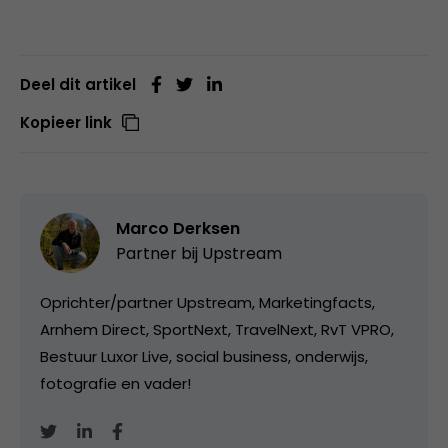
Deel dit artikel
Kopieer link
Marco Derksen
Partner bij
Upstream
Oprichter/partner Upstream, Marketingfacts,
Arnhem Direct, SportNext, TravelNext, RvT VPRO,
Bestuur Luxor Live, social business, onderwijs,
fotografie en vader!