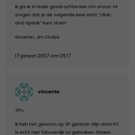
Ik ga er in ieder geval achteraan om ervoor te
zorgen dat je de volgende keer echt “click-
and-speak” kunt doen!
Groeten, Jim Stolze
17 januari 2007 om 05:17
vincente
Jim,
Ik heb het gewoon op XP gedaan. Mijn vista PC
is echt niet fatsoenlijk te gebruiken. Drivers