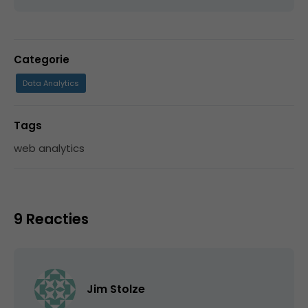
Categorie
Data Analytics
Tags
web analytics
9 Reacties
Jim Stolze