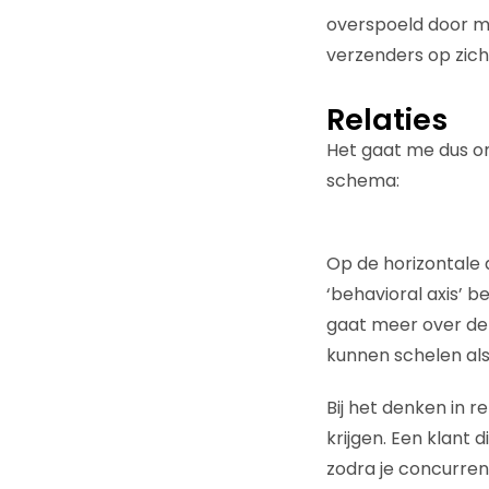
overspoeld door mi
verzenders op zich
Relaties
Het gaat me dus om
schema:
Op de horizontale
‘behavioral axis’ b
gaat meer over de 
kunnen schelen als
Bij het denken in r
krijgen. Een klant 
zodra je concurren