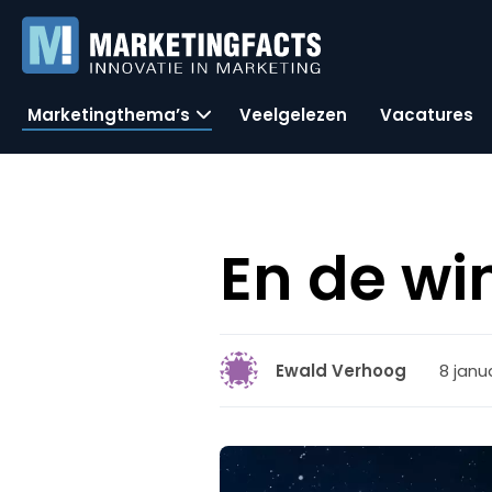
Marketingthema’s
Veelgelezen
Vacatures
En de wi
8 janua
Ewald Verhoog