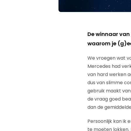
De winnaar van
waarom je (g)ee
We vroegen wat voor
Mercedes had verko
van hard werken a
dus van slimme con
gebruik maakt van 
de vraag goed bean
dan de gemiddelde 
Persoonlijk kan ik
te moeten lokken. I