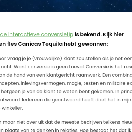
de interactieve conversietip
is bekend. Kijk hier
n fles Canicas Tequila hebt gewonnen:
 vraag je je (vrouwelijke) klant zou stellen als je net ee
cht. Want conversie is geen toeval. Conversie is het res
an de hand van een klantgericht raamwerk. Een combina
cepten, inlevingsvermogen, magie, testen en militaire exe
hetgeen je van de klant te weten bent gekomen. In princ
twoord. Iedereen die geantwoord heeft doet het in mijn 
winkelier.
 er maar niet over uit dat de meeste bedrijven telkens ni
n plaats van te denken in relaties. Hoe bestaat het dat ik