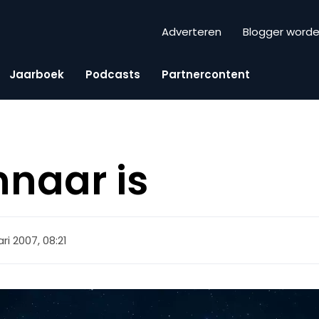
Adverteren
Blogger word
Jaarboek
Podcasts
Partnercontent
nnaar is
ri 2007, 08:21