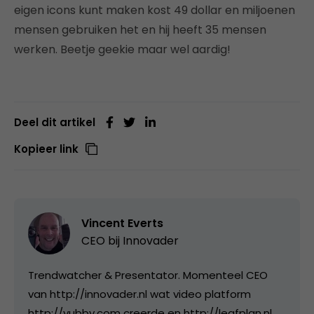
eigen icons kunt maken kost 49 dollar en miljoenen
mensen gebruiken het en hij heeft 35 mensen
werken. Beetje geekie maar wel aardig!
Deel dit artikel
Kopieer link
Vincent Everts
CEO bij
Innovader
Trendwatcher & Presentator. Momenteel CEO
van http://innovader.nl wat video platform
http://yubby.com creerde en http://leafplan.nl