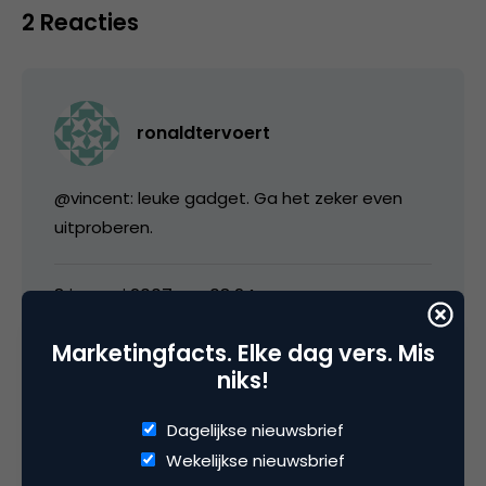
2 Reacties
ronaldtervoert
@vincent: leuke gadget. Ga het zeker even
uitproberen.
8 januari 2007 om 08:24
Marketingfacts. Elke dag vers. Mis
niks!
venturo
Dagelijkse nieuwsbrief
Wekelijkse nieuwsbrief