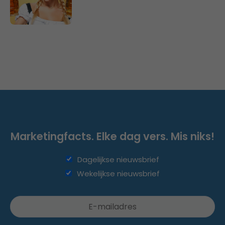
Marketingfacts. Elke dag vers. Mis niks!
Dagelijkse nieuwsbrief
Wekelijkse nieuwsbrief