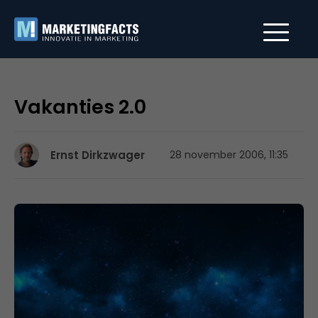
Vakanties 2.0
Ernst Dirkzwager
28 november 2006, 11:35