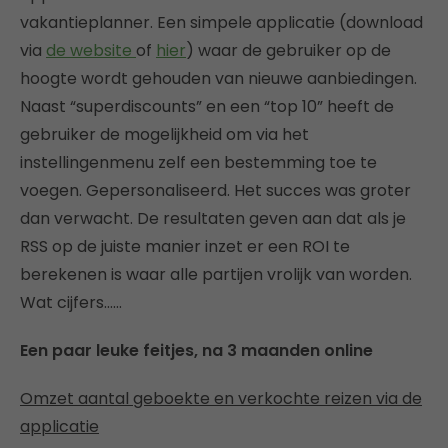
vakantieplanner. Een simpele applicatie (download
via
de website
of
hier
) waar de gebruiker op de
hoogte wordt gehouden van nieuwe aanbiedingen.
Naast “superdiscounts” en een “top 10” heeft de
gebruiker de mogelijkheid om via het
instellingenmenu zelf een bestemming toe te
voegen. Gepersonaliseerd. Het succes was groter
dan verwacht. De resultaten geven aan dat als je
RSS op de juiste manier inzet er een ROI te
berekenen is waar alle partijen vrolijk van worden.
Wat cijfers……
Een paar leuke feitjes, na 3 maanden online
Omzet aantal geboekte en verkochte reizen via de
applicatie