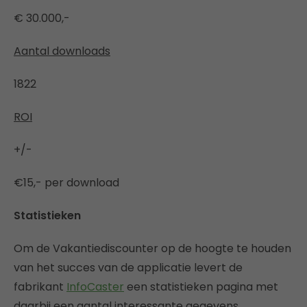
€ 30.000,-
Aantal downloads
1822
ROI
+/-
€15,- per download
Statistieken
Om de Vakantiediscounter op de hoogte te houden
van het succes van de applicatie levert de
fabrikant
InfoCaster
een statistieken pagina met
daarbij een aantal interessante gegevens.