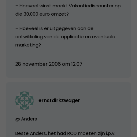
– Hoeveel winst maakt Vakantiediscounter op
die 30.000 euro omzet?
– Hoeveel is er uitgegeven aan de
ontwikkeling van de applicatie en eventuele
marketing?
28 november 2006 om 12:07
ernstdirkzwager
@ Anders
Beste Anders, het had ROD moeten zijn i.p.v.