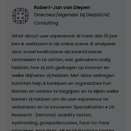
Robert-Jan van Diepen
Directeur/eigenaar bij
DiepbiZniZ
Consulting
What about user experience! Al meer dan 10 jaar
ben ik werkzaam in de online scene. Ik analyseer
door zowel kwalitatieve als kwantitatieve
technieken in te zetten, wat gebruikers nodig
hebben, hoe zij zich gedragen op internet en
welke drijfveren zij hebben. Met deze verkregen
inzichten help ik bedrijven en organisaties hun
klanten en relaties te begrijpen en te kijken welke
kansen zij hebben om de user experience te
verbeteren en te innoveren. Specialiteiten ● UX
Research : (remote) usability testen,
eyetracking, groepsdiscussies, face-to-face
interviews, enquêtes, AB en Multivariate testen,