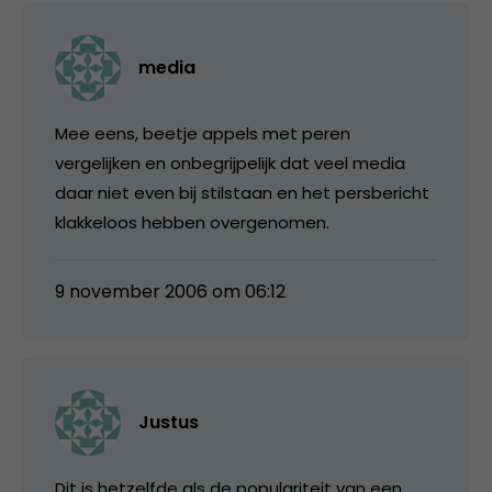
media
Mee eens, beetje appels met peren
vergelijken en onbegrijpelijk dat veel media
daar niet even bij stilstaan en het persbericht
klakkeloos hebben overgenomen.
9 november 2006 om 06:12
Justus
Dit is hetzelfde als de populariteit van een