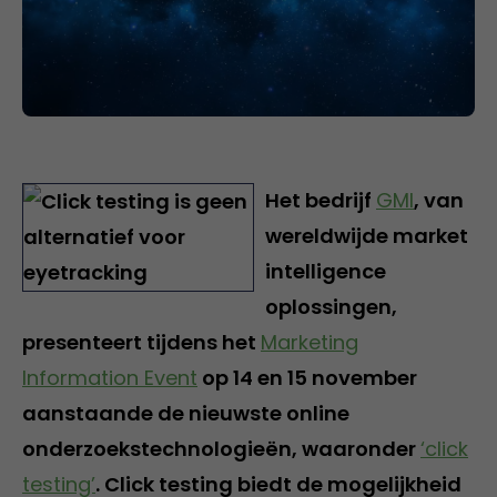
Het bedrijf
GMI
, van
wereldwijde market
intelligence
oplossingen,
presenteert tijdens het
Marketing
Information Event
op 14 en 15 november
aanstaande de nieuwste online
onderzoekstechnologieën, waaronder
‘click
testing’
. Click testing biedt de mogelijkheid