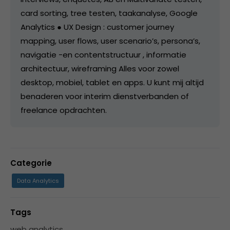
card sorting, tree testen, taakanalyse, Google
Analytics ● UX Design : customer journey
mapping, user flows, user scenario’s, persona’s,
navigatie -en contentstructuur , informatie
architectuur, wireframing Alles voor zowel
desktop, mobiel, tablet en apps. U kunt mij altijd
benaderen voor interim dienstverbanden of
freelance opdrachten.
Categorie
Data Analytics
Tags
web analytics