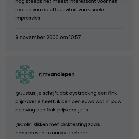
nog steeds het meest interessant voor het
meten van de effectiviteit van visuele
impressies.
9 november 2006 om 10:57
rjmvandiepen
@Justus: je schrijft dat eyetracking een flink
prijskaartje heeft. ik ben benieuwd wat in jouw
beleving een flink ‘prijskaartje’ is.
@Colin: klikken met clicktesting zoals
omschreven is manipuleerbaar.