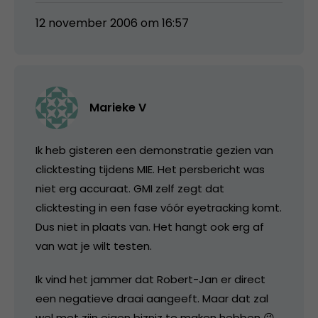
12 november 2006 om 16:57
Marieke V
Ik heb gisteren een demonstratie gezien van
clicktesting tijdens MIE. Het persbericht was
niet erg accuraat. GMI zelf zegt dat
clicktesting in een fase vóór eyetracking komt.
Dus niet in plaats van. Het hangt ook erg af
van wat je wilt testen.
Ik vind het jammer dat Robert-Jan er direct
een negatieve draai aangeeft. Maar dat zal
wel met zijn eigen bizniz te maken hebben 😉