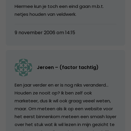
Hiermee kun je toch een eind gaan m.b.t.
netjes houden van veldwerk.
9 november 2006 om 14:15
Jeroen – (factor tachtig)
Een jaar verder en er is nog niks veranderd…
Houden ze nooit op? Ik ben zelf ook
marketeer, dus ik wil ook graag veeel weten,
maar. Om meteen als ik op een website voor
het eerst binnenkom meteen een smash layer
over het stuk wat ik wil lezen in mijn gezicht te