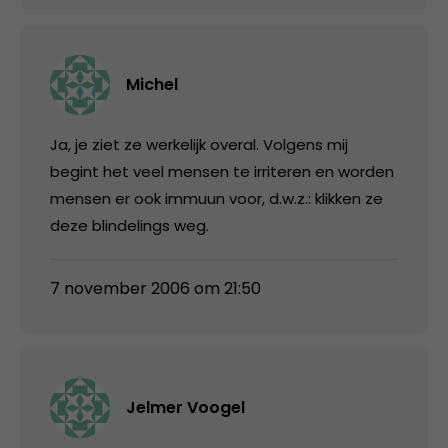
Michel
Ja, je ziet ze werkelijk overal. Volgens mij
begint het veel mensen te irriteren en worden
mensen er ook immuun voor, d.w.z.: klikken ze
deze blindelings weg.
7 november 2006 om 21:50
Jelmer Voogel