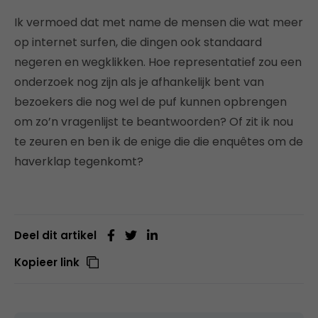
Ik vermoed dat met name de mensen die wat meer
op internet surfen, die dingen ook standaard
negeren en wegklikken. Hoe representatief zou een
onderzoek nog zijn als je afhankelijk bent van
bezoekers die nog wel de puf kunnen opbrengen
om zo’n vragenlijst te beantwoorden? Of zit ik nou
te zeuren en ben ik de enige die die enquêtes om de
haverklap tegenkomt?
Deel dit artikel
Kopieer link