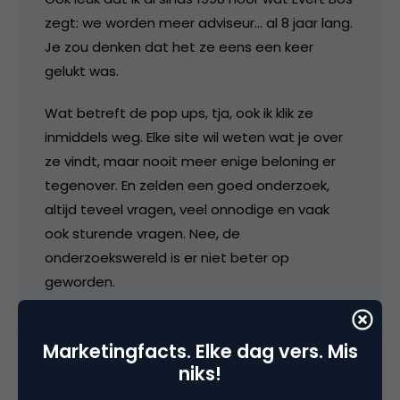
zegt: we worden meer adviseur… al 8 jaar lang.
Je zou denken dat het ze eens een keer
gelukt was.
Wat betreft de pop ups, tja, ook ik klik ze
inmiddels weg. Elke site wil weten wat je over
ze vindt, maar nooit meer enige beloning er
tegenover. En zelden een goed onderzoek,
altijd teveel vragen, veel onnodige en vaak
ook sturende vragen. Nee, de
onderzoekswereld is er niet beter op
geworden.
8 november 2006 om 09:02
Marketingfacts. Elke dag vers. Mis
niks!