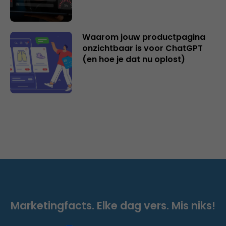
Waarom jouw productpagina
onzichtbaar is voor ChatGPT
(en hoe je dat nu oplost)
Marketingfacts. Elke dag vers. Mis niks!