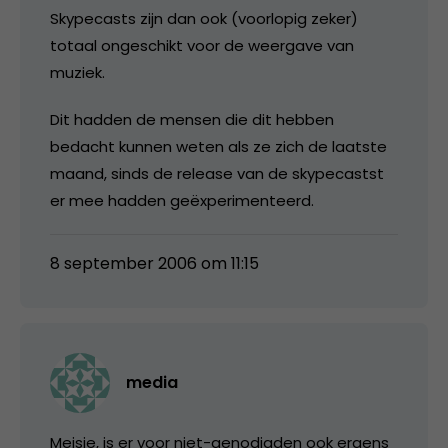
Skypecasts zijn dan ook (voorlopig zeker)
totaal ongeschikt voor de weergave van
muziek.
Dit hadden de mensen die dit hebben
bedacht kunnen weten als ze zich de laatste
maand, sinds de release van de skypecastst
er mee hadden geëxperimenteerd.
8 september 2006 om 11:15
media
Meisje, is er voor niet-genodigden ook ergens