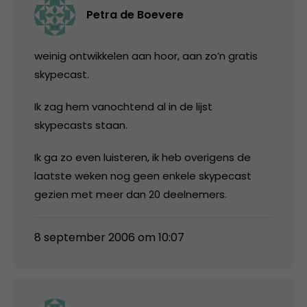
Petra de Boevere
weinig ontwikkelen aan hoor, aan zo’n gratis
skypecast.
Ik zag hem vanochtend al in de lijst
skypecasts staan.
Ik ga zo even luisteren, ik heb overigens de
laatste weken nog geen enkele skypecast
gezien met meer dan 20 deelnemers.
8 september 2006 om 10:07