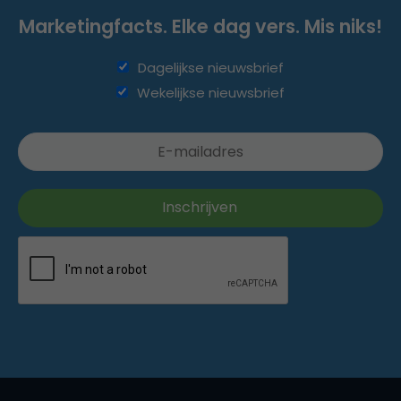
Marketingfacts. Elke dag vers. Mis niks!
Dagelijkse nieuwsbrief
Wekelijkse nieuwsbrief