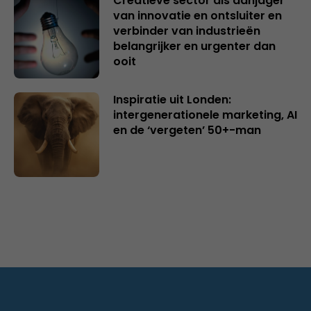
Creatieve sector als aanjager
van innovatie en ontsluiter en
verbinder van industrieën
belangrijker en urgenter dan
ooit
Inspiratie uit Londen:
intergenerationele marketing, AI
en de ‘vergeten’ 50+-man