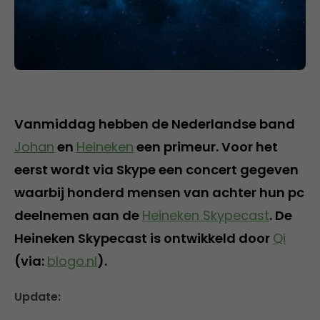
Vanmiddag hebben de Nederlandse band
Johan
en
Heineken
een primeur. Voor het
eerst wordt via Skype een concert gegeven
waarbij honderd mensen van achter hun pc
deelnemen aan de
Heineken Skypecast
. De
Heineken Skypecast is ontwikkeld door
Qi
(via:
blogo.nl
).
Update: