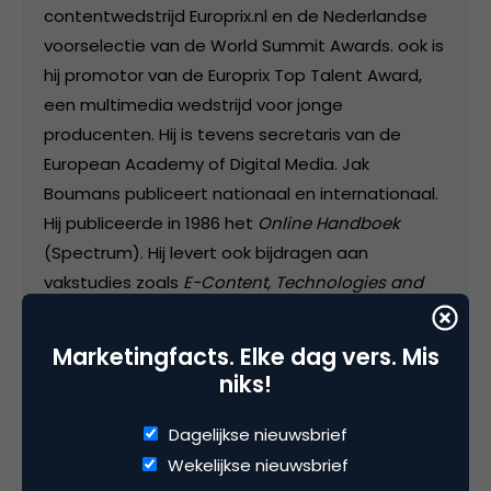
contentwedstrijd Europrix.nl en de Nederlandse
voorselectie van de World Summit Awards. ook is
hij promotor van de Europrix Top Talent Award,
een multimedia wedstrijd voor jonge
producenten. Hij is tevens secretaris van de
European Academy of Digital Media. Jak
Boumans publiceert nationaal en internationaal.
Hij publiceerde in 1986 het
Online Handboek
(Spectrum). Hij levert ook bijdragen aan
vakstudies zoals
E-Content, Technologies and
Perspectives for the European Market
(2004).
Marketingfacts. Elke dag vers. Mis
niks!
Categorie
Dagelijkse nieuwsbrief
Commerce
Wekelijkse nieuwsbrief