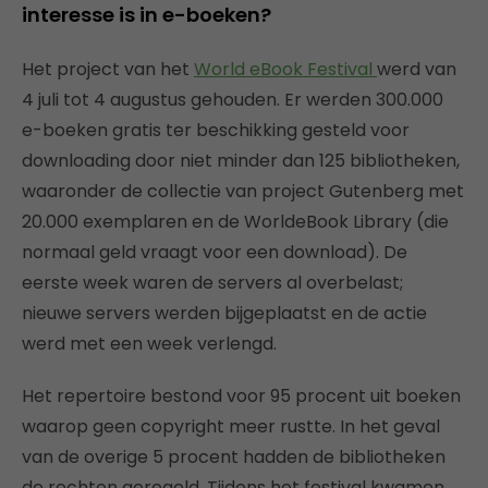
interesse is in e-boeken?
Het project van het
World eBook Festival
werd van
4 juli tot 4 augustus gehouden. Er werden 300.000
e-boeken gratis ter beschikking gesteld voor
downloading door niet minder dan 125 bibliotheken,
waaronder de collectie van project Gutenberg met
20.000 exemplaren en de WorldeBook Library (die
normaal geld vraagt voor een download). De
eerste week waren de servers al overbelast;
nieuwe servers werden bijgeplaatst en de actie
werd met een week verlengd.
Het repertoire bestond voor 95 procent uit boeken
waarop geen copyright meer rustte. In het geval
van de overige 5 procent hadden de bibliotheken
de rechten geregeld. Tijdens het festival kwamen