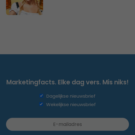
Marketingfacts. Elke dag vers. Mis niks!
Dagelijkse nieuwsbrief
Wekelijkse nieuwsbrief