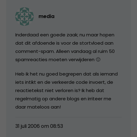
media
Inderdaad een goede zaak; nu maar hopen
dat dit afdoende is voor de stortvloed aan
comment-spam. Alleen vandaag al ruim 50
spamreacties moeten verwijderen 🙁
Heb ik het nu goed begrepen dat als iemand
iets intikt en de verkeerde code invoert, de
reactietekst niet verloren is? Ik heb dat
regelmatig op andere blogs en irriteer me
daar mateloos aan!
31 juli 2006 om 08:53