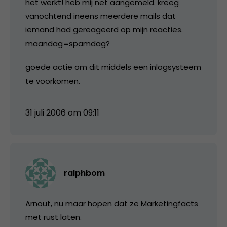
het werkt! heb mij net aangemeld. kreeg
vanochtend ineens meerdere mails dat
iemand had gereageerd op mijn reacties.
maandag=spamdag?
goede actie om dit middels een inlogsysteem
te voorkomen.
31 juli 2006 om 09:11
ralphbom
Arnout, nu maar hopen dat ze Marketingfacts
met rust laten.