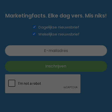
Marketingfacts. Elke dag vers. Mis niks!
Dagelijkse nieuwsbrief
Wekelijkse nieuwsbrief