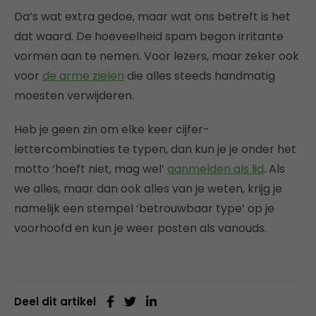
Da’s wat extra gedoe, maar wat ons betreft is het
dat waard. De hoeveelheid spam begon irritante
vormen aan te nemen. Voor lezers, maar zeker ook
voor
de arme zielen
die alles steeds handmatig
moesten verwijderen.
Heb je geen zin om elke keer cijfer-
lettercombinaties te typen, dan kun je je onder het
motto ‘hoeft niet, mag wel’
aanmelden als lid
. Als
we alles, maar dan ook alles van je weten, krijg je
namelijk een stempel ‘betrouwbaar type’ op je
voorhoofd en kun je weer posten als vanouds.
Deel dit artikel