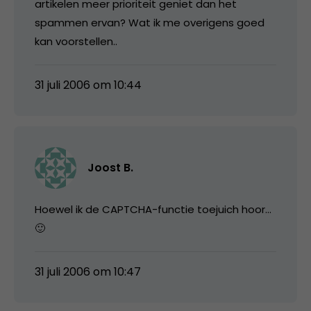
artikelen meer prioriteit geniet dan het
spammen ervan? Wat ik me overigens goed
kan voorstellen..
31 juli 2006 om 10:44
Joost B.
Hoewel ik de CAPTCHA-functie toejuich hoor…
🙂
31 juli 2006 om 10:47