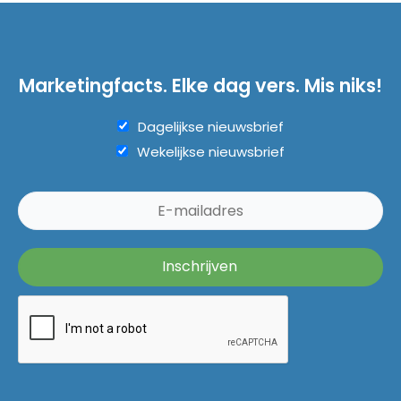
Marketingfacts. Elke dag vers. Mis niks!
Dagelijkse nieuwsbrief
Wekelijkse nieuwsbrief