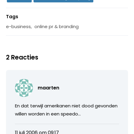
Tags
e-business
,
online pr & branding
2 Reacties
maarten
En dat terwijl amerikanen niet dood gevonden
willen worden in een speedo…
11 juli 2006 om 09:17