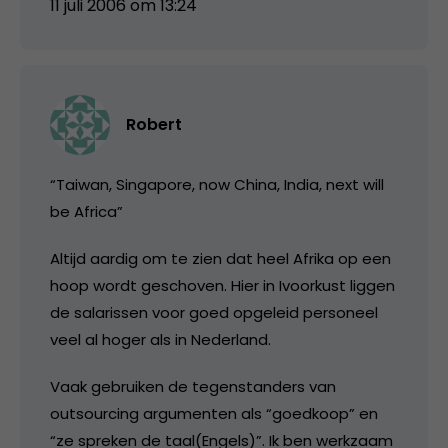
11 juli 2006 om 13:24
Robert
“Taiwan, Singapore, now China, India, next will
be Africa”
Altijd aardig om te zien dat heel Afrika op een
hoop wordt geschoven. Hier in Ivoorkust liggen
de salarissen voor goed opgeleid personeel
veel al hoger als in Nederland.
Vaak gebruiken de tegenstanders van
outsourcing argumenten als “goedkoop” en
“ze spreken de taal(Engels)”. Ik ben werkzaam