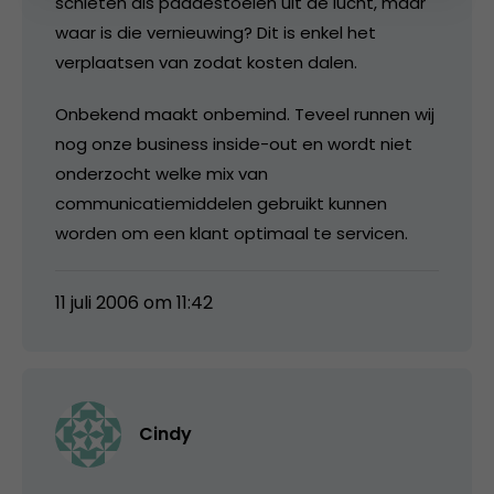
schieten als paddestoelen uit de lucht, maar
waar is die vernieuwing? Dit is enkel het
verplaatsen van zodat kosten dalen.
Onbekend maakt onbemind. Teveel runnen wij
nog onze business inside-out en wordt niet
onderzocht welke mix van
communicatiemiddelen gebruikt kunnen
worden om een klant optimaal te servicen.
11 juli 2006 om 11:42
Cindy