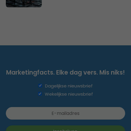
Marketingfacts. Elke dag vers. Mis niks!
Dagelijkse nieuwsbrief
Wekelijkse nieuwsbrief