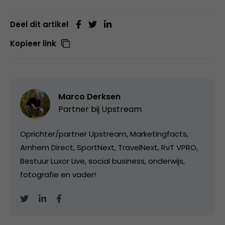
Deel dit artikel
Kopieer link
Marco Derksen
Partner bij
Upstream
Oprichter/partner Upstream, Marketingfacts,
Arnhem Direct, SportNext, TravelNext, RvT VPRO,
Bestuur Luxor Live, social business, onderwijs,
fotografie en vader!