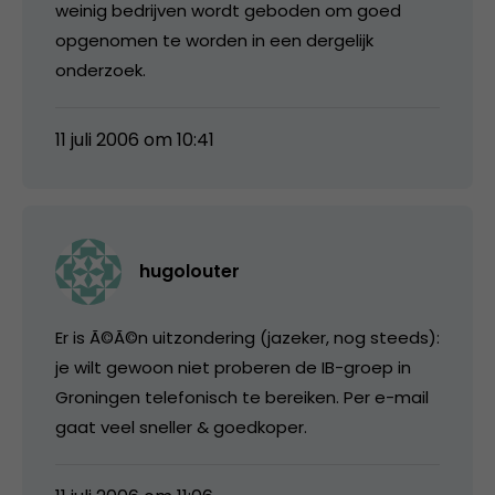
weinig bedrijven wordt geboden om goed
opgenomen te worden in een dergelijk
onderzoek.
11 juli 2006 om 10:41
hugolouter
Er is Ã©Ã©n uitzondering (jazeker, nog steeds):
je wilt gewoon niet proberen de IB-groep in
Groningen telefonisch te bereiken. Per e-mail
gaat veel sneller & goedkoper.