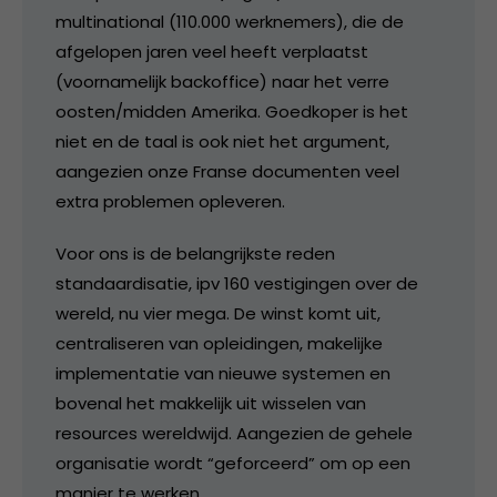
multinational (110.000 werknemers), die de
afgelopen jaren veel heeft verplaatst
(voornamelijk backoffice) naar het verre
oosten/midden Amerika. Goedkoper is het
niet en de taal is ook niet het argument,
aangezien onze Franse documenten veel
extra problemen opleveren.
Voor ons is de belangrijkste reden
standaardisatie, ipv 160 vestigingen over de
wereld, nu vier mega. De winst komt uit,
centraliseren van opleidingen, makelijke
implementatie van nieuwe systemen en
bovenal het makkelijk uit wisselen van
resources wereldwijd. Aangezien de gehele
organisatie wordt “geforceerd” om op een
manier te werken.