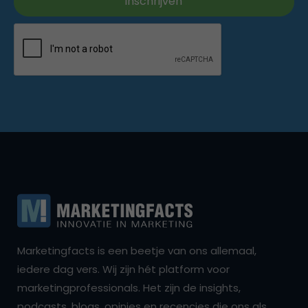
Marketingfacts is een beetje van ons allemaal,
iedere dag vers. Wij zijn hét platform voor
marketingprofessionals. Het zijn de insights,
podcasts, blogs, opinies en recencies die ons als