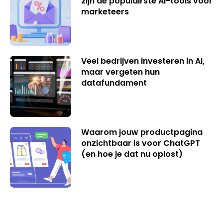
zijn de populairste AI-tools voor
marketeers
Veel bedrijven investeren in AI,
maar vergeten hun
datafundament
Waarom jouw productpagina
onzichtbaar is voor ChatGPT
(en hoe je dat nu oplost)