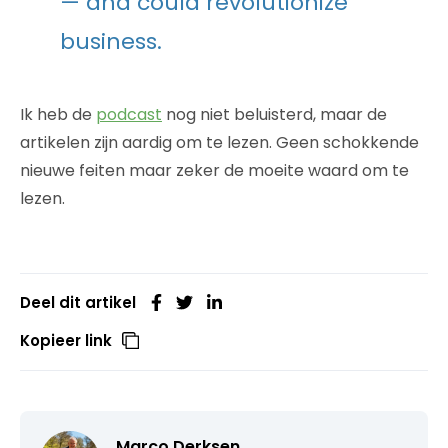
— and could revolutionize
business.
Ik heb de
podcast
nog niet beluisterd, maar de
artikelen zijn aardig om te lezen. Geen schokkende
nieuwe feiten maar zeker de moeite waard om te
lezen.
Deel dit artikel
Kopieer link
Marco Derksen