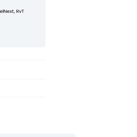
elNext, RvT