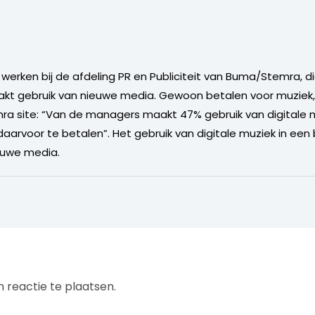
werken bij de afdeling PR en Publiciteit van Buma/Stemra, di
t gebruik van nieuwe media. Gewoon betalen voor muziek,
ra site: “Van de managers maakt 47% gebruik van digitale m
daarvoor te betalen”. Het gebruik van digitale muziek in een b
ieuwe media.
 reactie te plaatsen.