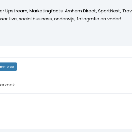
er Upstream, Marketingfacts, Arnhem Direct, SportNext, Trav
xor Live, social business, onderwijs, fotografie en vader!
mmerce
erzoek