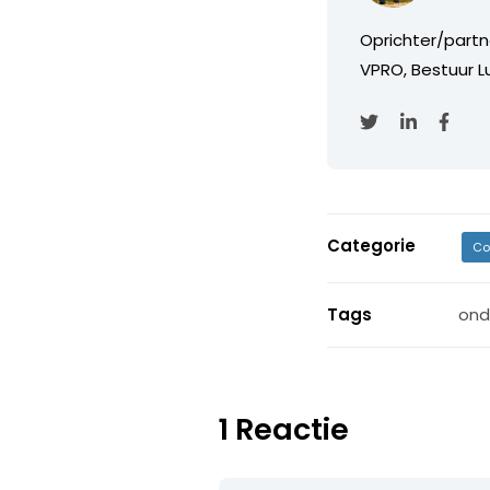
Oprichter/partn
VPRO, Bestuur Lu
Categorie
Co
Tags
ond
1 Reactie