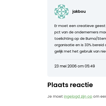
jakbou
Er moet een creatieve geest 
pct van de ondernemers maak
toelichting op de Buma/Stem
organisatie en is 33% bereid 
gelijk met het gebruik van n
23 mei 2006 om 05:49
Plaats reactie
Je moet
ingelogd zijn op
om een