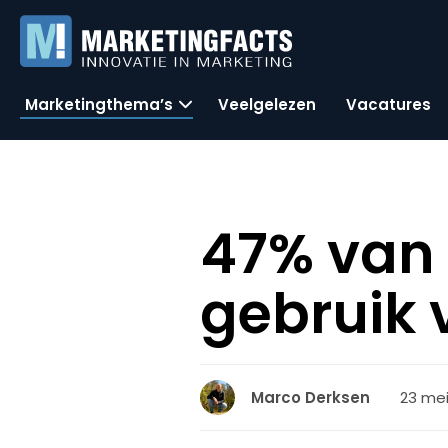
Marketingthema’s
Veelgelezen
Vacatures
47% van
gebruik
23 mei
Marco Derksen