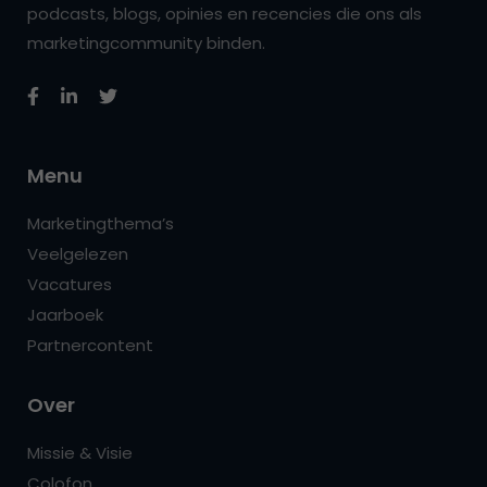
podcasts, blogs, opinies en recencies die ons als
marketingcommunity binden.
Menu
Marketingthema’s
Veelgelezen
Vacatures
Jaarboek
Partnercontent
Over
Missie & Visie
Colofon