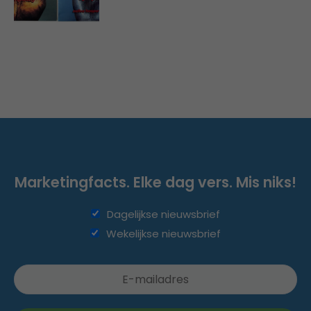
Marketingfacts. Elke dag vers. Mis niks!
Dagelijkse nieuwsbrief
Wekelijkse nieuwsbrief