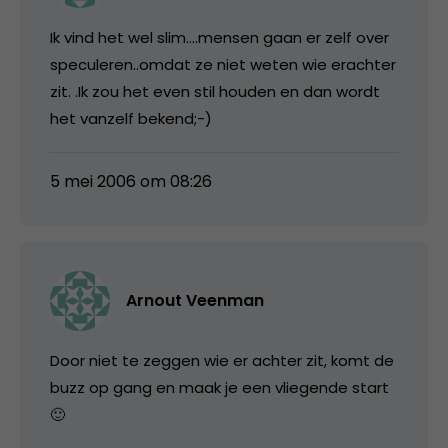
Ik vind het wel slim….mensen gaan er zelf over
speculeren..omdat ze niet weten wie erachter
zit. .Ik zou het even stil houden en dan wordt
het vanzelf bekend;-)
5 mei 2006 om 08:26
Arnout Veenman
Door niet te zeggen wie er achter zit, komt de
buzz op gang en maak je een vliegende start
🙂