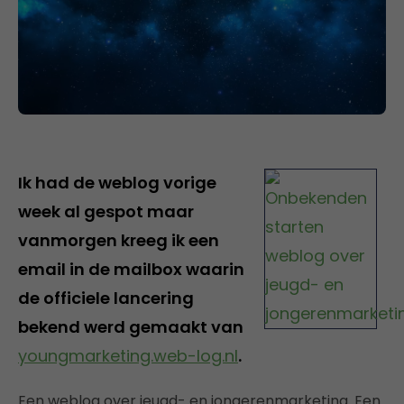
Ik had de weblog vorige
week al gespot maar
vanmorgen kreeg ik een
email in de mailbox waarin
de officiele lancering
bekend werd gemaakt van
youngmarketing.web-log.nl
.
Een weblog over jeugd- en jongerenmarketing. Een