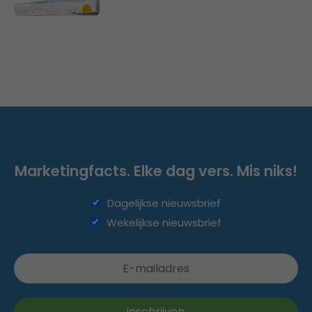
Marketingfacts. Elke dag vers. Mis niks!
Dagelijkse nieuwsbrief
Wekelijkse nieuwsbrief