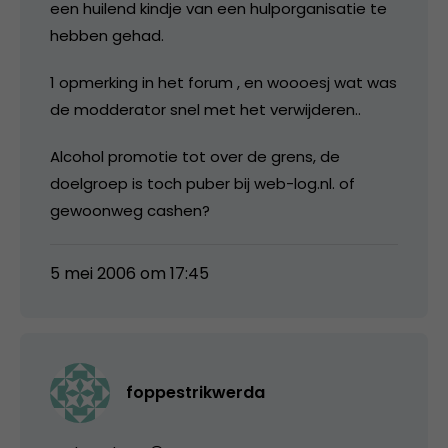
een huilend kindje van een hulporganisatie te
hebben gehad.
1 opmerking in het forum , en woooesj wat was
de modderator snel met het verwijderen..
Alcohol promotie tot over de grens, de
doelgroep is toch puber bij web-log.nl. of
gewoonweg cashen?
5 mei 2006 om 17:45
foppestrikwerda