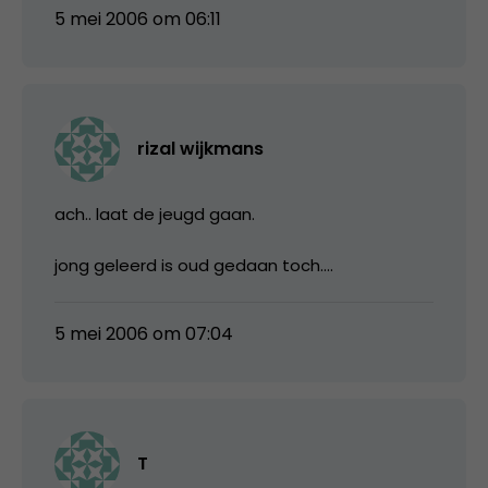
5 mei 2006 om 06:11
rizal wijkmans
ach.. laat de jeugd gaan.
jong geleerd is oud gedaan toch….
5 mei 2006 om 07:04
T