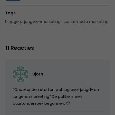
Tags
bloggen
,
jongerenmarketing
,
social media marketing
11 Reacties
Bjorn
“Onbekenden starten weblog over jeugd- en
jongerenmarketing” De politie is een
buurtonderzoek begonnen. 🙂