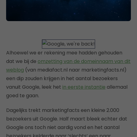
Alhoewel we er rekening mee hadden gehouden
dat we bij de
omzetting van de domeinnaam van dit
weblog
(van mediafact.nl naar marketingfacts.nl)
een dip zouden krijgen in het aantal bezoekers
vanuit Google, leek het
in eerste instantie
allemaal
goed te gaan.
Dagelijks trekt marketingfacts een kleine 2.000
bezoekers uit Google. Half maart bleek echter dat
Google ons toch niet aardig vond en het aantal
bezoekers kelderde naar ‘slechts’ een paar