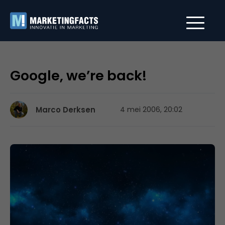
Google, we’re back!
Marco Derksen
4 mei 2006, 20:02