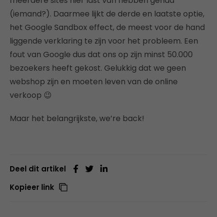
meerdere sites hier last van hebben gehad
(iemand?). Daarmee lijkt de derde en laatste optie,
het Google Sandbox effect, de meest voor de hand
liggende verklaring te zijn voor het probleem. Een
fout van Google dus dat ons op zijn minst 50.000
bezoekers heeft gekost. Gelukkig dat we geen
webshop zijn en moeten leven van de online
verkoop 😉
Maar het belangrijkste, we’re back!
Deel dit artikel
Kopieer link