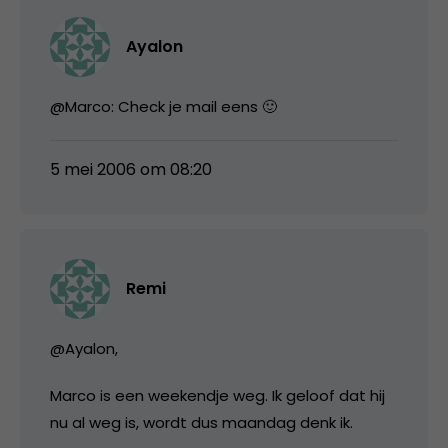
Ayalon
@Marco: Check je mail eens 🙂
5 mei 2006 om 08:20
Remi
@Ayalon,
Marco is een weekendje weg. Ik geloof dat hij
nu al weg is, wordt dus maandag denk ik.