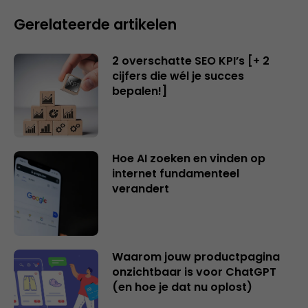
Gerelateerde artikelen
2 overschatte SEO KPI’s [+ 2
cijfers die wél je succes
bepalen!]
Hoe AI zoeken en vinden op
internet fundamenteel
verandert
Waarom jouw productpagina
onzichtbaar is voor ChatGPT
(en hoe je dat nu oplost)