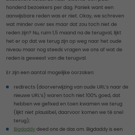
honderd bezoekers per dag. Paniek want een
aanwijsbare reden was er niet. Okay, we schreven
wat minder over sex maar dat zou toch niet de
reden zijn? Nu, ruim 1,5 maand na de terugval, lijkt
het er op dat we terug zijn op weg naar het oude
niveau maar nog steeds vragen we ons af wat de
reden is geweest van die terugval.
Er zijn een aantal mogelijke oorzaken:
redirects (doorverwijzing van oude URL’s naar de
nieuwe URL’s) waren toch niet 100% goed, dat
hebben we gefixed en toen kwamen we terug
(lijkt niet plausibel, daarvoor komen we té snel
terug);
Bigdaddy
deed ons de das om. Bigdaddy is een