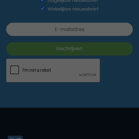
Dagelijkse nieuwsbrief
Wekelijkse nieuwsbrief