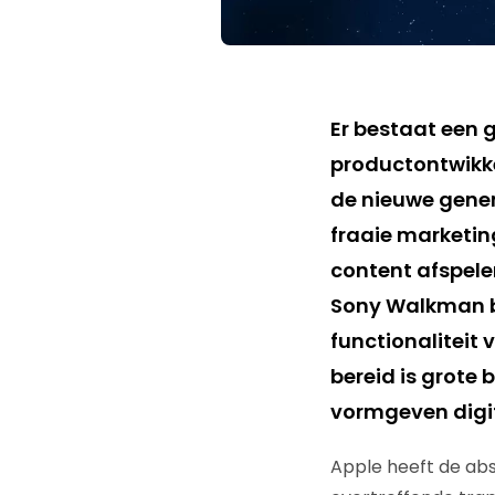
Er bestaat een 
productontwikke
de nieuwe gener
fraaie marketin
content afspele
Sony Walkman be
functionaliteit 
bereid is grote
vormgeven digi
Apple heeft de abs