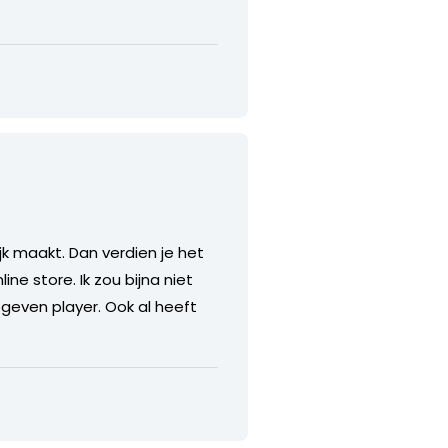
jk maakt. Dan verdien je het
ine store. Ik zou bijna niet
geven player. Ook al heeft