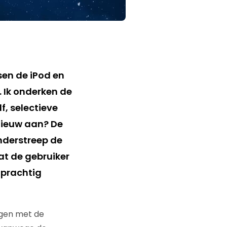
sen de iPod en
 Ik onderken de
, selectieve
nieuw aan? De
nderstreep de
at de gebruiker
 prachtig
lgen met de