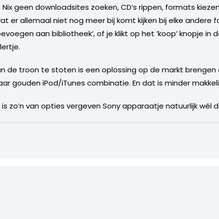
. Nix geen downloadsites zoeken, CD’s rippen, formats kieze
 er allemaal niet nog meer bij komt kijken bij elke andere f
’toevoegen aan bibliotheek’, of je klikt op het ‘koop’ knopje 
ertje.
n de troon te stoten is een oplossing op de markt brengen 
 gouden iPod/iTunes combinatie. En dat is minder makkelijk d
 is zo’n van opties vergeven Sony apparaatje natuurlijk wél