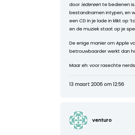
door
iedereen
te bedienen is
bestandnamen intypen, en wat
een CD in je lade in klikt op 
en de muziek staat op je spel
De enige manier om Apple va
betrouwbaarder werkt dan haar
Maar eh: voor rasechte nerds
13 maart 2006 om 12:56
venturo