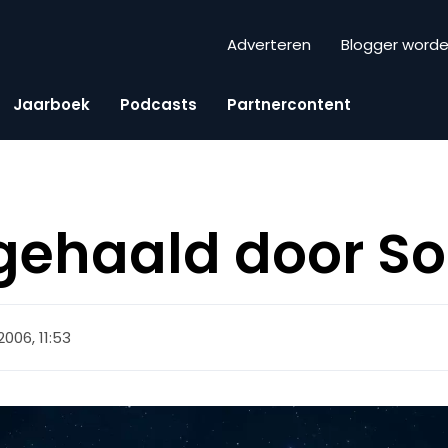
Adverteren
Blogger word
Jaarboek
Podcasts
Partnercontent
gehaald door S
006, 11:53