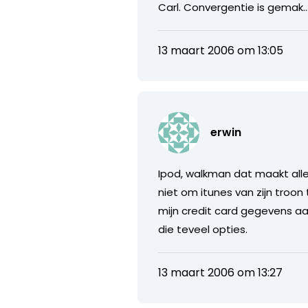
Carl. Convergentie is gemak…
13 maart 2006 om 13:05
erwin
Ipod, walkman dat maakt allem
niet om itunes van zijn troon 
mijn credit card gegevens aa
die teveel opties.
13 maart 2006 om 13:27