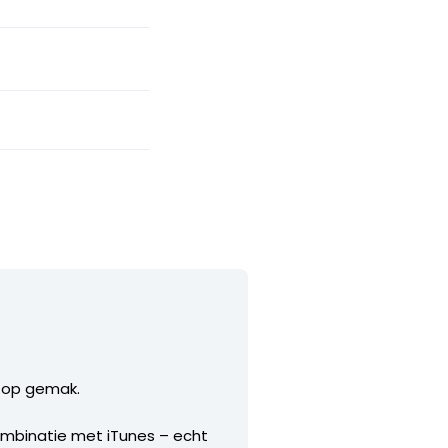
r op gemak.
combinatie met iTunes – echt