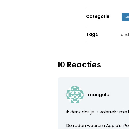
Categorie
Co
Tags
ond
10 Reacties
mangold
Ik denk dat je ’t volstrekt m
De reden waarom Apple’s iPod 