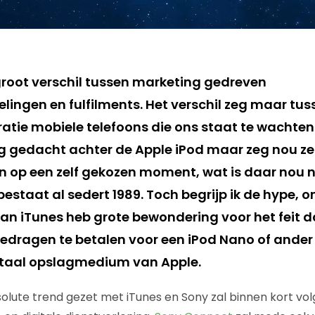
groot verschil tussen marketing gedreven
lingen en fulfilments. Het verschil zeg maar tus
atie mobiele telefoons die ons staat te wachten.
g gedacht achter de Apple iPod maar zeg nou zelf
n op een zelf gekozen moment, wat is daar nou 
staat al sedert 1989. Toch begrijp ik de hype, o
van iTunes heb grote bewondering voor het feit d
 bedragen te betalen voor een iPod Nano of ander
taal opslagmedium van Apple.
olute trend gezet met iTunes en Sony zal binnen kort vo