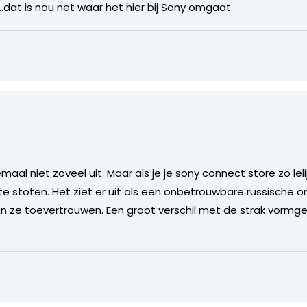
.dat is nou net waar het hier bij Sony omgaat.
aal niet zoveel uit. Maar als je je sony connect store zo leli
te stoten. Het ziet er uit als een onbetrouwbare russische onl
n ze toevertrouwen. Een groot verschil met de strak vormge