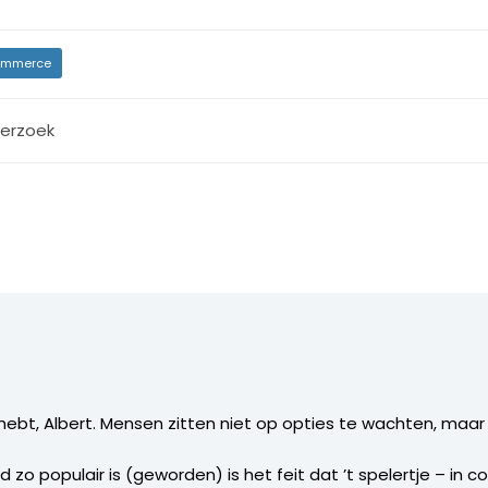
mmerce
erzoek
is hebt, Albert. Mensen zitten niet op opties te wachten, maa
zo populair is (geworden) is het feit dat ’t spelertje – in 