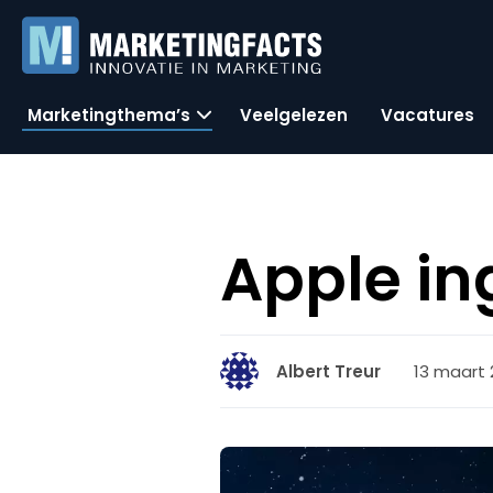
Marketingthema’s
Veelgelezen
Vacatures
Apple in
13 maart 2
Albert Treur