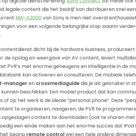
op digitale dienstverlening.
Sony Connect
zal mede ook
 legale content die het bedrijf kan distribueren snel ee
urrent
NW-A3000
van Sony is men niet overal enthousiast
ningen voor een volgende belangrijke stap waarin verde
.
ontentdienst dicht bij de hardware business, produceer
or de opslag en weergave van AV content, levert multidisc
et PVR’s met enorme geheugens en intelligentie in de m
databank kan activeren en consulteren. De mobiele telef
t-manager
en
crossmediaguide
die je als gebruiker in st
e kunnen beschikken. Een mobiel product dat kan commu
 of op het werk is de ideale “personal phone”. Deze “perp
ontent te organiseren, navigeren, de PVR te programmer
 opgeslagen content te downloaden (ook te sharen met d
spoedig een einde maken aan het enorme succes dat iPod 
 het begrip
remote control
wel een hele andere dimensie 