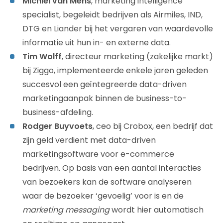
Michiel van Mens
, marketing intelligence
specialist, begeleidt bedrijven als Airmiles, IND,
DTG en Liander bij het vergaren van waardevolle
informatie uit hun in- en externe data.
Tim Wolff
, directeur marketing (zakelijke markt)
bij Ziggo, implementeerde enkele jaren geleden
succesvol een geïntegreerde data-driven
marketingaanpak binnen de business-to-
business-afdeling.
Rodger Buyvoets
, ceo bij Crobox, een bedrijf dat
zijn geld verdient met data-driven
marketingsoftware voor e-commerce
bedrijven. Op basis van een aantal interacties
van bezoekers kan de software analyseren
waar de bezoeker ‘gevoelig’ voor is en de
marketing messaging
wordt hier automatisch