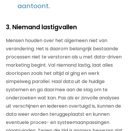
aantoont.
3. Niemand lastigvallen
Mensen houden over het algemeen niet van
verandering. Het is daarom belangrijk bestaande
processen niet te verstoren als u met data-driven
marketing begint. Val niemand lastig, laat alles
doorlopen zoals het altijd al ging en werk
simpelweg parallel. Haal data uit de huidige
systemen en ga daarmee aan de slag om te
onderzoeken wat kan. Pas als er zinvolle analyses
uit verschijnen en iedereen overtuigd is, kunnen de
data weer worden teruggeplaatst en kunnen
eventuele proces- en systeemaanpassingen
plaatsvinden. Tegen die tijd is immers bewezen dat