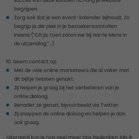
succes van deze kanalen richting je website
begrijpen.
Zorg ook dat je een event-kalender bijhoudt. Zo
begrijp je die piek in je bezoekersaantallen
ineens (“Oh ja, toen zaten we bij Harrie Mens in
de uitzending.”…).
10. Neem contact op
Met de vele online marketeers die al vaker met
dit bijltje hebben gehakt.
Zij helpen je graag bij het verbeteren van je
online dialoog.
Benader ze gerust, bijvoorbeeld via Twitter.
Zij snappen de online dialoog en helpen je dan
ook graag.
Uiteraard kun je nog veel meer tips bedenken. Mis ik