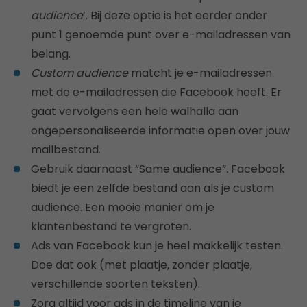
audience
’. Bij deze optie is het eerder onder
punt 1 genoemde punt over e-mailadressen van
belang.
Custom audience
matcht je e-mailadressen
met de e-mailadressen die Facebook heeft. Er
gaat vervolgens een hele walhalla aan
ongepersonaliseerde informatie open over jouw
mailbestand.
Gebruik daarnaast “Same audience”. Facebook
biedt je een zelfde bestand aan als je custom
audience. Een mooie manier om je
klantenbestand te vergroten.
Ads van Facebook kun je heel makkelijk testen.
Doe dat ook (met plaatje, zonder plaatje,
verschillende soorten teksten).
Zorg altijd voor ads in de timeline van je