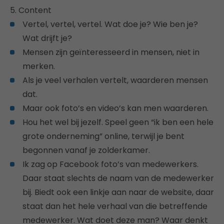
5. Content
Vertel, vertel, vertel. Wat doe je? Wie ben je?
Wat drijft je?
Mensen zijn geïnteresseerd in mensen, niet in
merken.
Als je veel verhalen vertelt, waarderen mensen
dat.
Maar ook foto’s en video’s kan men waarderen.
Hou het wel bij jezelf. Speel geen “ik ben een hele
grote onderneming” online, terwijl je bent
begonnen vanaf je zolderkamer.
Ik zag op Facebook foto’s van medewerkers.
Daar staat slechts de naam van de medewerker
bij. Biedt ook een linkje aan naar de website, daar
staat dan het hele verhaal van die betreffende
medewerker. Wat doet deze man? Waar denkt