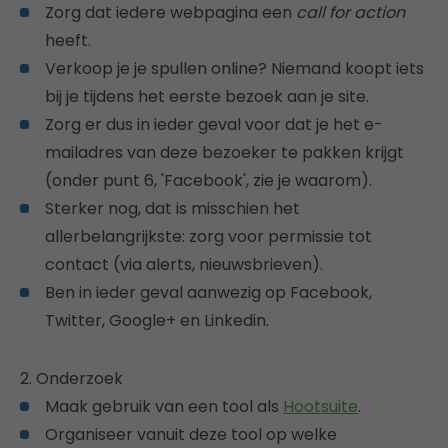
Zorg dat iedere webpagina een
call for action
heeft.
Verkoop je je spullen online? Niemand koopt iets
bij je tijdens het eerste bezoek aan je site.
Zorg er dus in ieder geval voor dat je het e-
mailadres van deze bezoeker te pakken krijgt
(onder punt 6, 'Facebook', zie je waarom).
Sterker nog, dat is misschien het
allerbelangrijkste: zorg voor permissie tot
contact (via alerts, nieuwsbrieven).
Ben in ieder geval aanwezig op Facebook,
Twitter, Google+ en Linkedin.
2. Onderzoek
Maak gebruik van een tool als
Hootsuite
.
Organiseer vanuit deze tool op welke