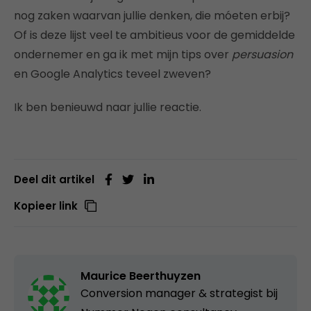
nog zaken waarvan jullie denken, die móeten erbij?
Of is deze lijst veel te ambitieus voor de gemiddelde
ondernemer en ga ik met mijn tips over
persuasion
en Google Analytics teveel zweven?
Ik ben benieuwd naar jullie reactie.
Deel dit artikel
Kopieer link
Maurice Beerthuyzen
Conversion manager & strategist bij