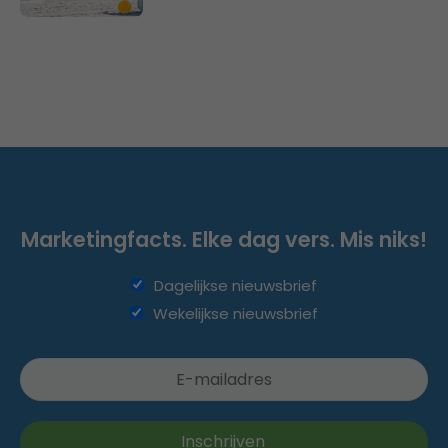
Marketingfacts. Elke dag vers. Mis niks!
Dagelijkse nieuwsbrief
Wekelijkse nieuwsbrief