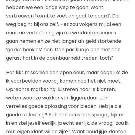
hebben we een lange weg te gaan. Want
vertrouwen ‘komt te voet en gaat te paard’. Die
weg begint bij ons zelf. Het zou volgens mij al een
enorme verbetering zijn als we klanten serieus
gaan nemen en ze niet langer als geld stortende
‘gekke henkies’ zien. Dan pas kun je ook met een
gerust hart in de openbaarheid treden, toch?
Het lijkt misschien een open deur, maar dagelijks zie
ik voorbeelden voorbij komen hoe het niet moet.
Oprechte marketing: luisteren naar je klanten,
weten waar ze wakker van liggen, daar een
verrekes goede oplossing voor bieden. Heb je die
goede oplossing? Pak dan eens een spiegel, kijk er
in en stel jezelf eerlijk, ja echt eerlijk, de vraag: ‘zou ik
mijn eigen klant willen zijn?’. Want houd jij je klanten