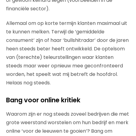
of gewoon keihard liegen (voorbeelden in de
financiële sector).
Allemaal om op korte termijn klanten maximaal uit
te kunnen melken. Terwijl de ‘gemiddelde
consument’ zijn of haar ‘bullshitradar’ door de jaren
heen steeds beter heeft ontwikkeld. De optelsom
van (terechte) teleurstellingen waar klanten
steeds maar weer opnieuw mee geconfronteerd
worden, het speelt wat mij betreft de hoofdrol.
Helaas nog steeds.
Bang voor online kritiek
Waarom zijn er nog steeds zoveel bedrijven die met
grote weerstand worstelen om hun bedrijf en merk
online ‘voor de leeuwen te gooien’? Bang om