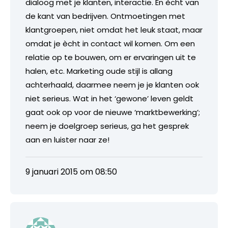
dialoog met je klanten, interactie. En ècht
van
de kant van bedrijven. Ontmoetingen met
klantgroepen, niet omdat het leuk staat, maar
omdat je ècht in contact wil komen. Om een
relatie op te bouwen, om er ervaringen uit te
halen, etc. Marketing oude stijl is allang
achterhaald, daarmee neem je je klanten ook
niet serieus. Wat in het ‘gewone’ leven geldt
gaat ook op voor de nieuwe ‘marktbewerking’;
neem je doelgroep serieus, ga het gesprek
aan en luister naar ze!
9 januari 2015 om 08:50