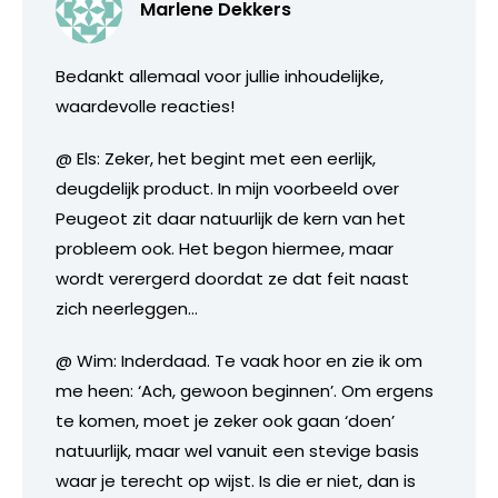
Marlene Dekkers
Bedankt allemaal voor jullie inhoudelijke,
waardevolle reacties!
@ Els: Zeker, het begint met een eerlijk,
deugdelijk product. In mijn voorbeeld over
Peugeot zit daar natuurlijk de kern van het
probleem ook. Het begon hiermee, maar
wordt verergerd doordat ze dat feit naast
zich neerleggen…
@ Wim: Inderdaad. Te vaak hoor en zie ik om
me heen: ‘Ach, gewoon beginnen’. Om ergens
te komen, moet je zeker ook gaan ‘doen’
natuurlijk, maar wel vanuit een stevige basis
waar je terecht op wijst. Is die er niet, dan is