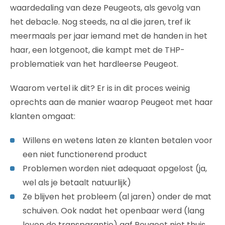
waardedaling van deze Peugeots, als gevolg van
het debacle. Nog steeds, na al die jaren, tref ik
meermaals per jaar iemand met de handen in het
haar, een lotgenoot, die kampt met de THP-
problematiek van het hardleerse Peugeot.
Waarom vertel ik dit? Er is in dit proces weinig
oprechts aan de manier waarop Peugeot met haar
klanten omgaat:
Willens en wetens laten ze klanten betalen voor
een niet functionerend product
Problemen worden niet adequaat opgelost (ja,
wel als je betaalt natuurlijk)
Ze blijven het probleem (al jaren) onder de mat
schuiven. Ook nadat het openbaar werd (lang
leven de transparantie) gaf Peugeot niet thuis.