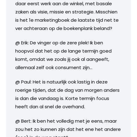
daar eerst werk aan de winkel, met basale
zaken als visie, missie en strategie. Misschien
is het 1e marketingboek de laatste tijd net te
ver achteraan op de boekenplank beland?
@ Erik: De vinger op de zere plek! Ik ben
hoopvol dat het op de lange termijn goed
komt, omdat we zoals jij ook al aangeeft,
allemaal zelf ook consument zijn…
@ Paul: Het is natuurlijk ook lastig in deze
roerige tijden, dat de dag van morgen anders
is dan die vandaag is. Korte termijn focus
heeft dan al snel de overhand.
@ Bert: Ik ben het volledig met je eens, maar
zou het zo kunnen zijn dat het ene het andere