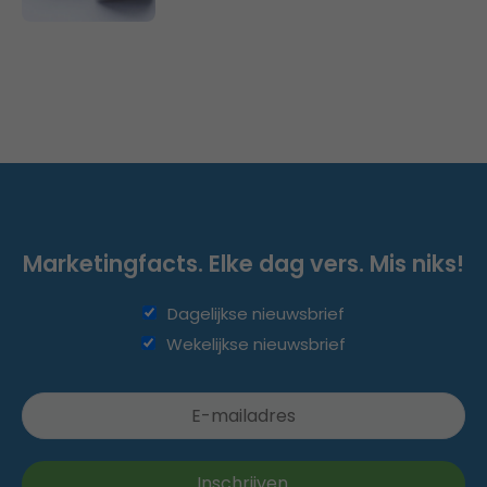
Marketingfacts. Elke dag vers. Mis niks!
Dagelijkse nieuwsbrief
Wekelijkse nieuwsbrief