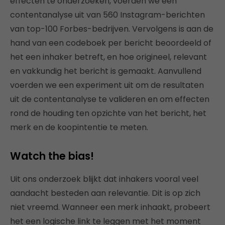
effecten te onderzoeken, voerden we een
contentanalyse uit van 560 Instagram-berichten
van top-100 Forbes-bedrijven. Vervolgens is aan de
hand van een codeboek per bericht beoordeeld of
het een inhaker betreft, en hoe origineel, relevant
en vakkundig het bericht is gemaakt. Aanvullend
voerden we een experiment uit om de resultaten
uit de contentanalyse te valideren en om effecten
rond de houding ten opzichte van het bericht, het
merk en de koopintentie te meten.
Watch the bias!
Uit ons onderzoek blijkt dat inhakers vooral veel
aandacht besteden aan relevantie. Dit is op zich
niet vreemd. Wanneer een merk inhaakt, probeert
het een logische link te leggen met het moment