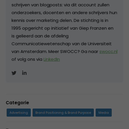
schrijven van blogposts: via dit account zullen
onderzoekers, docenten en andere schrijvers hun
kennis over marketing delen. De stichting is in
1995 opgericht op initiatief van Giep Franzen en
is gelieerd aan de afdeling
Communicatiewetenschap van de Universiteit
van Amsterdam. Meer SWOCC? Ga naar
swocc.nl
of volg ons via
LinkedIn
Categorie
Advertising
Brand Positioning & Brand Purpose
Media