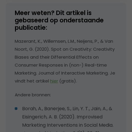
Meer weten? Dit artikel is
gebaseerd op onderstaande
publicatie:
Mazerant, K., Willemsen, L.M., Neijens, P., & Van
Noort, G. (2020). Spot on Creativity: Creativity
Biases and their Differential Effects on
Consumer Responses in (non-) Real-time
Marketing. Journal of Interactive Marketing. Je
vindt het artikel
hier
(gratis).
Andere bronnen:
Borah, A., Banerjee, S., Lin, Y. T., Jain, A., &
Eisingerich, A. B. (2020). Improvised
Marketing Interventions in Social Media.