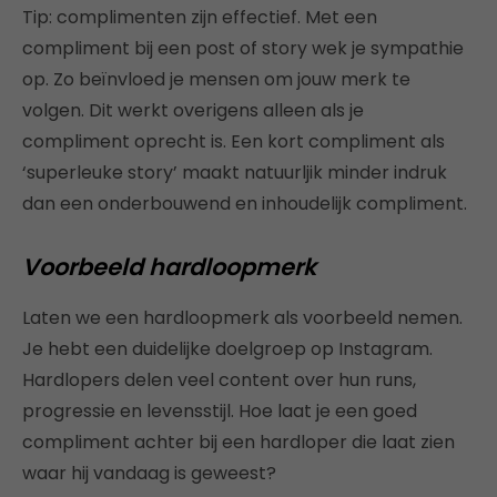
Tip: complimenten zijn effectief. Met een
compliment bij een post of story wek je sympathie
op. Zo beïnvloed je mensen om jouw merk te
volgen. Dit werkt overigens alleen als je
compliment oprecht is. Een kort compliment als
‘superleuke story’ maakt natuurljik minder indruk
dan een onderbouwend en inhoudelijk compliment.
Voorbeeld hardloopmerk
Laten we een hardloopmerk als voorbeeld nemen.
Je hebt een duidelijke doelgroep op Instagram.
Hardlopers delen veel content over hun runs,
progressie en levensstijl. Hoe laat je een goed
compliment achter bij een hardloper die laat zien
waar hij vandaag is geweest?