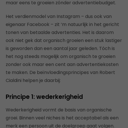
maar eens te groeien zónder advertentiebudget.
Het verdienmodel van Instagram – dus ook van
eigenaar Facebook – zit ‘m natuurlijk in het gericht
tonen van betaalde advertenties. Het is daarom
ook niet gek dat organisch groeien een stuk lastiger
is geworden dan een aantal jaar geleden. Tóch is
het nog steeds mogelijk om organisch te groeien
zonder ook maar een cent aan advertentiekosten
te maken. De beïnvloedingsprincipes van Robert
Cialdini helpen je daarbij:
Principe 1: wederkerigheid
Wederkerigheid vormt de basis van organische
groei. Binnen veel niches is het acceptabel als een
merk een persoon uit de doelgroep gaat volgen.