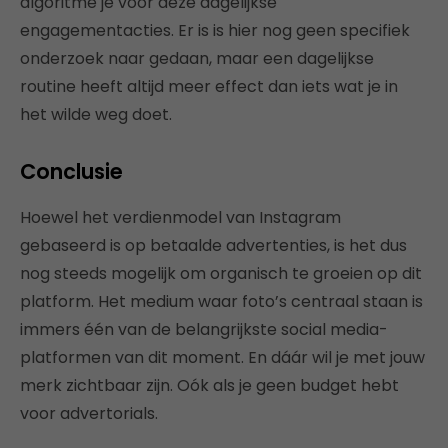
algoritme je voor deze dagelijkse
engagementacties. Er is is hier nog geen specifiek
onderzoek naar gedaan, maar een dagelijkse
routine heeft altijd meer effect dan iets wat je in
het wilde weg doet.
Conclusie
Hoewel het verdienmodel van Instagram
gebaseerd is op betaalde advertenties, is het dus
nog steeds mogelijk om organisch te groeien op dit
platform. Het medium waar foto’s centraal staan is
immers één van de belangrijkste social media-
platformen van dit moment. En dáár wil je met jouw
merk zichtbaar zijn. Oók als je geen budget hebt
voor advertorials.