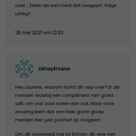
over… Zeker als een merk dat reageert. Enige
uitleg?
28 mei 2021 om 12:23
OktayErtana
Hey Laurens, waarom komt dit nep over? Er zijn
mensen waarbij een compliment niet goed
valt, om wat voor reden dan ook. Maar onze
ervaring leert dat een hele grote groep
mensen hier juist positief op reageert.
Om dit voorbeeld toe te lichten: dit was niet