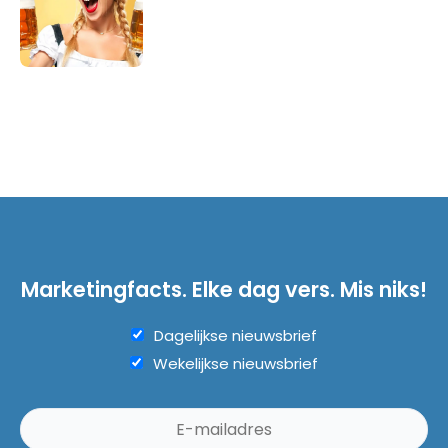
Marketingfacts. Elke dag vers. Mis niks!
Dagelijkse nieuwsbrief
Wekelijkse nieuwsbrief