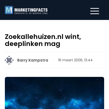
Zoekallehuizen.nl wint,
deeplinken mag
Barry Kampstra
16 maart 2006, 13:44