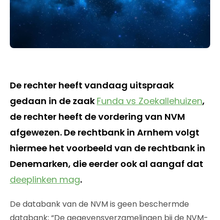
De rechter heeft vandaag uitspraak
gedaan in de zaak
Funda vs Zoekallehuizen
,
de rechter heeft de vordering van NVM
afgewezen. De rechtbank in Arnhem volgt
hiermee het voorbeeld van de rechtbank in
Denemarken, die eerder ook al aangaf dat
deeplinken mag
.
De databank van de NVM is geen beschermde
databank; “De gegevensverzamelingen bij de NVM-