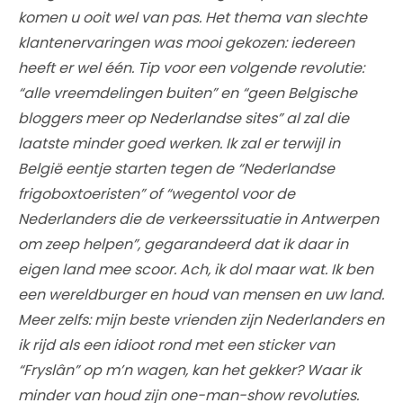
komen u ooit wel van pas. Het thema van slechte
klantenervaringen was mooi gekozen: iedereen
heeft er wel één. Tip voor een volgende revolutie:
“alle vreemdelingen buiten” en “geen Belgische
bloggers meer op Nederlandse sites” al zal die
laatste minder goed werken. Ik zal er terwijl in
België eentje starten tegen de “Nederlandse
frigoboxtoeristen” of “wegentol voor de
Nederlanders die de verkeerssituatie in Antwerpen
om zeep helpen”, gegarandeerd dat ik daar in
eigen land mee scoor. Ach, ik dol maar wat. Ik ben
een wereldburger en houd van mensen en uw land.
Meer zelfs: mijn beste vrienden zijn Nederlanders en
ik rijd als een idioot rond met een sticker van
“Fryslân” op m’n wagen, kan het gekker? Waar ik
minder van houd zijn one-man-show revoluties.