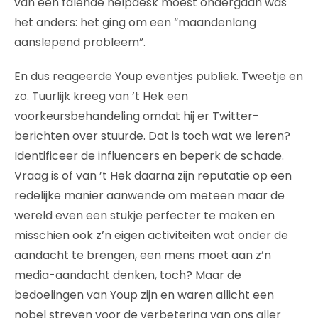
van een falende helpdesk moest ondergaan was
het anders: het ging om een “maandenlang
aanslepend probleem”.
En dus reageerde Youp eventjes publiek. Tweetje en
zo. Tuurlijk kreeg van ’t Hek een
voorkeursbehandeling omdat hij er Twitter-
berichten over stuurde. Dat is toch wat we leren?
Identificeer de influencers en beperk de schade.
Vraag is of van ’t Hek daarna zijn reputatie op een
redelijke manier aanwende om meteen maar de
wereld even een stukje perfecter te maken en
misschien ook z’n eigen activiteiten wat onder de
aandacht te brengen, een mens moet aan z’n
media-aandacht denken, toch? Maar de
bedoelingen van Youp zijn en waren allicht een
nobel streven voor de verbetering van ons aller