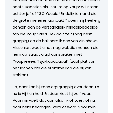
heeft. Reacties als “zet ‘m op Youp! Wij staan
achter je” of “GO Youpie! Eindelijk iemand die
de grote meneren aanpakt!” doen mij heel erg
denken aan de verstandelijk minderbedeelde
fan die Youp van ’t Hek ooit zelf (nog best
grappig) op de hak nam ik een van zijn shows…
Misschien weet u het nog wel, die mensen die
hem op straat altijd aanspraken met
“Youpiieeee, Tsjakkaaaaaaa!” (zaal plat van
het lachen om die stomme kop die hij kan
trekken).
Ja, daar kon hij toen erg grappig over doen. En
nu is Hij hun held. En daar kiest hij zelf voor.
Voor mij voelt dat aan alsof ik of toen, of nu,
door hem bedrogen werd of word. Voor mijn