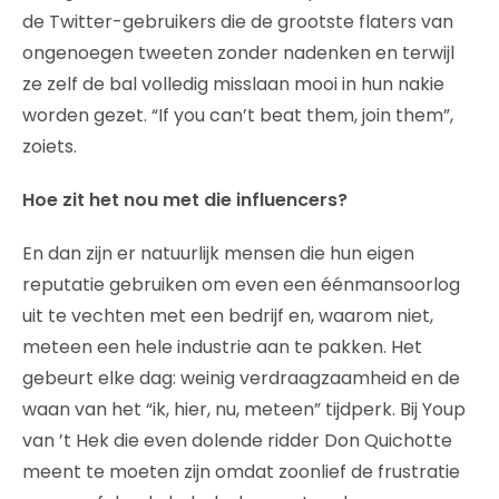
de Twitter-gebruikers die de grootste flaters van
ongenoegen tweeten zonder nadenken en terwijl
ze zelf de bal volledig misslaan mooi in hun nakie
worden gezet. “If you can’t beat them, join them”,
zoiets.
Hoe zit het nou met die influencers?
En dan zijn er natuurlijk mensen die hun eigen
reputatie gebruiken om even een éénmansoorlog
uit te vechten met een bedrijf en, waarom niet,
meteen een hele industrie aan te pakken. Het
gebeurt elke dag: weinig verdraagzaamheid en de
waan van het “ik, hier, nu, meteen” tijdperk. Bij Youp
van ’t Hek die even dolende ridder Don Quichotte
meent te moeten zijn omdat zoonlief de frustratie