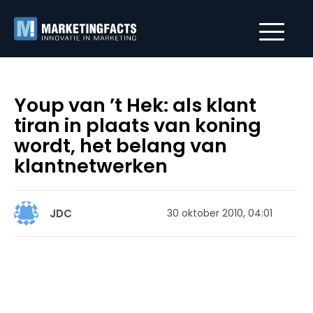
Youp van ’t Hek: als klant
tiran in plaats van koning
wordt, het belang van
klantnetwerken
JDC
30 oktober 2010, 04:01