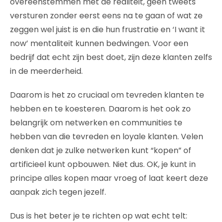
overeenstemmen met de realiteit, geen tweets
versturen zonder eerst eens na te gaan of wat ze
zeggen wel juist is en die hun frustratie en ‘I want it
now’ mentaliteit kunnen bedwingen. Voor een
bedrijf dat echt zijn best doet, zijn deze klanten zelfs
in de meerderheid.
Daarom is het zo cruciaal om tevreden klanten te
hebben en te koesteren. Daarom is het ook zo
belangrijk om netwerken en communities te
hebben van die tevreden en loyale klanten. Velen
denken dat je zulke netwerken kunt “kopen” of
artificieel kunt opbouwen. Niet dus. OK, je kunt in
principe alles kopen maar vroeg of laat keert deze
aanpak zich tegen jezelf.
Dus is het beter je te richten op wat echt telt: