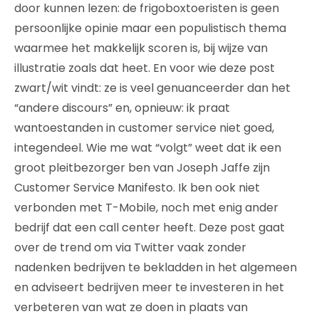
door kunnen lezen: de frigoboxtoeristen is geen
persoonlijke opinie maar een populistisch thema
waarmee het makkelijk scoren is, bij wijze van
illustratie zoals dat heet. En voor wie deze post
zwart/wit vindt: ze is veel genuanceerder dan het
“andere discours” en, opnieuw: ik praat
wantoestanden in customer service niet goed,
integendeel. Wie me wat “volgt” weet dat ik een
groot pleitbezorger ben van Joseph Jaffe zijn
Customer Service Manifesto. Ik ben ook niet
verbonden met T-Mobile, noch met enig ander
bedrijf dat een call center heeft. Deze post gaat
over de trend om via Twitter vaak zonder
nadenken bedrijven te bekladden in het algemeen
en adviseert bedrijven meer te investeren in het
verbeteren van wat ze doen in plaats van