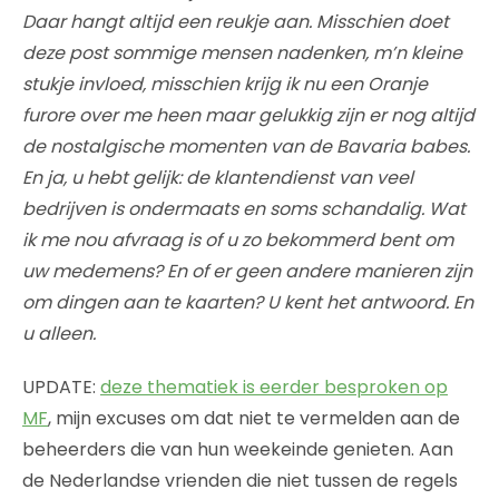
Daar hangt altijd een reukje aan. Misschien doet
deze post sommige mensen nadenken, m’n kleine
stukje invloed, misschien krijg ik nu een Oranje
furore over me heen maar gelukkig zijn er nog altijd
de nostalgische momenten van de Bavaria babes.
En ja, u hebt gelijk: de klantendienst van veel
bedrijven is ondermaats en soms schandalig. Wat
ik me nou afvraag is of u zo bekommerd bent om
uw medemens? En of er geen andere manieren zijn
om dingen aan te kaarten? U kent het antwoord. En
u alleen.
UPDATE:
deze thematiek is eerder besproken op
MF
, mijn excuses om dat niet te vermelden aan de
beheerders die van hun weekeinde genieten. Aan
de Nederlandse vrienden die niet tussen de regels