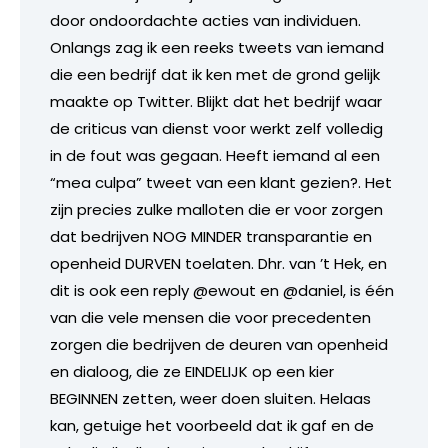
door ondoordachte acties van individuen.
Onlangs zag ik een reeks tweets van iemand
die een bedrijf dat ik ken met de grond gelijk
maakte op Twitter. Blijkt dat het bedrijf waar
de criticus van dienst voor werkt zelf volledig
in de fout was gegaan. Heeft iemand al een
“mea culpa” tweet van een klant gezien?. Het
zijn precies zulke malloten die er voor zorgen
dat bedrijven NOG MINDER transparantie en
openheid DURVEN toelaten. Dhr. van ’t Hek, en
dit is ook een reply @ewout en @daniel, is één
van die vele mensen die voor precedenten
zorgen die bedrijven de deuren van openheid
en dialoog, die ze EINDELIJK op een kier
BEGINNEN zetten, weer doen sluiten. Helaas
kan, getuige het voorbeeld dat ik gaf en de