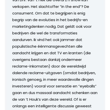
verkopen. Het slachtoffer “in the end”? De
consument. Om dat te begrijpen is enig
begrip van de evoluties in het bedrijfs-en
marketingdenken nodig. Dat geldt ook voor
bedrijven die wel de transformaties
aandurven. Ik vind het ook jammer dat
populistische éénmansgevechten alle
aandacht krijgen en dat TV en kranten (die
overigens bestaan dankzij ondermeer
reclame-inkomsten) door de wereldwijd
dalende reclame-uitgaven (omdat bedrijven,
ironisch genoeg, in meer waardevolle dingen
investeren) vooral voor sensatie en “eyeballs”
gaan en dus massaal aandacht schenken aan
de van ’t Houk’s van deze wereld. Of is er
onlangs een intelligente discussie geweest