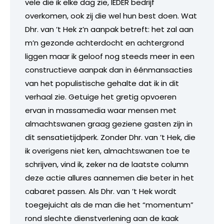
vele die ik elke dag zie, IEDER bedrijf
overkomen, ook zij die wel hun best doen. Wat
Dhr. van ’t Hek z’n aanpak betreft: het zal aan
m’n gezonde achterdocht en achtergrond
liggen maar ik geloof nog steeds meer in een
constructieve aanpak dan in éénmansacties
van het populistische gehalte dat ik in dit
verhaal zie. Getuige het gretig opvoeren
ervan in massamedia waar mensen met
almachtswanen graag geziene gasten zijn in
dit sensatietijdperk. Zonder Dhr. van ’t Hek, die
ik overigens niet ken, almachtswanen toe te
schrijven, vind ik, zeker na de laatste column
deze actie allures aannemen die beter in het
cabaret passen. Als Dhr. van ’t Hek wordt
toegejuicht als de man die het “momentum”
rond slechte dienstverlening aan de kaak