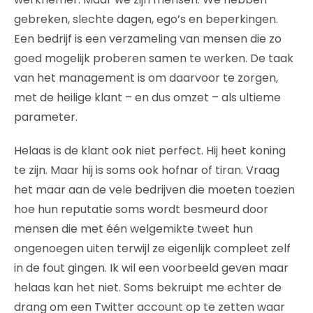
gebreken, slechte dagen, ego’s en beperkingen.
Een bedrijf is een verzameling van mensen die zo
goed mogelijk proberen samen te werken. De taak
van het management is om daarvoor te zorgen,
met de heilige klant – en dus omzet – als ultieme
parameter.
Helaas is de klant ook niet perfect. Hij heet koning
te zijn. Maar hij is soms ook hofnar of tiran. Vraag
het maar aan de vele bedrijven die moeten toezien
hoe hun reputatie soms wordt besmeurd door
mensen die met één welgemikte tweet hun
ongenoegen uiten terwijl ze eigenlijk compleet zelf
in de fout gingen. Ik wil een voorbeeld geven maar
helaas kan het niet. Soms bekruipt me echter de
drang om een Twitter account op te zetten waar