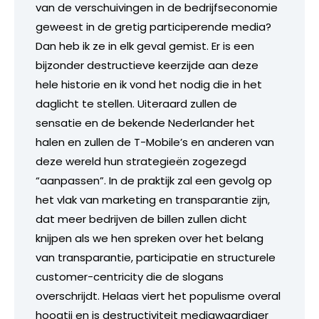
van de verschuivingen in de bedrijfseconomie
geweest in de gretig participerende media?
Dan heb ik ze in elk geval gemist. Er is een
bijzonder destructieve keerzijde aan deze
hele historie en ik vond het nodig die in het
daglicht te stellen. Uiteraard zullen de
sensatie en de bekende Nederlander het
halen en zullen de T-Mobile’s en anderen van
deze wereld hun strategieën zogezegd
“aanpassen”. In de praktijk zal een gevolg op
het vlak van marketing en transparantie zijn,
dat meer bedrijven de billen zullen dicht
knijpen als we hen spreken over het belang
van transparantie, participatie en structurele
customer-centricity die de slogans
overschrijdt. Helaas viert het populisme overal
hoogtij en is destructiviteit mediawaardiger