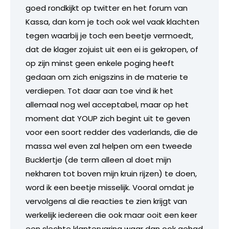
goed rondkijkt op twitter en het forum van
Kassa, dan kom je toch ook wel vaak klachten
tegen waarbij je toch een beetje vermoedt,
dat de klager zojuist uit een ei is gekropen, of
op zijn minst geen enkele poging heeft
gedaan om zich enigszins in de materie te
verdiepen. Tot daar aan toe vind ik het
allemaal nog wel acceptabel, maar op het
moment dat YOUP zich begint uit te geven
voor een soort redder des vaderlands, die de
massa wel even zal helpen om een tweede
Bucklertje (de term alleen al doet mijn
nekharen tot boven mijn kruin rijzen) te doen,
word ik een beetje misselijk. Vooral omdat je
vervolgens al die reacties te zien krijgt van
werkelijk iedereen die ook maar ooit een keer
een slechte klantervaring waar dan ook gehad