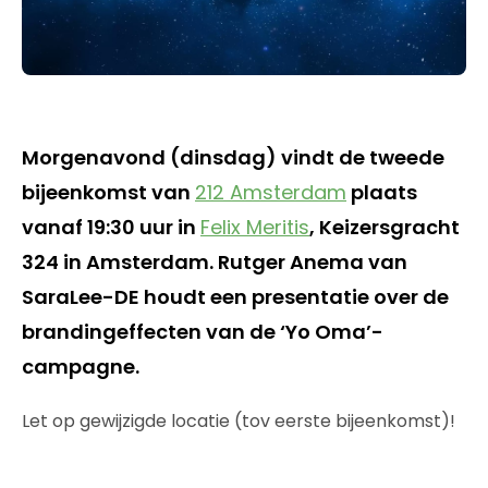
Morgenavond (dinsdag) vindt de tweede
bijeenkomst van
212 Amsterdam
plaats
vanaf 19:30 uur in
Felix Meritis
, Keizersgracht
324 in Amsterdam. Rutger Anema van
SaraLee-DE houdt een presentatie over de
brandingeffecten van de ‘Yo Oma’-
campagne.
Let op gewijzigde locatie (tov eerste bijeenkomst)!