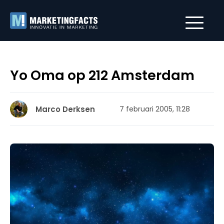
Yo Oma op 212 Amsterdam
Marco Derksen
7 februari 2005, 11:28