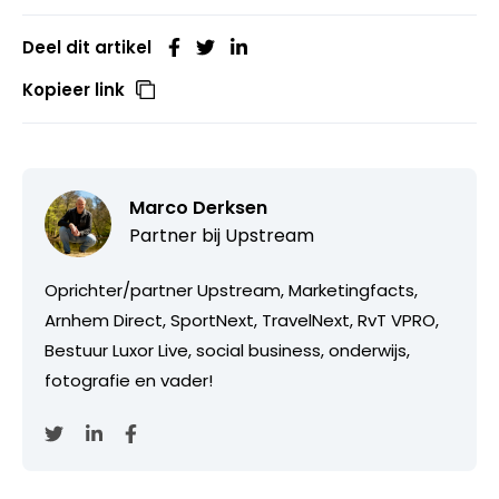
Deel dit artikel
Kopieer link
Marco Derksen
Partner bij
Upstream
Oprichter/partner Upstream, Marketingfacts,
Arnhem Direct, SportNext, TravelNext, RvT VPRO,
Bestuur Luxor Live, social business, onderwijs,
fotografie en vader!