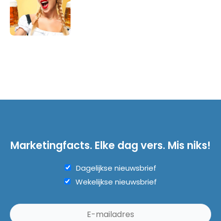
Marketingfacts. Elke dag vers. Mis niks!
Dagelijkse nieuwsbrief
Wekelijkse nieuwsbrief