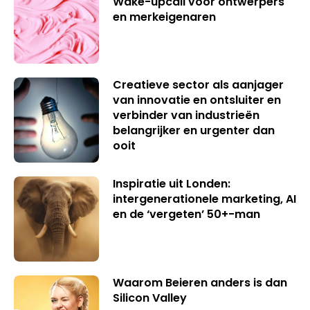
Wake-upcall voor ontwerpers
en merkeigenaren
Creatieve sector als aanjager
van innovatie en ontsluiter en
verbinder van industrieën
belangrijker en urgenter dan
ooit
Inspiratie uit Londen:
intergenerationele marketing, AI
en de ‘vergeten’ 50+-man
Waarom Beieren anders is dan
Silicon Valley