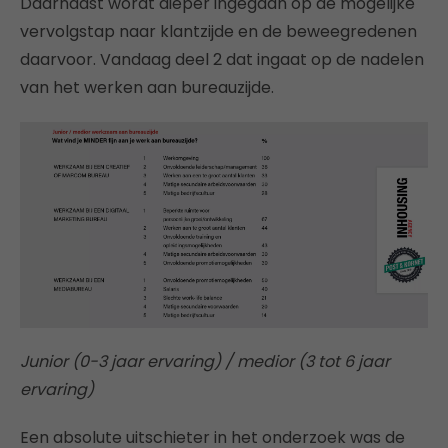
Daarnaast wordt dieper ingegaan op de mogelijke
vervolgstap naar klantzijde en de beweegredenen
daarvoor. Vandaag deel 2 dat ingaat op de nadelen
van het werken aan bureauzijde.
Junior (0-3 jaar ervaring) / medior (3 tot 6 jaar
ervaring)
Een absolute uitschieter in het onderzoek was de