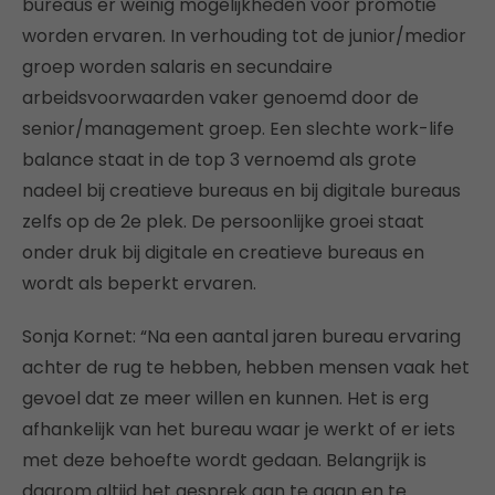
bureaus er weinig mogelijkheden voor promotie
worden ervaren. In verhouding tot de junior/medior
groep worden salaris en secundaire
arbeidsvoorwaarden vaker genoemd door de
senior/management groep. Een slechte work-life
balance staat in de top 3 vernoemd als grote
nadeel bij creatieve bureaus en bij digitale bureaus
zelfs op de 2e plek. De persoonlijke groei staat
onder druk bij digitale en creatieve bureaus en
wordt als beperkt ervaren.
Sonja Kornet: “Na een aantal jaren bureau ervaring
achter de rug te hebben, hebben mensen vaak het
gevoel dat ze meer willen en kunnen. Het is erg
afhankelijk van het bureau waar je werkt of er iets
met deze behoefte wordt gedaan. Belangrijk is
daarom altijd het gesprek aan te gaan en te