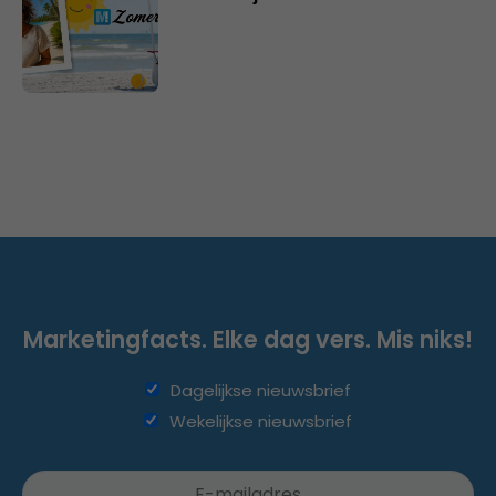
Marketingfacts. Elke dag vers. Mis niks!
Dagelijkse nieuwsbrief
Wekelijkse nieuwsbrief