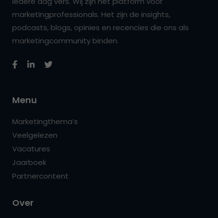
iedere dag vers. Wij zijn hét platform voor
marketingprofessionals. Het zijn de insights,
podcasts, blogs, opinies en recencies die ons als
marketingcommunity binden.
Menu
Marketingthema’s
Veelgelezen
Vacatures
Jaarboek
Partnercontent
Over