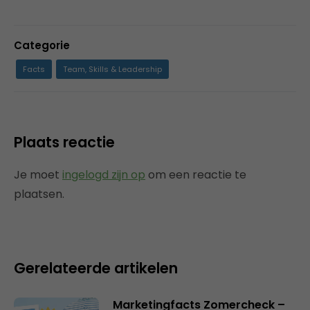
Categorie
Facts
Team, Skills & Leadership
Plaats reactie
Je moet
ingelogd zijn op
om een reactie te
plaatsen.
Gerelateerde artikelen
Marketingfacts Zomercheck –