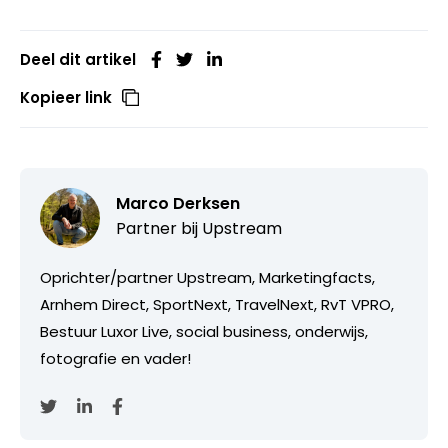
Deel dit artikel
Kopieer link
Marco Derksen
Partner bij
Upstream
Oprichter/partner Upstream, Marketingfacts,
Arnhem Direct, SportNext, TravelNext, RvT VPRO,
Bestuur Luxor Live, social business, onderwijs,
fotografie en vader!