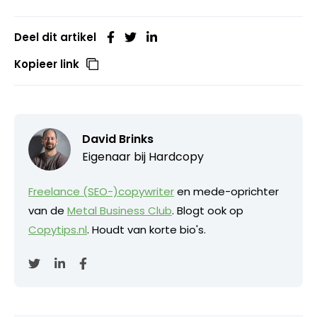
Deel dit artikel
Kopieer link
David Brinks
Eigenaar bij
Hardcopy
Freelance (SEO-)copywriter
en mede-oprichter
van de
Metal Business Club
. Blogt ook op
Copytips.nl
. Houdt van korte bio's.