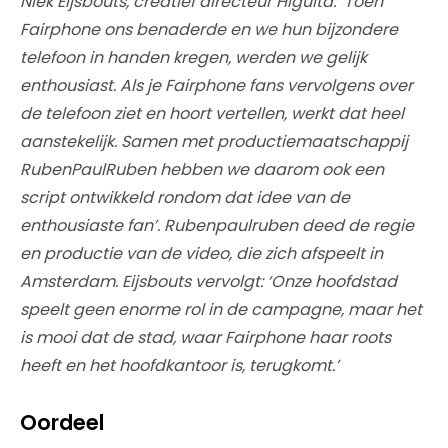
Niek Eijsbouts, creatief directeur Higuita: ‘Toen
Fairphone ons benaderde en we hun bijzondere
telefoon in handen kregen, werden we gelijk
enthousiast. Als je Fairphone fans vervolgens over
de telefoon ziet en hoort vertellen, werkt dat heel
aanstekelijk. Samen met productiemaatschappij
RubenPaulRuben hebben we daarom ook een
script ontwikkeld rondom dat idee van de
enthousiaste fan’. Rubenpaulruben deed de regie
en productie van de video, die zich afspeelt in
Amsterdam. Eijsbouts vervolgt: ‘Onze hoofdstad
speelt geen enorme rol in de campagne, maar het
is mooi dat de stad, waar Fairphone haar roots
heeft en het hoofdkantoor is, terugkomt.’
Oordeel