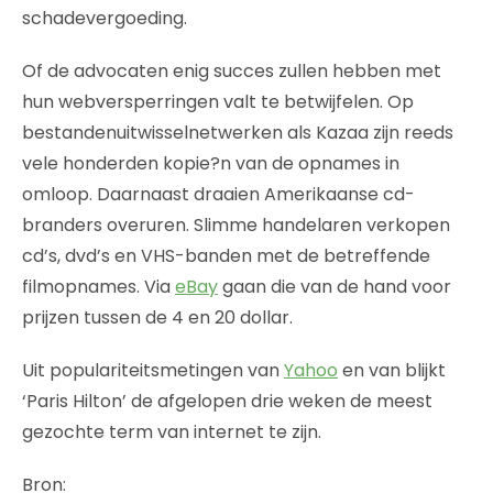
schadevergoeding.
Of de advocaten enig succes zullen hebben met
hun webversperringen valt te betwijfelen. Op
bestandenuitwisselnetwerken als Kazaa zijn reeds
vele honderden kopie?n van de opnames in
omloop. Daarnaast draaien Amerikaanse cd-
branders overuren. Slimme handelaren verkopen
cd’s, dvd’s en VHS-banden met de betreffende
filmopnames. Via
eBay
gaan die van de hand voor
prijzen tussen de 4 en 20 dollar.
Uit populariteitsmetingen van
Yahoo
en van blijkt
‘Paris Hilton’ de afgelopen drie weken de meest
gezochte term van internet te zijn.
Bron: