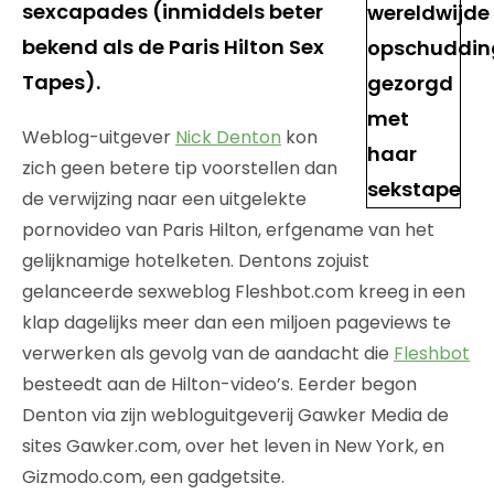
sexcapades (inmiddels beter
bekend als de Paris Hilton Sex
Tapes).
Weblog-uitgever
Nick Denton
kon
zich geen betere tip voorstellen dan
de verwijzing naar een uitgelekte
pornovideo van Paris Hilton, erfgename van het
gelijknamige hotelketen. Dentons zojuist
gelanceerde sexweblog Fleshbot.com kreeg in een
klap dagelijks meer dan een miljoen pageviews te
verwerken als gevolg van de aandacht die
Fleshbot
besteedt aan de Hilton-video’s. Eerder begon
Denton via zijn webloguitgeverij Gawker Media de
sites Gawker.com, over het leven in New York, en
Gizmodo.com, een gadgetsite.