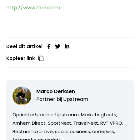
http://www.fhm.com/
Deel dit artikel
Kopieer link
Marco Derksen
Partner bij
Upstream
Oprichter/partner Upstream, Marketingfacts,
Arnhem Direct, SportNext, TravelNext, RvT VPRO,
Bestuur Luxor Live, social business, onderwijs,
fotografie en vader!