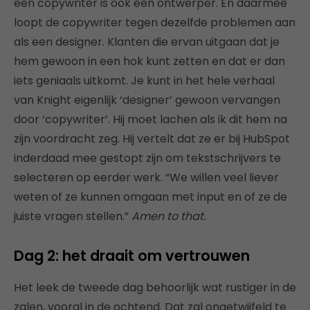
een copywriter is ook een ontwerper. En daarmee
loopt de copywriter tegen dezelfde problemen aan
als een designer. Klanten die ervan uitgaan dat je
hem gewoon in een hok kunt zetten en dat er dan
iets geniaals uitkomt. Je kunt in het hele verhaal
van Knight eigenlijk ‘designer’ gewoon vervangen
door ‘copywriter’. Hij moet lachen als ik dit hem na
zijn voordracht zeg. Hij vertelt dat ze er bij HubSpot
inderdaad mee gestopt zijn om tekstschrijvers te
selecteren op eerder werk. “We willen veel liever
weten of ze kunnen omgaan met input en of ze de
juiste vragen stellen.”
Amen to that.
Dag 2: het draait om vertrouwen
Het leek de tweede dag behoorlijk wat rustiger in de
zalen, vooral in de ochtend. Dat zal ongetwijfeld te