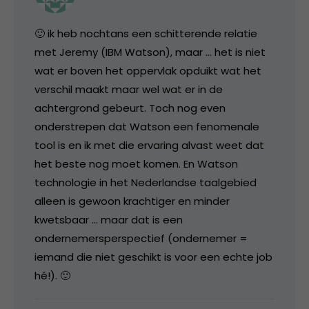
🙂 ik heb nochtans een schitterende relatie
met Jeremy (IBM Watson), maar … het is niet
wat er boven het oppervlak opduikt wat het
verschil maakt maar wel wat er in de
achtergrond gebeurt. Toch nog even
onderstrepen dat Watson een fenomenale
tool is en ik met die ervaring alvast weet dat
het beste nog moet komen. En Watson
technologie in het Nederlandse taalgebied
alleen is gewoon krachtiger en minder
kwetsbaar … maar dat is een
ondernemersperspectief (ondernemer =
iemand die niet geschikt is voor een echte job
hé!). 🙂