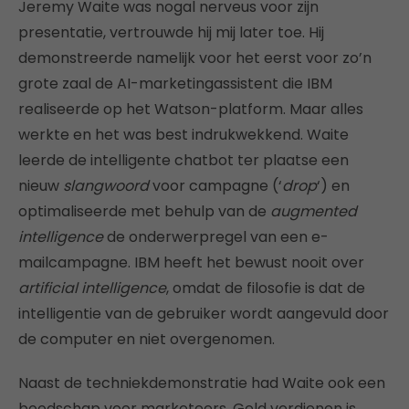
Jeremy Waite was nogal nerveus voor zijn
presentatie, vertrouwde hij mij later toe. Hij
demonstreerde namelijk voor het eerst voor zo’n
grote zaal de AI-marketingassistent die IBM
realiseerde op het Watson-platform. Maar alles
werkte en het was best indrukwekkend. Waite
leerde de intelligente chatbot ter plaatse een
nieuw
slangwoord
voor campagne (‘
drop
‘) en
optimaliseerde met behulp van de
augmented
intelligence
de onderwerpregel van een e-
mailcampagne. IBM heeft het bewust nooit over
artificial intelligence
, omdat de filosofie is dat de
intelligentie van de gebruiker wordt aangevuld door
de computer en niet overgenomen.
Naast de techniekdemonstratie had Waite ook een
boodschap voor marketeers. Geld verdienen is