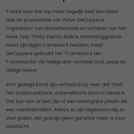
Totaal
over the top
maar tegelijk heel leerzaam
was de presentatie van Peter DeCuypere,
organisator van dancefestivals en schrijver van het
boek
Holy Trinity Events
. Iedere marketinggoeroe
moet zijn eigen framework hebben, maar
DeCuypere gebruikt het ‘Framework der
Frameworks’: de heilige drie-eenheid God, Jezus en
Heilige Geest.
Kort gezegd komt zijn verhaal erop neer dat ‘God’
het onaanraakbare, onbereikbare idool of ideaal is.
Dat kan een artiest zijn of een belangrijke plaats als
een voetbalstadion. Alleen, er zijn tegenwoordig zo
veel goden, dat god zijn geen garantie meer is voor
aandacht.