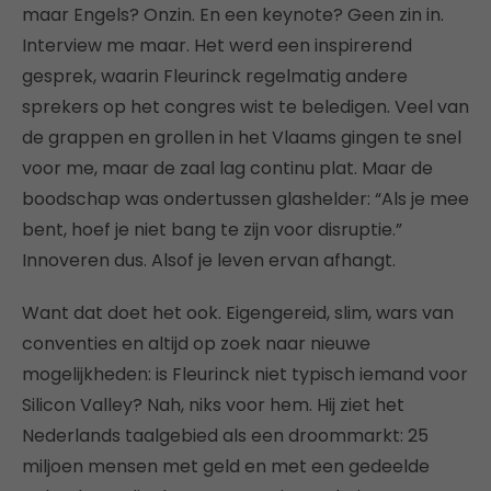
maar Engels? Onzin. En een keynote? Geen zin in.
Interview me maar. Het werd een inspirerend
gesprek, waarin Fleurinck regelmatig andere
sprekers op het congres wist te beledigen. Veel van
de grappen en grollen in het Vlaams gingen te snel
voor me, maar de zaal lag continu plat. Maar de
boodschap was ondertussen glashelder: “Als je mee
bent, hoef je niet bang te zijn voor disruptie.”
Innoveren dus. Alsof je leven ervan afhangt.
Want dat doet het ook. Eigengereid, slim, wars van
conventies en altijd op zoek naar nieuwe
mogelijkheden: is Fleurinck niet typisch iemand voor
Silicon Valley? Nah, niks voor hem. Hij ziet het
Nederlands taalgebied als een droommarkt: 25
miljoen mensen met geld en met een gedeelde