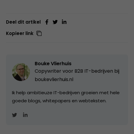
Deel dit artikel
Kopieer link
Bouke Vlierhuis
Copywriter voor B2B IT-bedrijven bij
boukevlierhuis.nl
Ik help ambitieuze IT-bedrijven groeien met hele
goede blogs, whitepapers en webteksten.