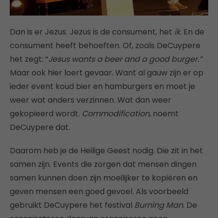
Dan is er Jezus. Jezus is de consument, het
ik
. En de
consument heeft behoeften. Of, zoals DeCuypere
het zegt: “
Jesus wants a beer and a good burger.”
Maar ook hier loert gevaar. Want al gauw zijn er op
ieder event koud bier en hamburgers en moet je
weer wat anders verzinnen. Wat dan weer
gekopieerd wordt.
Commodification
, noemt
DeCuypere dat.
Daarom heb je de Heilige Geest nodig. Die zit in het
samen zijn. Events die zorgen dat mensen dingen
samen kunnen doen zijn moeilijker te kopiëren en
geven mensen een goed gevoel. Als voorbeeld
gebruikt DeCuypere het festival
Burning Man
. De