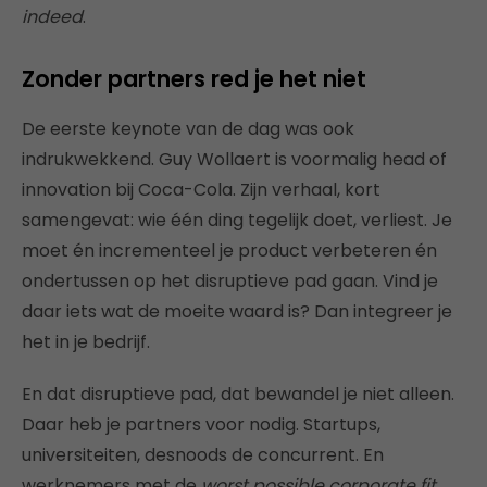
indeed
.
Zonder partners red je het niet
De eerste keynote van de dag was ook
indrukwekkend. Guy Wollaert is voormalig head of
innovation bij Coca-Cola. Zijn verhaal, kort
samengevat: wie één ding tegelijk doet, verliest. Je
moet én incrementeel je product verbeteren én
ondertussen op het disruptieve pad gaan. Vind je
daar iets wat de moeite waard is? Dan integreer je
het in je bedrijf.
En dat disruptieve pad, dat bewandel je niet alleen.
Daar heb je partners voor nodig. Startups,
universiteiten, desnoods de concurrent. En
werknemers met de
worst possible corporate fit
.