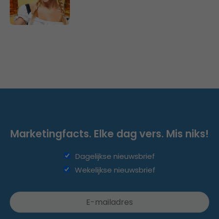
Marketingfacts. Elke dag vers. Mis niks!
Dagelijkse nieuwsbrief
Wekelijkse nieuwsbrief