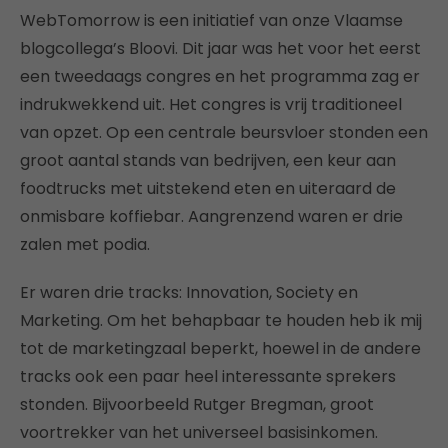
WebTomorrow is een initiatief van onze Vlaamse
blogcollega’s Bloovi. Dit jaar was het voor het eerst
een tweedaags congres en het programma zag er
indrukwekkend uit. Het congres is vrij traditioneel
van opzet. Op een centrale beursvloer stonden een
groot aantal stands van bedrijven, een keur aan
foodtrucks met uitstekend eten en uiteraard de
onmisbare koffiebar. Aangrenzend waren er drie
zalen met podia.
Er waren drie tracks: Innovation, Society
en
Marketing. Om het behapbaar te houden heb ik mij
tot de marketingzaal beperkt, hoewel in de andere
tracks ook een paar heel interessante sprekers
stonden. Bijvoorbeeld Rutger Bregman, groot
voortrekker van het universeel basisinkomen.