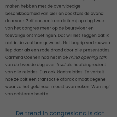
maken hebben met de overvloedige
beschikbaarheid van bier en cocktails de avond
daarvoor. Zelf concentreerde ik mij op dag twee
van het congres meer op de beursvloer en
toevallige ontmoetingen. Dat wil niet zeggen dat ik
niet in de zaal ben geweest. Het begrip vertrouwen
liep daar als een rode draad door alle presentaties.
Carmina Coenen had het in de
mind opening talk
van de tweede dag over
trust
als hoofdingrediënt
van alle relaties. Dus ook klantrelaties. Ze vertelt
hoe ze ooit een transactie afbrak omdat degene
waar ze het geld naar moest overmaken ‘Warning’
van achteren heette.
De trend in congresland is dat