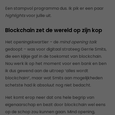
Een stampvol programma dus. Ik pik er een paar
highlights
voor jullie uit.
Blockchain zet de wereld op zijn kop
Het openingskwartier – de
mind opening talk
gedoopt – was voor digitaal strateeg Gerrie Smits,
die een kijkje gaf in de toekomst van blockchain.
Nou werk ik op het moment voor een bank en ben
ik dus gewend aan de uitroep ‘alles wordt
blockchain!’, maar wat Smits aan mogelijkheden
schetste had ik absoluut nog niet bedacht.
Het komt erop neer dat ons hele begrip van
eigenaarschap en bezit door blockchain wel eens
op de schop zou kunnen gaan. Mind opening,