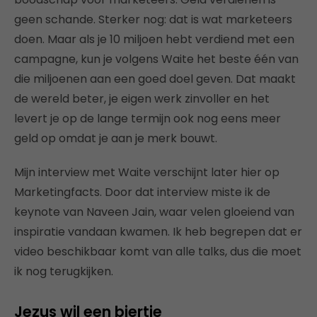
geen schande. Sterker nog: dat is wat marketeers
doen. Maar als je 10 miljoen hebt verdiend met een
campagne, kun je volgens Waite het beste één van
die miljoenen aan een goed doel geven. Dat maakt
de wereld beter, je eigen werk zinvoller en het
levert je op de lange termijn ook nog eens meer
geld op omdat je aan je merk bouwt.
Mijn interview met Waite verschijnt later hier op
Marketingfacts. Door dat interview miste ik de
keynote van Naveen Jain, waar velen gloeiend van
inspiratie vandaan kwamen. Ik heb begrepen dat er
video beschikbaar komt van alle talks, dus die moet
ik nog terugkijken.
Jezus wil een biertje