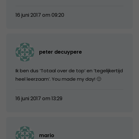
16 juni 2017 om 09:20
peter decuypere
Ik ben dus ‘Totaal over de top’ en ’tegelijkertijd
heel leerzaam’. You made my day! 🙂
16 juni 2017 om 13:29
mario