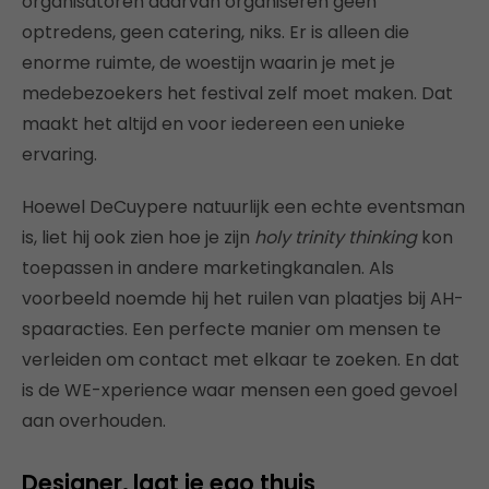
organisatoren daarvan organiseren geen
optredens, geen catering, niks. Er is alleen die
enorme ruimte, de woestijn waarin je met je
medebezoekers het festival zelf moet maken. Dat
maakt het altijd en voor iedereen een unieke
ervaring.
Hoewel DeCuypere natuurlijk een echte eventsman
is, liet hij ook zien hoe je zijn
holy trinity thinking
kon
toepassen in andere marketingkanalen. Als
voorbeeld noemde hij het ruilen van plaatjes bij AH-
spaaracties. Een perfecte manier om mensen te
verleiden om contact met elkaar te zoeken. En dat
is de WE-xperience waar mensen een goed gevoel
aan overhouden.
Designer, laat je ego thuis