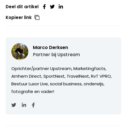
Deel dit artikel
Kopieer link
Marco Derksen
Partner bij
Upstream
Oprichter/partner Upstream, Marketingfacts,
Arnhem Direct, SportNext, TravelNext, RvT VPRO,
Bestuur Luxor Live, social business, onderwijs,
fotografie en vader!